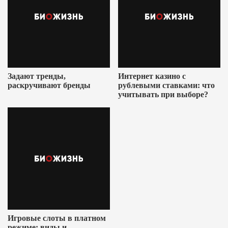
Задают тренды,
Интернет казино с
раскручивают бренды
рублевыми ставками: что
учитывать при выборе?
Игровые слоты в платном
режиме: виды и