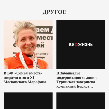
ДРУГОЕ
В БФ «Семья вместе»
В Забайкалье
подвели итоги XI
модернизация станции
Московского Марафона
Туринская завершена
компанией Бориса
Ушеровича