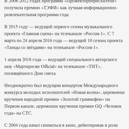
В 2008-2012 годах программа «Прожекторперисхилтон»
получила премию «ТЭФИ» как лучшая информационно-
развлекательная программа года.
В 2015 году — ведущий первого сезона музыкального
проекта «Главная сцена» на телеканале «Россия-1». С 7
марта по 24 апреля 2016 года — ведущий 10 сезона проекта
«Танцы со звёздами» на телеканале «Россия-1».
1 апреля 2018 года — ведущий специального авторского
шоу «Мартиросян Official» на телеканале «ТНТ»,
посвящённого Дню смеха.
Неоднократно был ведущим концертов Международного
конкурса молодых исполнителей «Новая волна», церемонии
вручения народной премии «Золотой граммофон» на
Первом канале, церемонии вручения премии GQ «Человек
года» на СТС.
С 2004 года начал сниматься в кино, дебютировав в роли