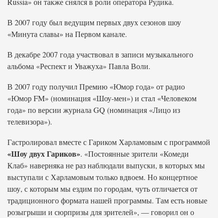
Russia» он также снялся в роли оператора Рудика.
В 2007 году был ведущим первых двух сезонов шоу
«Минута славы» на Первом канале.
В декабре 2007 года участвовал в записи музыкального
альбома «Респект и Уважуха» Павла Воли.
В 2007 году получил Премию «Юмор года» от радио
«Юмор FM» (номинация «Шоу-мен») и стал «Человеком
года» по версии журнала GQ (номинация «Лицо из
телевизора»).
Гастролировал вместе с Гариком Харламовым с программой
«Шоу двух Гариков»
. «Постоянные зрители «Комеди
Клаб» наверняка не раз наблюдали выпуски, в которых мы
выступали с Харламовым только вдвоем. Но концертное
шоу, с которым мы ездим по городам, чуть отличается от
традиционного формата нашей программы. Там есть новые
розыгрыши и сюрпризы для зрителей», — говорил он о