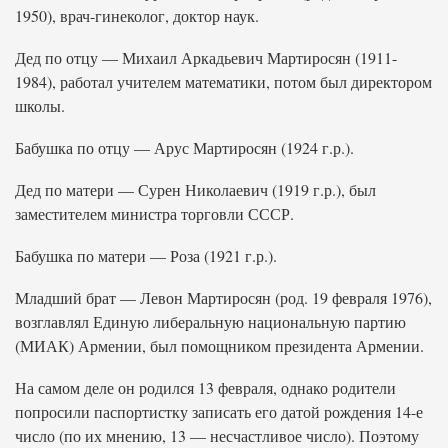
1950), врач-гинеколог, доктор наук.
Дед по отцу — Михаил Аркадьевич Мартиросян (1911-
1984), работал учителем математики, потом был директором
школы.
Бабушка по отцу — Арус Мартиросян (1924 г.р.).
Дед по матери — Сурен Николаевич (1919 г.р.), был
заместителем министра торговли СССР.
Бабушка по матери — Роза (1921 г.р.).
Младший брат — Левон Мартиросян (род. 19 февраля 1976),
возглавлял Единую либеральную национальную партию
(МИАК) Армении, был помощником президента Армении.
На самом деле он родился 13 февраля, однако родители
попросили паспортистку записать его датой рождения 14-е
число (по их мнению, 13 — несчастливое число). Поэтому