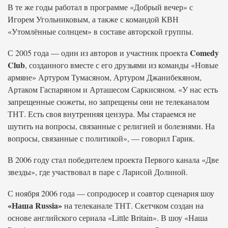
В те же годы работал в программе «Добрый вечер» с
Игорем Угольниковым, а также с командой КВН
«Утомлённые солнцем» в составе авторской группы.
Comedy
С 2005 года — один из авторов и участник проекта
Club
, созданного вместе с его друзьями из команды «Новые
армяне» Артуром Тумасяном, Артуром Джанибекяном,
Артаком Гаспаряном и Арташесом Саркисяном. «У нас есть
запрещенные сюжеты, но запрещены они не телеканалом
ТНТ. Есть своя внутренняя цензура. Мы стараемся не
шутить на вопросы, связанные с религией и болезнями. На
вопросы, связанные с политикой», — говорил Гарик.
В 2006 году стал победителем проекта Первого канала «Две
звезды», где участвовал в паре с Ларисой Долиной.
С ноября 2006 года — сопродюсер и соавтор сценария шоу
«Наша Russia»
на телеканале ТНТ. Скетчком создан на
основе английского сериала «Little Britain». В шоу «Наша