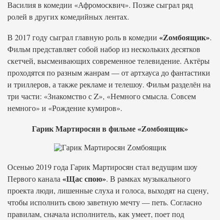
Василия в комедии «Афромосквич». Позже сыграл ряд
ролей в других комедийных лентах.
«Zомбоящик»
В 2017 году сыграл главную роль в комедии
.
Фильм представляет собой набор из нескольких десятков
скетчей, высмеивающих современное телевидение. Актёры
проходятся по разным жанрам — от артхауса до фантастики
и триллеров, а также рекламе и телешоу. Фильм разделён на
три части: «Знакомство с Z», «Немного смысла. Совсем
немного» и «Рождение кумиров».
Гарик Мартиросян в фильме «Zомбоящик»
Осенью 2019 года Гарик Мартиросян стал ведущим шоу
«Щас спою»
Первого канала
. В рамках музыкального
проекта люди, лишенные слуха и голоса, выходят на сцену,
чтобы исполнить свою заветную мечту — петь. Согласно
правилам, сначала исполнитель, как умеет, поет под