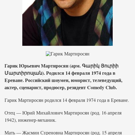
Гарик Юрьевич Мартиросян (арм. Գարիկ Յուրիի
Մարտիրոսյան). Родился 14 февраля 1974 года в
Ереване. Российский шоумен, юморист, телеведущий,
актер, сценарист, продюсер, резидент Comedy Club.
Гарик Мартиросян родился 14 февраля 1974 года в Ереване.
Отец — Юрий Михайлович Мартиросян (род. 16 апреля
1942), инженер-механик.
Мать — Жасмин Суреновна Мартиросян (род. 15 апреля