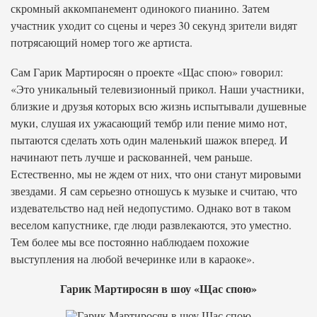
скромный аккомпанемент одинокого пианино. Затем
участник уходит со сцены и через 30 секунд зрители видят
потрясающий номер того же артиста.
Сам Гарик Мартиросян о проекте «Щас спою» говорил:
«Это уникальный телевизионный прикол. Наши участники,
близкие и друзья которых всю жизнь испытывали душевные
муки, слушая их ужасающий тембр или пение мимо нот,
пытаются сделать хоть один маленький шажок вперед. И
начинают петь лучше и раскованней, чем раньше.
Естественно, мы не ждем от них, что они станут мировыми
звездами. Я сам серьезно отношусь к музыке и считаю, что
издевательство над ней недопустимо. Однако вот в таком
веселом капустнике, где люди развлекаются, это уместно.
Тем более мы все постоянно наблюдаем похожие
выступления на любой вечеринке или в караоке».
Гарик Мартиросян в шоу «Щас спою»