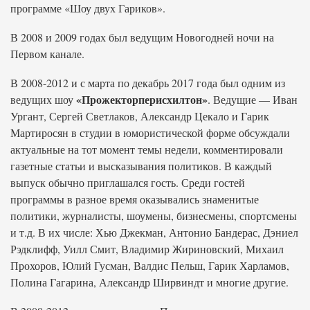
программе «Шоу двух Гариков».
В 2008 и 2009 годах был ведущим Новогодней ночи на
Первом канале.
В 2008-2012 и с марта по декабрь 2017 года был одним из
«Прожекторперисхилтон»
ведущих шоу
. Ведущие — Иван
Ургант, Сергей Светлаков, Александр Цекало и Гарик
Мартиросян в студии в юмористической форме обсуждали
актуальные на тот момент темы недели, комментировали
газетные статьи и высказывания политиков. В каждый
выпуск обычно приглашался гость. Среди гостей
программы в разное время оказывались знаменитые
политики, журналисты, шоумены, бизнесмены, спортсмены
и т.д. В их числе: Хью Джекман, Антонио Бандерас, Дэниел
Рэдклифф, Уилл Смит, Владимир Жириновский, Михаил
Прохоров, Юлий Гусман, Валдис Пельш, Гарик Харламов,
Полина Гагарина, Александр Ширвиндт и многие другие.