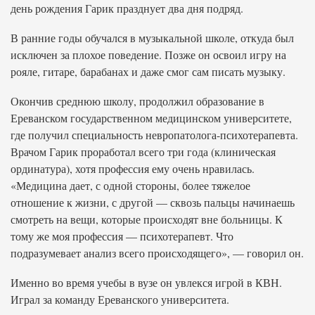
день рождения Гарик празднует два дня подряд.
В ранние годы обучался в музыкальной школе, откуда был
исключен за плохое поведение. Позже он освоил игру на
рояле, гитаре, барабанах и даже смог сам писать музыку.
Окончив среднюю школу, продолжил образование в
Ереванском государственном медицинском университете,
где получил специальность невропатолога-психотерапевта.
Врачом Гарик проработал всего три года (клиническая
ординатура), хотя профессия ему очень нравилась.
«Медицина дает, с одной стороны, более тяжелое
отношение к жизни, с другой — сквозь пальцы начинаешь
смотреть на вещи, которые происходят вне больницы. К
тому же моя профессия — психотерапевт. Что
подразумевает анализ всего происходящего», — говорил он.
Именно во время учебы в вузе он увлекся игрой в КВН.
Играл за команду Ереванского университета.