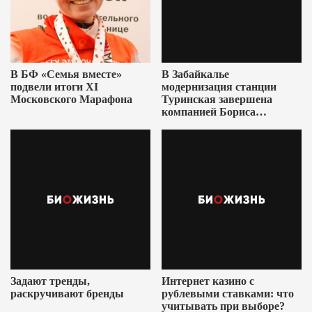
В БФ «Семья вместе»
В Забайкалье
подвели итоги XI
модернизация станции
Московского Марафона
Туринская завершена
компанией Бориса
Ушеровича
Задают тренды,
Интернет казино с
раскручивают бренды
рублевыми ставками: что
учитывать при выборе?