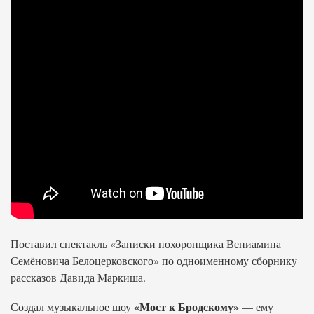
Поставил спектакль «Записки похоронщика Вениамина
Семёновича Белоцерковского» по одноименному сборнику
рассказов Давида Маркиша.
«Мост к Бродскому»
Создал музыкальное шоу
— ему