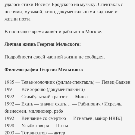
удалось стихи Иосифа Бродского на музыку. Спектакль с
песнями, музыкой, кино, документальными кадрами из
жизни поэта.
В настоящее время живёт и работает в Москве.
Личная жизнь Георгия Мельского:
Подробности своей частной жизни не сообщает.
Фильмография Георгия Мельского:
1985 — Тевье-молочник (фильм-спектакль) — Певец-Бадхен
1991 — Всё хорошо (документальный)
1992 — Стамбульский транзит — Миша
1992 — Ехать — значит ехать… — Рабинович / Исраэль,
бизнесмен, миллионер, рэбэ
1992 — Венчание со смертью — Игнатьев, майор НКВД
1998 — Улыбка зверя — Па-па
2003 — Тотализатор — актер