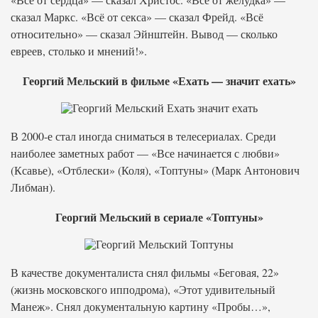
сказал Маркс. «Всё от секса» — сказал Фрейд. «Всё
относительно» — сказал Эйнштейн. Вывод — сколько
евреев, столько и мнений!».
Георгий Мельский в фильме «Ехать — значит ехать»
В 2000-е стал иногда сниматься в телесериалах. Среди
наиболее заметных работ — «Все начинается с любви»
(Ксавье), «Отблески» (Коля), «Топтуны» (Марк Антонович
Либман).
Георгий Мельский в сериале «Топтуны»
В качестве документалиста снял фильмы «Беговая, 22»
(жизнь московского ипподрома), «Этот удивительный
Манеж». Снял документальную картину «Пробы…»,