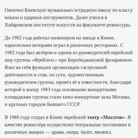
Окончил Киевскую музыкально-эстрадную школу по классу
вокала и ударных инструментов. Далее учился в
Хабаровском институте искусств на факультете режиссуры.
До 1982 года работал инженером на заводе в Киеве,
параллельно вечерами играл в различных ресторанах. С
1982 года был актёром и одним из руководителей еврейской
шоу-группы «Фрейлехс» при Биробиджанской филармонии.
Взял на себя функции организации гастрольной
деятельности и став, по сути, художественным
руководителем группы, привёл её к известности, благодаря
которой к концу 1983 года основными концертными
площадками группы стали кино-концертные залы Москвы,
и крупных городов бывшего СССР.
театр «Мазлтов»
В 1988 году создал в Киеве еврейский
. В
качестве режиссёра осуществлял театральные постановки в
различных жанрах — драма, опера, балет, мюзикл,