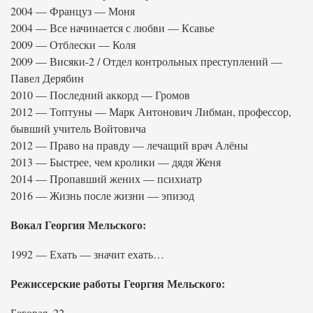
2004 — Француз — Моня
2004 — Все начинается с любви — Ксавье
2009 — Отблески — Коля
2009 — Висяки-2 / Отдел контрольных преступлений —
Павел Дерябин
2010 — Последний аккорд — Громов
2012 — Топтуны — Марк Антонович Либман, профессор,
бывший учитель Войтовича
2012 — Право на правду — лечащий врач Алёны
2013 — Быстрее, чем кролики — дядя Женя
2014 — Пропавший жених — психиатр
2016 — Жизнь после жизни — эпизод
Вокал Георгия Мельского:
1992 — Ехать — значит ехать…
Режиссерские работы Георгия Мельского:
Беговая, 22