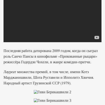
Последняя работа датирована 2009 годом, когда он сыграл
роль Санчо Пансы в кинофильме «Прикованные рыцари»
режиссёра Годердзи Чохели, в жанре комедии-притчи.
Лауреат множества премий, в том числе, имени Котэ
Марджанишвили, Шота Руставели и Ипполитэ Хвичия.
Народный артист Грузинской ССР (1979).