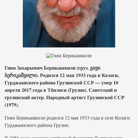
Гиви Захарьевич Берикашвили (груз. გივი
ბერიკაშვილი). Родился 12 мая 1933 года в Колаги,
Гурджаанского района Грузинской ССР — умер 10
апреля 2017 года в Тбилиси (Грузия). Советский и
грузинский актер. Народный артист Грузинской ССР
(1979).
Гиви Берикашвили родился 12 мая 1933 года в селе Колаги
Гурджаанского района Грузии.
В 1956 году окончил актёрский факультет Театрального