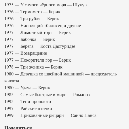
1975 — У самого чёрного моря — Шукур
1976 — Термометр — Берик
1976 — Три рубля — Берик
1976 — Настоящий тбилисец и другие
1977 — Лимонный торт — Берик
1977 — Бабочка — Берик
1977 — Берега — Коста Дастуридзе
1977 — Возвращение
1977 — Покорители гор — Берик
1978 — Три жениха — Берик
1980 — Девушка со швейной машинкой — председатель
колхоза
1980 — Удача — Берик
1985 — Самые быстрые в мире — Романоз
1995 — Тени прошлого
1997 — Райские птички
1999 — Прикованные рыцари — Санчо Панса
Поделиться