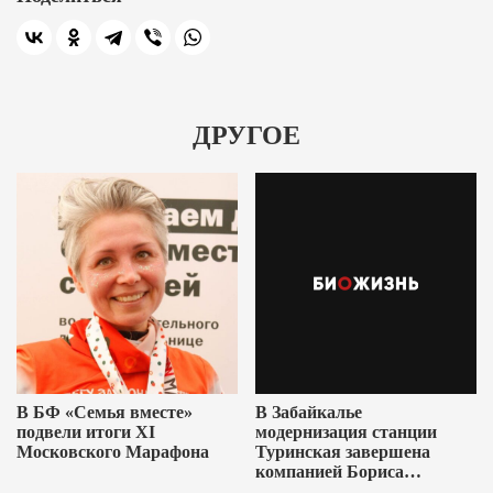
ДРУГОЕ
В БФ «Семья вместе»
В Забайкалье
подвели итоги XI
модернизация станции
Московского Марафона
Туринская завершена
компанией Бориса
Ушеровича