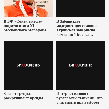
В БФ «Семья вместе»
В Забайкалье
подвели итоги XI
модернизация станции
Московского Марафона
Туринская завершена
компанией Бориса
Ушеровича
Задают тренды,
Интернет казино с
раскручивают бренды
рублевыми ставками: что
учитывать при выборе?