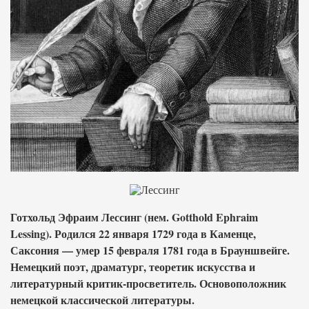
Готхольд Эфраим Лессинг (нем. Gotthold Ephraim
Lessing). Родился 22 января 1729 года в Каменце,
Саксония — умер 15 февраля 1781 года в Брауншвейге.
Немецкий поэт, драматург, теоретик искусства и
литературный критик-просветитель. Основоположник
немецкой классической литературы.