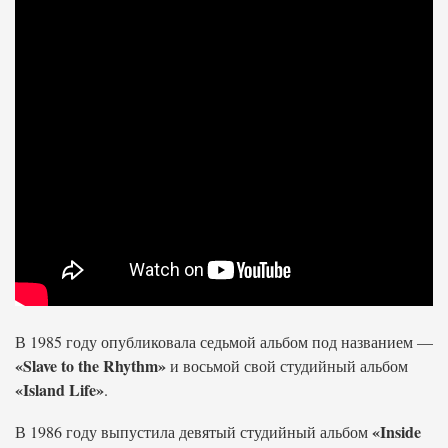
В 1985 году опубликовала седьмой альбом под названием —
«Slave to the Rhythm»
и восьмой свой студийный альбом
«Island Life»
.
«Inside
В 1986 году выпустила девятый студийный альбом