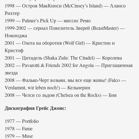
1998 — Остров МакКинси (McCinsey’s Island) — Алансо
Рихтер
1999 — Palmer’s Pick Up — миссис Ремо
1999-2002 — сериал Повелитель Зверей (BeastMaster) —
Нокинджа
2001 — Охота на оборотня (Wolf Girl) — Кристин и
Кристоф
2001 — Цитадель (Shaka Zulu: The Citadel) — Королева
2002 — Pavarotti & Friends 2002 for Angola — Приглашенная
звезда
2008 — Фалько-Черт возьми, мы все еще живы! (Falco —
Verdammt, wir leben noch!) — Кельнерин
2008 — Челси со льдом (Chelsea on the Rocks) — Бив
Дискография Грейс Джонс:
1977 — Portfolio
1978 — Fame
1979 — Muse