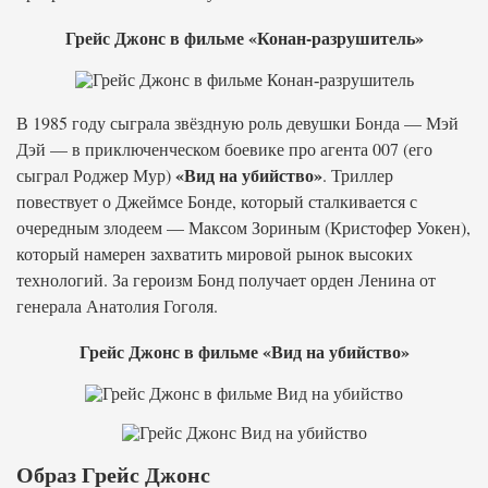
Грейс Джонс в фильме «Конан-разрушитель»
В 1985 году сыграла звёздную роль девушки Бонда — Мэй
Дэй — в приключенческом боевике про агента 007 (его
«Вид на убийство»
сыграл Роджер Мур)
. Триллер
повествует о Джеймсе Бонде, который сталкивается с
очередным злодеем — Максом Зориным (Кристофер Уокен),
который намерен захватить мировой рынок высоких
технологий. За героизм Бонд получает орден Ленина от
генерала Анатолия Гоголя.
Грейс Джонс в фильме «Вид на убийство»
Образ Грейс Джонс