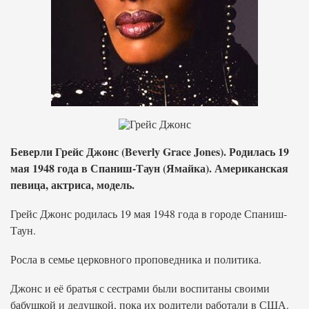
Беверли Грейс Джонс (Beverly Grace Jones). Родилась 19
мая 1948 года в Спаниш-Таун (Ямайка). Американская
певица, актриса, модель.
Грейс Джонс родилась 19 мая 1948 года в городе Спаниш-
Таун.
Росла в семье церковного проповедника и политика.
Джонс и её братья с сестрами были воспитаны своими
бабушкой и дедушкой, пока их родители работали в США.