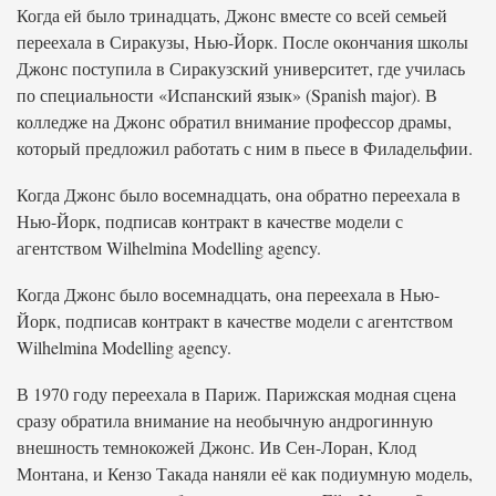
Когда ей было тринадцать, Джонс вместе со всей семьей
переехала в Сиракузы, Нью-Йорк. После окончания школы
Джонс поступила в Сиракузский университет, где училась
по специальности «Испанский язык» (Spanish major). В
колледже на Джонс обратил внимание профессор драмы,
который предложил работать с ним в пьесе в Филадельфии.
Когда Джонс было восемнадцать, она обратно переехала в
Нью-Йорк, подписав контракт в качестве модели с
агентством Wilhelmina Modelling agency.
Когда Джонс было восемнадцать, она переехала в Нью-
Йорк, подписав контракт в качестве модели с агентством
Wilhelmina Modelling agency.
В 1970 году переехала в Париж. Парижская модная сцена
сразу обратила внимание на необычную андрогинную
внешность темнокожей Джонс. Ив Сен-Лоран, Клод
Монтана, и Кензо Такада наняли её как подиумную модель,