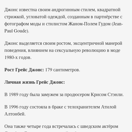
Джонс известна своим андрогинным стилем, квадратной
стрижкой, угловатой одеждой, созданным в партнёрстве с
фотографом моды и стилистом Жаном-Полем Гудом (Jean-
Paul Goude).
Джонс выделяется своим ростом, эксцентричной манерой
поведения, влиянием на сексуальную революцию в моде
1980-х годов.
Рост Грейс Джонс:
179 сантиметров.
Личная жизнь Грейс Джонс:
В 1989 году была замужем за продюсером Крисом Стэнли.
В 1996 году состояла в браке с телохранителем Атилой
Алтонбей.
Она также четыре года встречалась с шведским актёром