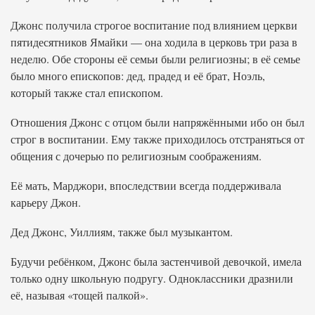
Джонс получила строгое воспитание под влиянием церкви
пятидесятников Ямайки — она ходила в церковь три раза в
неделю. Обе стороны её семьи были религиозны; в её семье
было много епископов: дед, прадед и её брат, Ноэль,
который также стал епископом.
Отношения Джонс с отцом были напряжёнными ибо он был
строг в воспитании. Ему также приходилось отстраняться от
общения с дочерью по религиозным соображениям.
Её мать, Марджори, впоследствии всегда поддерживала
карьеру Джон.
Дед Джонс, Уиллиям, также был музыкантом.
Будучи ребёнком, Джонс была застенчивой девочкой, имела
только одну школьную подругу. Одноклассники дразнили
её, называя «тощей палкой».