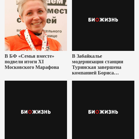
В БФ «Семья вместе»
В Забайкалье
подвели итоги XI
модернизация станции
Московского Марафона
Туринская завершена
компанией Бориса
Ушеровича