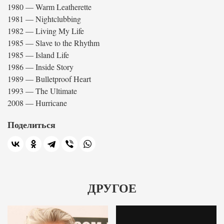
1980 — Warm Leatherette
1981 — Nightclubbing
1982 — Living My Life
1985 — Slave to the Rhythm
1985 — Island Life
1986 — Inside Story
1989 — Bulletproof Heart
1993 — The Ultimate
2008 — Hurricane
Поделиться
ДРУГОЕ