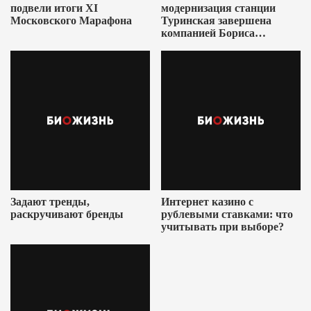
подвели итоги XI
модернизация станции
Московского Марафона
Туринская завершена
компанией Бориса
Ушеровича
Задают тренды,
Интернет казино с
раскручивают бренды
рублевыми ставками: что
учитывать при выборе?