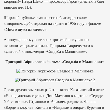
здоровы!» Пьера Шено — профессор Гарон (спектакль был
записан для ТВ).
Широкой публике стал известен благодаря своим
киноролям. Дебютировал на экране в 1956 году в фильме
«Много шума из ничего».
А популярность у советских зрителей получил как
исполнитель роли атамана Грициана Таврического в
культовой кинокомедии «Свадьба в Малиновке».
Григорий Абрикосов в фильме «Свадьба в Малиновке»
Среди других заметных работ — князь Казачинский в ленте
«На подмостках сцены», Дин-Мамедов в картине «Сердце
бьётся вновь», Страшнов в «Человек родился», Фиш в
«Борце и клоуне», Кинола в «Надежде и опора», Буренин в