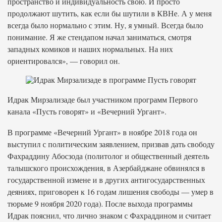
пространство и индивидуальность свою. И просто
продолжают шутить, как если бы шутили в КВНе. А у меня
всегда было нормально с этим. Ну, я умный. Всегда было
понимание. Я же стендапом начал заниматься, смотря
западных комиков и наших нормальных. На них
ориентировался», — говорил он.
Идрак Мирзализаде был участником программ Первого
канала «Пусть говорят» и «Вечерний Ургант».
В программе «Вечерний Ургант» в ноябре 2018 года он
выступил с политическим заявлением, призвав дать свободу
Фахраддину Абосзода (политолог и общественный деятель
талышского происхождения, в Азербайджане обвинялся в
государственной измене и в других антигосударственных
деяниях, приговорен к 16 годам лишения свободы — умер в
тюрьме 9 ноября 2020 года). После выхода программы
Идрак пояснил, что лично знаком с Фахраддином и считает