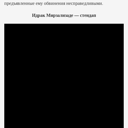
предъявленные ему обвинения несправедливыми.
Идрак Мирзализаде — стендап