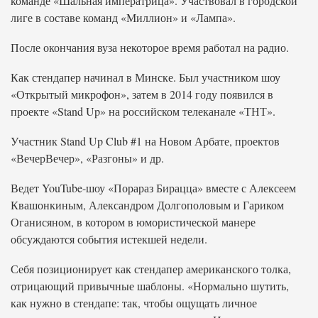
команде «Шальная императрица». Участвовал в городской
лиге в составе команд «Миллион» и «Лампа».
После окончания вуза некоторое время работал на радио.
Как стендапер начинал в Минске. Был участником шоу
«Открытый микрофон», затем в 2014 году появился в
проекте «Stand Up» на российском телеканале «ТНТ».
Участник Stand Up Club #1 на Новом Арбате, проектов
«ВечерВечер», «Разгоны» и др.
Ведет YouTube-шоу «Порараз Бирацца» вместе с Алексеем
Квашонкиным, Александром Долгополовым и Гариком
Оганисяном, в котором в юмористической манере
обсуждаются события истекшей недели.
Себя позиционирует как стендапер американского толка,
отрицающий привычные шаблоны. «Нормально шутить,
как нужно в стендапе: так, чтобы ощущать личное