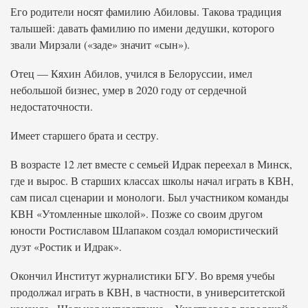
Его родители носят фамилию Абиловы. Такова традиция
талышей: давать фамилию по имени дедушки, которого
звали Мирзали («заде» значит «сын»).
Отец — Кяхин Абилов, учился в Белоруссии, имел
небольшой бизнес, умер в 2020 году от сердечной
недостаточности.
Имеет старшего брата и сестру.
В возрасте 12 лет вместе с семьей Идрак переехал в Минск,
где и вырос. В старших классах школы начал играть в КВН,
сам писал сценарии и монологи. Был участником команды
КВН «Утомленные школой». Позже со своим другом
юности Ростиславом Шлапаком создал юмористический
дуэт «Ростик и Идрак».
Окончил Институт журналистики БГУ. Во время учебы
продолжал играть в КВН, в частности, в университетской