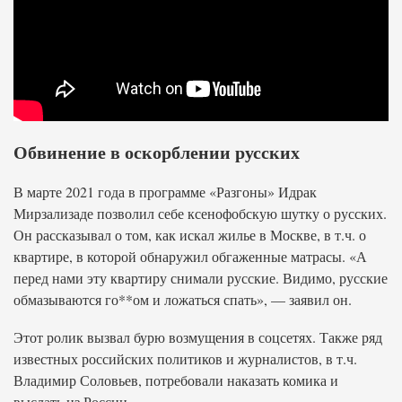
Обвинение в оскорблении русских
В марте 2021 года в программе «Разгоны» Идрак
Мирзализаде позволил себе ксенофобскую шутку о русских.
Он рассказывал о том, как искал жилье в Москве, в т.ч. о
квартире, в которой обнаружил обгаженные матрасы. «А
перед нами эту квартиру снимали русские. Видимо, русские
обмазываются го**ом и ложаться спать», — заявил он.
Этот ролик вызвал бурю возмущения в соцсетях. Также ряд
известных российских политиков и журналистов, в т.ч.
Владимир Соловьев, потребовали наказать комика и
выслать из России.