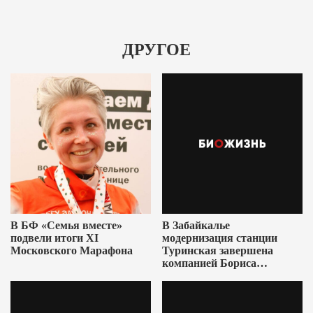
ДРУГОЕ
В БФ «Семья вместе»
В Забайкалье
подвели итоги XI
модернизация станции
Московского Марафона
Туринская завершена
компанией Бориса
Ушеровича