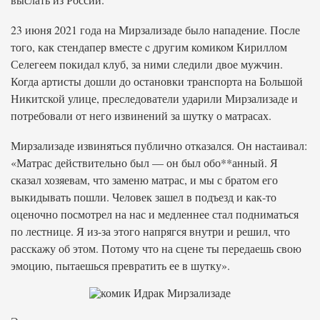
23 июня 2021 года на Мирзализаде было нападение. После
того, как стендапер вместе c другим комиком Кириллом
Селегеем покидал клуб, за ними следили двое мужчин.
Когда артисты дошли до остановки транспорта на Большой
Никитской улице, преследователи ударили Мирзализаде и
потребовали от него извинений за шутку о матрасах.
Мирзализаде извиняться публично отказался. Он настаивал:
«Матрас действительно был — он был обо**анный. Я
сказал хозяевам, что заменю матрас, и мы с братом его
выкидывать пошли. Человек зашел в подъезд и как-то
оценочно посмотрел на нас и медленнее стал подниматься
по лестнице. Я из-за этого напрягся внутри и решил, что
расскажу об этом. Потому что на сцене ты передаешь свою
эмоцию, пытаешься превратить ее в шутку».