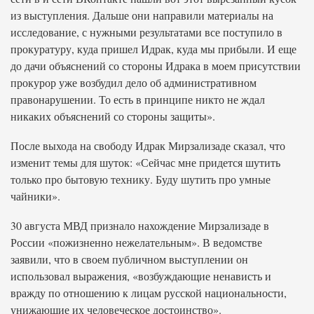
из выступления. Дальше они направили материалы на
исследование, с нужными результатами все поступило в
прокуратуру, куда пришел Идрак, куда мы прибыли. И еще
до дачи объяснений со стороны Идрака в моем присутствии
прокурор уже возбудил дело об административном
правонарушении. То есть в принципе никто не ждал
никаких объяснений со стороны защиты».
После выхода на свободу Идрак Мирзализаде сказал, что
изменит темы для шуток: «Сейчас мне придется шутить
только про бытовую технику. Буду шутить про умные
чайники».
30 августа МВД признало нахождение Мирзализаде в
России «пожизненно нежелательным». В ведомстве
заявили, что в своем публичном выступлении он
использовал выражения, «возбуждающие ненависть и
вражду по отношению к лицам русской национальности,
унижающие их человеческое достоинство».