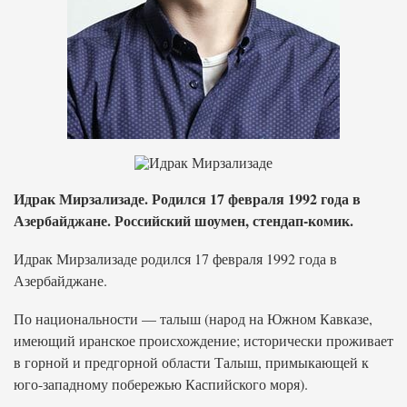
Идрак Мирзализаде. Родился 17 февраля 1992 года в
Азербайджане. Российский шоумен, стендап-комик.
Идрак Мирзализаде родился 17 февраля 1992 года в
Азербайджане.
По национальности — талыш (народ на Южном Кавказе,
имеющий иранское происхождение; исторически проживает
в горной и предгорной области Талыш, примыкающей к
юго-западному побережью Каспийского моря).