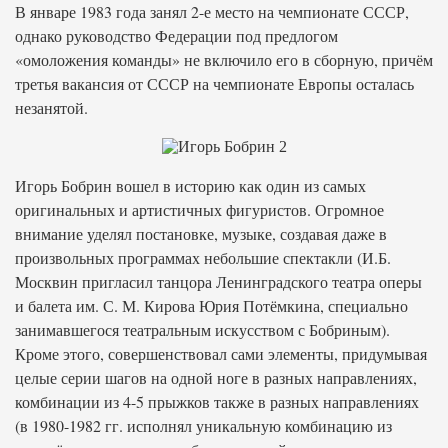
В январе 1983 года занял 2-е место на чемпионате СССР,
однако руководство Федерации под предлогом
«омоложения команды» не включило его в сборную, причём
третья вакансия от СССР на чемпионате Европы осталась
незанятой.
Игорь Бобрин вошел в историю как один из самых
оригинальных и артистичных фигуристов. Огромное
внимание уделял постановке, музыке, создавая даже в
произвольных программах небольшие спектакли (И.Б.
Москвин пригласил танцора Ленинградского театра оперы
и балета им. С. М. Кирова Юрия Потёмкина, специально
занимавшегося театральным искусством с Бобриным).
Кроме этого, совершенствовал сами элементы, придумывая
целые серии шагов на одной ноге в разных направлениях,
комбинации из 4-5 прыжков также в разных направлениях
(в 1980-1982 гг. исполнял уникальную комбинацию из