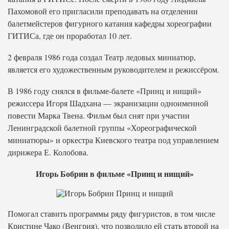
Пахомовой его пригласили преподавать на отделении
балетмейстеров фигурного катания кафедры хореографии
ГИТИСа, где он проработал 10 лет.
2 февраля 1986 года создал Театр ледовых миниатюр,
является его художественным руководителем и режиссёром.
В 1986 году снялся в фильме-балете «Принц и нищий»
режиссера Игоря Шадхана — экранизации одноименной
повести Марка Твена. Фильм был снят при участии
Ленинградской балетной группы «Хореографической
миниатюры» и оркестра Киевского театра под управлением
дирижера Е. Колобова.
Игорь Бобрин в фильме «Принц и нищий»
Помогал ставить программы ряду фигуристов, в том числе
Кристине Чако (Венгрия), что позволило ей стать второй на