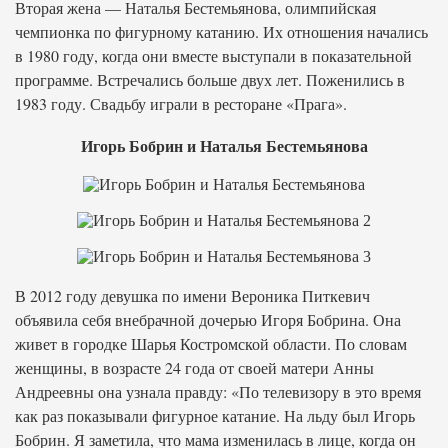
Вторая жена — Наталья Бестемьянова, олимпийская
чемпионка по фигурному катанию. Их отношения начались
в 1980 году, когда они вместе выступали в показательной
программе. Встречались больше двух лет. Поженились в
1983 году. Свадьбу играли в ресторане «Прага».
Игорь Бобрин и Наталья Бестемьянова
В 2012 году девушка по имени Вероника Питкевич
объявила себя внебрачной дочерью Игоря Бобрина. Она
живет в городке Шарья Костромской области. По словам
женщины, в возрасте 24 года от своей матери Анны
Андреевны она узнала правду: «По телевизору в это время
как раз показывали фигурное катание. На льду был Игорь
Бобрин. Я заметила, что мама изменилась в лице, когда он