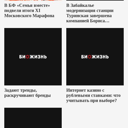
В БФ «Семья вместе»
В Забайкалье
подвели итоги XI
модернизация станции
Московского Марафона
Туринская завершена
компанией Бориса
Ушеровича
Задают тренды,
Интернет казино с
раскручивают бренды
рублевыми ставками: что
учитывать при выборе?