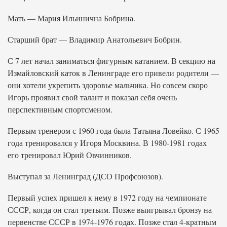
Мать — Мария Ильинична Бобрина.
Старший брат — Владимир Анатольевич Бобрин.
С 7 лет начал заниматься фигурным катанием. В секцию на
Измайловский каток в Ленинграде его привели родители —
они хотели укрепить здоровье мальчика. Но совсем скоро
Игорь проявил свой талант и показал себя очень
перспективным спортсменом.
Первым тренером с 1960 года была Татьяна Ловейко. С 1965
года тренировался у Игоря Москвина. В 1980-1981 годах
его тренировал Юрий Овчинников.
Выступал за Ленинград (ДСО Профсоюзов).
Первый успех пришел к нему в 1972 году на чемпионате
СССР, когда он стал третьим. Позже выигрывал бронзу на
первенстве СССР в 1974-1976 годах. Позже стал 4-кратным