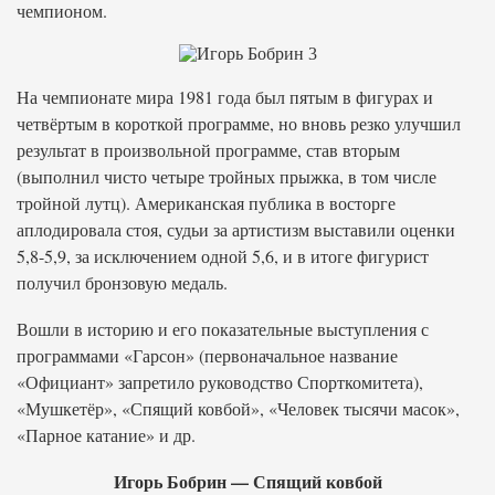
чемпионом.
На чемпионате мира 1981 года был пятым в фигурах и
четвёртым в короткой программе, но вновь резко улучшил
результат в произвольной программе, став вторым
(выполнил чисто четыре тройных прыжка, в том числе
тройной лутц). Американская публика в восторге
аплодировала стоя, судьи за артистизм выставили оценки
5,8-5,9, за исключением одной 5,6, и в итоге фигурист
получил бронзовую медаль.
Вошли в историю и его показательные выступления с
программами «Гарсон» (первоначальное название
«Официант» запретило руководство Спорткомитета),
«Мушкетёр», «Спящий ковбой», «Человек тысячи масок»,
«Парное катание» и др.
Игорь Бобрин — Спящий ковбой