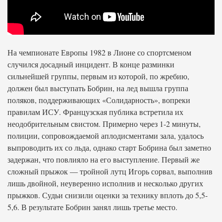
На чемпионате Европы 1982 в Лионе со спортсменом
случился досадный инцидент. В конце разминки
сильнейшей группы, первым из которой, по жребию,
должен был выступать Бобрин, на лед вышла группа
поляков, поддерживающих «Солидарность», вопреки
правилам ИСУ. Французская публика встретила их
неодобрительным свистом. Примерно через 1-2 минуты,
полиции, сопровождаемой аплодисментами зала, удалось
выпроводить их со льда, однако старт Бобрина был заметно
задержан, что повлияло на его выступление. Первый же
сложный прыжок — тройной лутц Игорь сорвал, выполнив
лишь двойной, неуверенно исполнив и несколько других
прыжков. Судьи снизили оценки за технику вплоть до 5,5-
5,6. В результате Бобрин занял лишь третье место.