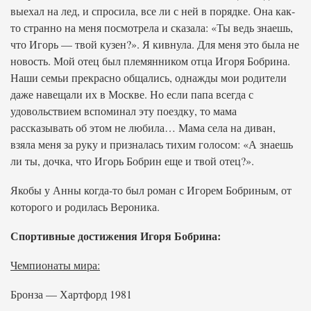
выехал на лед, и спросила, все ли с ней в порядке. Она как-
то странно на меня посмотрела и сказала: «Ты ведь знаешь,
что Игорь — твой кузен?». Я кивнула. Для меня это была не
новость. Мой отец был племянником отца Игоря Бобрина.
Наши семьи прекрасно общались, однажды мои родители
даже навещали их в Москве. Но если папа всегда с
удовольствием вспоминал эту поездку, то мама
рассказывать об этом не любила… Мама села на диван,
взяла меня за руку и призналась тихим голосом: «А знаешь
ли ты, дочка, что Игорь Бобрин еще и твой отец?».
Якобы у Анны когда-то был роман с Игорем Бобриным, от
которого и родилась Вероника.
Спортивные достижения Игоря Бобрина:
Чемпионаты мира:
Бронза — Хартфорд 1981