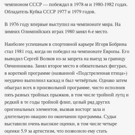
чемпионом СССР — побеждал в 1978-м и 1980-1982 годах.
Обладатель Кубка СССР 1977 и 1979 годов.
В 1976 году впервые выступил на чемпионате мира. На
зимних Олимпийских играх 1980 занял 6-е место.
Наиболее успешным в спортивной карьере Игоря Бобрина
стал 1981 год, когда он победил на чемпионате Европы. Его
выводил Сергей Волков из-за запрета на выезд за границу
Овчинникова. Занял второе место в обязательных фигурах,
в короткой программе (названной «Подстреленная птица»)
неудачно выполнил каскад и был четвёртым. Однако затем
обыграл всех в произвольной программе, чисто исполнив
пять разных тройных прыжков, в том числе тройной лутц и
редкий в те годы тройной флип, целый ряд других
оригинальных элементов, вызвав восторг зала и
длительную овацию по окончании программы. Судьи
выставили очень высокие оценки, в том числе четыре
оценки 5,9 за артистизм, что позволило ему стать