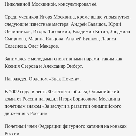
Николевной Москвиной, консультировал её.
Среди учеников Игоря Москвина, кроме выше упомянутых,
следующие известные мастера: Андрей Балашов, Юрий
Овчинников, Игорь Лисовский, Владимир Котин, Людмила
Смирнова, Марина Ельцова, Андрей Бушков, Лариса
Селезнева, Олег Макаров.
Занимался с молодыми спортивными парами, таким как
Ксения Озерова и Александр Энберт.
Награжден Орденом «Знак Почета».
В 2009 году, в честь 80-летнего юбилея, Олимпийский
комитет России наградил Игоря Борисовича Москвина
почётным знаком «За заслуги в развитии олимпийского
движения в России».
Почетный член Федерации фигурного катания на коньках
России.