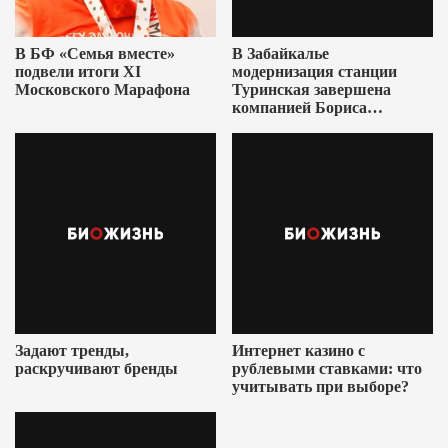
В БФ «Семья вместе»
В Забайкалье
подвели итоги XI
модернизация станции
Московского Марафона
Туринская завершена
компанией Бориса
Ушеровича
Задают тренды,
Интернет казино с
раскручивают бренды
рублевыми ставками: что
учитывать при выборе?