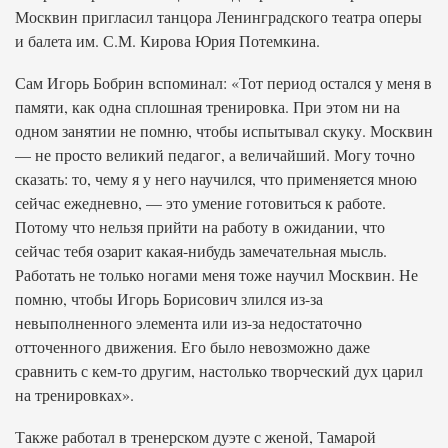
Москвин пригласил танцора Ленинградского театра оперы
и балета им. С.М. Кирова Юрия Потемкина.
Сам Игорь Бобрин вспоминал: «Тот период остался у меня в
памяти, как одна сплошная тренировка. При этом ни на
одном занятии не помню, чтобы испытывал скуку. Москвин
— не просто великий педагог, а величайший. Могу точно
сказать: то, чему я у него научился, что применяется мною
сейчас ежедневно, — это умение готовиться к работе.
Потому что нельзя прийти на работу в ожидании, что
сейчас тебя озарит какая-нибудь замечательная мысль.
Работать не только ногами меня тоже научил Москвин. Не
помню, чтобы Игорь Борисович злился из-за
невыполненного элемента или из-за недостаточно
отточенного движения. Его было невозможно даже
сравнить с кем-то другим, настолько творческий дух царил
на тренировках».
Также работал в тренерском дуэте с женой, Тамарой