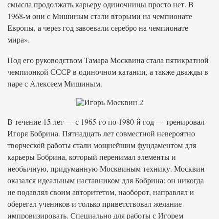
смысла продолжать карьеру одиночницы просто нет. В
1968-м они с Мишиным стали вторыми на чемпионате
Европы, а через год завоевали серебро на чемпионате
мира».
Под его руководством Тамара Москвина стала пятикратной
чемпионкой СССР в одиночном катании, а также дважды в
паре с Алексеем Мишиным.
В течение 15 лет — с 1965-го по 1980-й год — тренировал
Игоря Бобрина. Пятнадцать лет совместной невероятно
творческой работы стали мощнейшим фундаментом для
карьеры Бобрина, который перенимал элементы и
необычную, придуманную Москвиным технику. Москвин
оказался идеальным наставником для Бобрина: он никогда
не подавлял своим авторитетом, наоборот, направлял и
оберегал учеников и только приветствовал желание
импровизировать. Специально для работы с Игорем