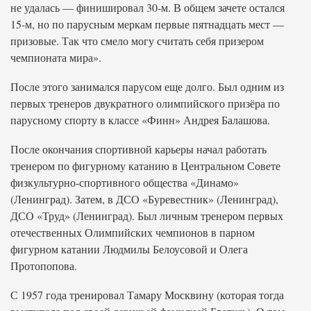
не удалась — финишировал 30-м. В общем зачете остался
15-м, но по парусным меркам первые пятнадцать мест —
призовые. Так что смело могу считать себя призером
чемпионата мира».
После этого занимался парусом еще долго. Был одним из
первых тренеров двукратного олимпийского призёра по
парусному спорту в классе «Финн» Андрея Балашова.
После окончания спортивной карьеры начал работать
тренером по фигурному катанию в Центральном Совете
физкультурно-спортивного общества «Динамо»
(Ленинград). Затем, в ДСО «Буревестник» (Ленинград),
ДСО «Труд» (Ленинград). Был личным тренером первых
отечественных Олимпийских чемпионов в парном
фигурном катании Людмилы Белоусовой и Олега
Протопопова.
С 1957 года тренировал Тамару Москвину (которая тогда