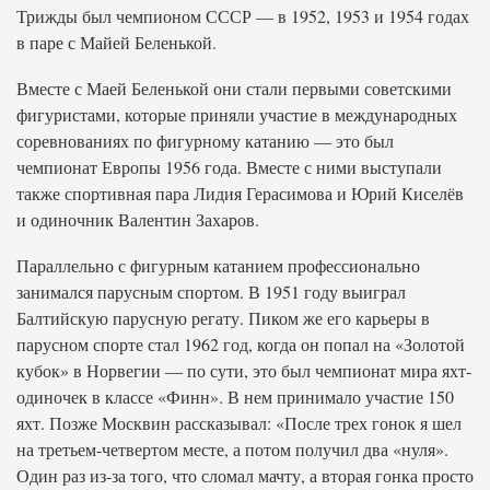
Трижды был чемпионом СССР — в 1952, 1953 и 1954 годах
в паре с Майей Беленькой.
Вместе с Маей Беленькой они стали первыми советскими
фигуристами, которые приняли участие в международных
соревнованиях по фигурному катанию — это был
чемпионат Европы 1956 года. Вместе с ними выступали
также спортивная пара Лидия Герасимова и Юрий Киселёв
и одиночник Валентин Захаров.
Параллельно с фигурным катанием профессионально
занимался парусным спортом. В 1951 году выиграл
Балтийскую парусную регату. Пиком же его карьеры в
парусном спорте стал 1962 год, когда он попал на «Золотой
кубок» в Норвегии — по сути, это был чемпионат мира яхт-
одиночек в классе «Финн». В нем принимало участие 150
яхт. Позже Москвин рассказывал: «После трех гонок я шел
на третьем-четвертом месте, а потом получил два «нуля».
Один раз из-за того, что сломал мачту, а вторая гонка просто