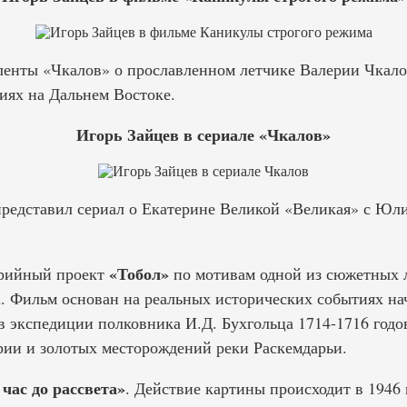
ленты «Чкалов» о прославленном летчике Валерии Чкало
иях на Дальнем Востоке.
Игорь Зайцев в сериале «Чкалов»
представил сериал о Екатерине Великой «Великая» с Юл
«Тобол»
рийный проект
по мотивам одной из сюжетных 
. Фильм основан на реальных исторических событиях нач
в экспедиции полковника И.Д. Бухгольца 1714-1716 годо
рии и золотых месторождений реки Раскемдарьи.
 час до рассвета»
. Действие картины происходит в 1946 