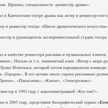
 им. Щукина, специальность «режиссёр драмы».
ал в Камчатском театре драмы как актер и режиссер-пос
ер и режиссер театра «Школа драматического искусства»
жиссер и руководитель экспериментальной студии театра
тал в качестве режиссера рекламы и музыкальных клипов.
ни», Натали (в т.ч. знаменитый клип «Ветер с моря дул
Хулио Иглесиаса, который потом пародировали команды 
 «Городок». В его активе около сорока рекламных ролик
«Дюпон», «Панасоник», «Кэнон», «Электролюкс».
жиссер в 1992 году с короткометражкой «Кто там?».
«Есе
ино в 2005 году, представив биографический сериал