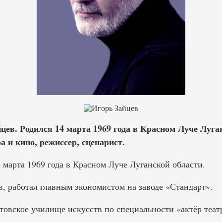
цев. Родился 14 марта 1969 года в Красном Луче Луга
а и кино, режиссер, сценарист.
 марта 1969 года в Красном Луче Луганской области.
, работал главным экономистом на заводе «Стандарт».
товское училище искусств по специальности «актёр теат