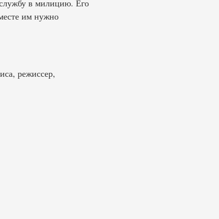
 службу в милицию. Его
месте им нужно
иса, режиссер,