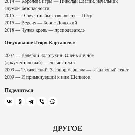
2014 — Королева игры — Николай Елагин, начальник
службы безопасности
2015 — Отзвук (не был завершен) — Пётр
2015 — Версия — Борис Дольский
2018 — Чужая кровь — преподаватель
Озвучивание Игоря Карташева:
2007 — Валерий Золотухин. Очень личное
(документальный) — читает текст
2009 — Тухачевский. Заговор маршала — закадровый текст
2009 — И примкнувший к ним Шепилов
Поделиться
ДРУГОЕ