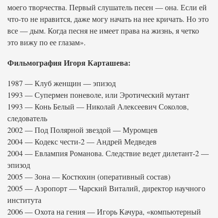
моего творчества. Первый слушатель песен — она. Если ей
что-то не нравится, даже могу начать на нее кричать. Но это
все — дым. Когда песня не имеет права на жизнь, я четко
это вижу по ее глазам».
Фильмография Игоря Карташева:
1987 — Клуб женщин — эпизод
1993 — Супермен поневоле, или Эротический мутант
1993 — Конь Белый — Николай Алексеевич Соколов,
следователь
2002 — Под Полярной звездой — Муромцев
2004 — Кодекс чести-2 — Андрей Медведев
2004 — Евлампия Романова. Следствие ведет дилетант-2 —
эпизод
2005 — Зона — Костюхин (оперативный состав)
2005 — Аэропорт — Чарский Виталий, директор научного
института
2006 — Охота на гения — Игорь Качура, «компьютерный