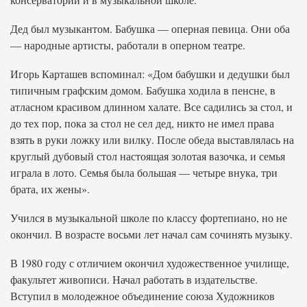
Дед был музыкантом. Бабушка — оперная певица. Они оба
— народные артисты, работали в оперном театре.
Игорь Карташев вспоминал: «Дом бабушки и дедушки был
типичным графским домом. Бабушка ходила в пенсне, в
атласном красивом длинном халате. Все садились за стол, и
до тех пор, пока за стол не сел дед, никто не имел права
взять в руки ложку или вилку. После обеда выставлялась на
круглый дубовый стол настоящая золотая вазочка, и семья
играла в лото. Семья была большая — четыре внука, три
брата, их жены».
Учился в музыкальной школе по классу фортепиано, но не
окончил. В возрасте восьми лет начал сам сочинять музыку.
В 1980 году с отличием окончил художественное училище,
факультет живописи. Начал работать в издательстве.
Вступил в молодежное объединение союза Художников