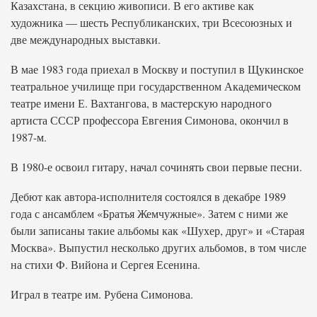
Казахстана, в секцию живописи. В его активе как
художника — шесть Республиканских, три Всесоюзных и
две международных выставки.
В мае 1983 года приехал в Москву и поступил в Щукинское
театральное училище при государственном Академическом
театре имени Е. Вахтангова, в мастерскую народного
артиста СССР профессора Евгения Симонова, окончил в
1987-м.
В 1980-е освоил гитару, начал сочинять свои первые песни.
Дебют как автора-исполнителя состоялся в декабре 1989
года с ансамблем «Братья Жемчужные». Затем с ними же
были записаны такие альбомы как «Шухер, друг» и «Старая
Москва». Выпустил несколько других альбомов, в том числе
на стихи Ф. Вийона и Сергея Есенина.
Играл в театре им. Рубена Симонова.