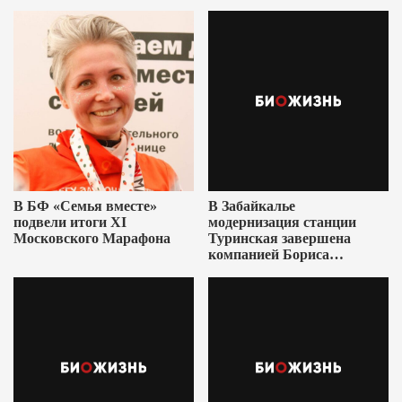
В БФ «Семья вместе»
В Забайкалье
подвели итоги XI
модернизация станции
Московского Марафона
Туринская завершена
компанией Бориса
Ушеровича