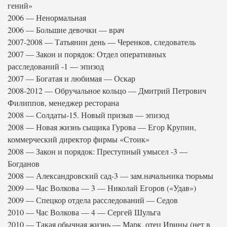
гений»
2006 — Ненормальная
2006 — Большие девочки — врач
2007-2008 — Татьянин день — Черенков, следователь
2007 — Закон и порядок: Отдел оперативных
расследований -1 — эпизод
2007 — Богатая и любимая — Оскар
2008-2012 — Обручальное кольцо — Дмитрий Петрович
Филиппов, менеджер ресторана
2008 — Солдаты-15. Новый призыв — эпизод
2008 — Новая жизнь сыщика Гурова — Егор Крупин,
коммерческий директор фирмы «Стоик»
2008 — Закон и порядок: Преступный умысел -3 —
Богданов
2008 — Александровский сад-3 — зам.начальника тюрьмы
2009 — Час Волкова — 3 — Николай Егоров («Удав»)
2009 — Спецкор отдела расследований — Седов
2010 — Час Волкова — 4 — Сергей Шульга
2010 — Такая обычная жизнь — Марк, отец Ирины (нет в