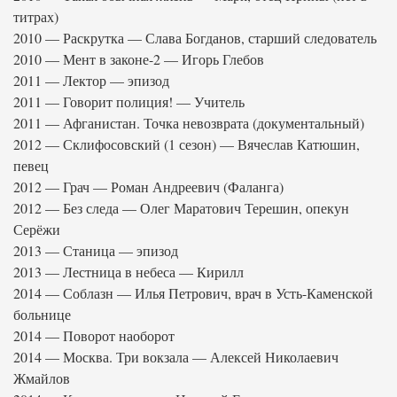
титрах)
2010 — Раскрутка — Слава Богданов, старший следователь
2010 — Мент в законе-2 — Игорь Глебов
2011 — Лектор — эпизод
2011 — Говорит полиция! — Учитель
2011 — Афганистан. Точка невозврата (документальный)
2012 — Склифосовский (1 сезон) — Вячеслав Катюшин,
певец
2012 — Грач — Роман Андреевич (Фаланга)
2012 — Без следа — Олег Маратович Терешин, опекун
Серёжи
2013 — Станица — эпизод
2013 — Лестница в небеса — Кирилл
2014 — Соблазн — Илья Петрович, врач в Усть-Каменской
больнице
2014 — Поворот наоборот
2014 — Москва. Три вокзала — Алексей Николаевич
Жмайлов