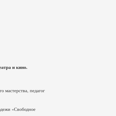
еатра и кино.
о мастерства, педагог
лодежи «Свободное