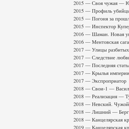
2015 — Своя чужая — 
2015 — Профиль убийцы
2015 — Погоня за прош
2015 — Инспектор Купе
2016 — Шаман. Новая у
2016 — Ментовская саг
2017 — Улицы разбитых
2017 — Следствие любв
2017 — Последняя стать
2017 — Крылья импери
2017 — Экспроприатор
2018 — Свои-1 — Васил
2018 — Реализация — 
2018 — Невский. Чужой
2018 — Лишний — Бергм
2018 — Канцелярская к
2019 — Канцелярская к