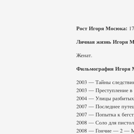
Рост Игоря Мосюка:
17
Личная жизнь Игоря М
Женат.
Фильмография Игоря 
2003 — Тайны следствия
2003 — Преступление в
2004 — Улицы разбитых
2007 — Последнее путе
2007 — Попытка к бегст
2008 — Соло для пистол
2008 — Гончие — 2 — М