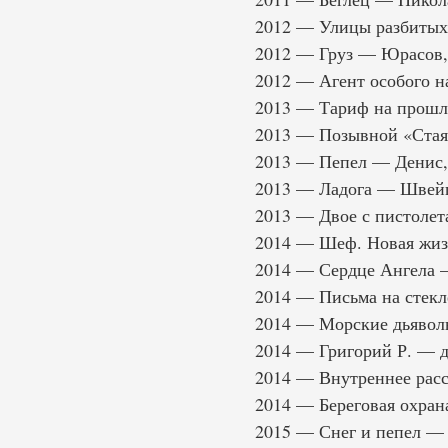
2012 — Улицы разбиты
2012 — Груз — Юрасов
2012 — Агент особого н
2013 — Тариф на прош
2013 — Позывной «Ста
2013 — Пепел — Денис,
2013 — Ладога — Швей
2013 — Двое с пистоле
2014 — Шеф. Новая жиз
2014 — Сердце Ангела 
2014 — Письма на стекл
2014 — Морские дьявол
2014 — Григорий Р. — 
2014 — Внутреннее расс
2014 — Береговая охран
2015 — Снег и пепел 