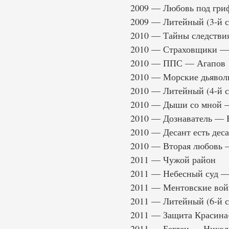
2009 — Любовь под гри
2009 — Литейный (3-й с
2010 — Тайны следстви
2010 — Страховщики —
2010 — ППС — Агапов
2010 — Морские дьяво
2010 — Литейный (4-й 
2010 — Дыши со мной —
2010 — Дознаватель — Е
2010 — Десант есть дес
2010 — Вторая любовь —
2011 — Чужой район
2011 — Небесный суд —
2011 — Ментовские вой
2011 — Литейный (6-й с
2011 — Защита Красина
2011 — Беглец — Никола