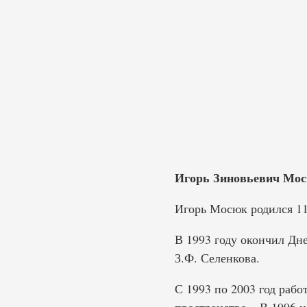
Игорь Зиновьевич Мосюк
Игорь Мосюк родился 11
В 1993 году окончил Дне
З.Ф. Селенкова.
С 1993 по 2003 год рабо