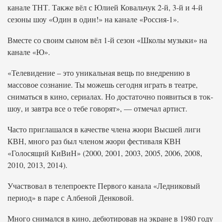
канале ТНТ. Также вёл с Юлией Ковальчук 2-й, 3-й и 4-й
сезоны шоу «Один в один!» на канале «Россия-1».
Вместе со своим сыном вёл 1-й сезон «Школы музыки» на
канале «Ю».
«Телевидение – это уникальная вещь по внедрению в
массовое сознание. Ты можешь сегодня играть в театре,
сниматься в кино, сериалах. Но достаточно появиться в ток-
шоу, и завтра все о тебе говорят», — отмечал артист.
Часто приглашался в качестве члена жюри Высшей лиги
КВН, много раз был членом жюри фестиваля КВН
«Голосящий КиВиН» (2000, 2001, 2003, 2005, 2006, 2008,
2010, 2013, 2014).
Участвовал в телепроекте Первого канала «Ледниковый
период» в паре с Албеной Денковой.
Много снимался в кино, дебютировав на экране в 1980 году