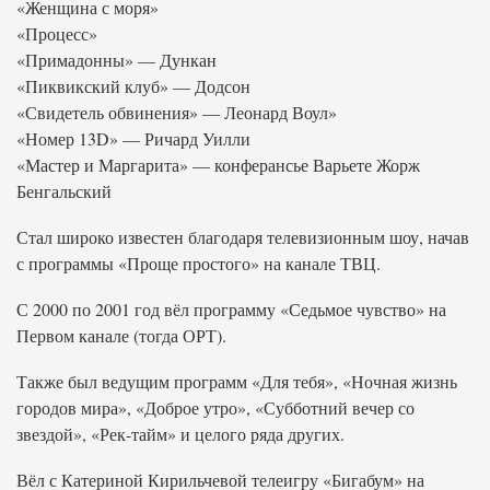
«Женщина с моря»
«Процесс»
«Примадонны» — Дункан
«Пиквикский клуб» — Додсон
«Свидетель обвинения» — Леонард Воул»
«Номер 13D» — Ричард Уилли
«Мастер и Маргарита» — конферансье Варьете Жорж
Бенгальский
Стал широко известен благодаря телевизионным шоу, начав
с программы «Проще простого» на канале ТВЦ.
С 2000 по 2001 год вёл программу «Седьмое чувство» на
Первом канале (тогда ОРТ).
Также был ведущим программ «Для тебя», «Ночная жизнь
городов мира», «Доброе утро», «Субботний вечер со
звездой», «Рек-тайм» и целого ряда других.
Вёл с Катериной Кирильчевой телеигру «Бигабум» на