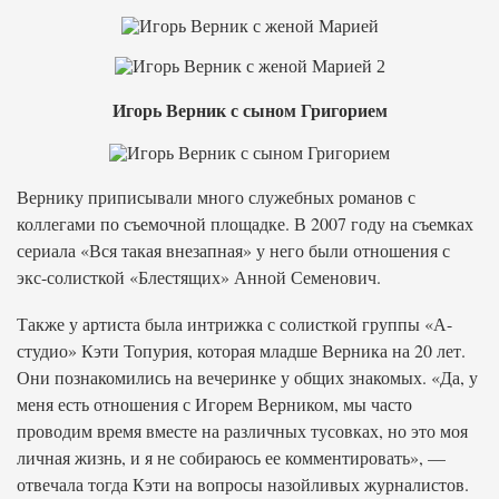
Игорь Верник с сыном Григорием
Вернику приписывали много служебных романов с
коллегами по съемочной площадке. В 2007 году на съемках
сериала «Вся такая внезапная» у него были отношения с
экс-солисткой «Блестящих» Анной Семенович.
Также у артиста была интрижка с солисткой группы «А-
студио» Кэти Топурия, которая младше Верника на 20 лет.
Они познакомились на вечеринке у общих знакомых. «Да, у
меня есть отношения с Игорем Верником, мы часто
проводим время вместе на различных тусовках, но это моя
личная жизнь, и я не собираюсь ее комментировать», —
отвечала тогда Кэти на вопросы назойливых журналистов.