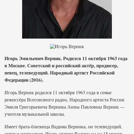
Игорь Эмильевич Верник. Родился 11 октября 1963 года
в Москве. Советский и российский актёр, продюсер,
певец, телеведущий. Народный артист Российской
Федерации (2016).
Игорь Верник родился 11 октября 1963 года в семье
режиссёра Всесоюзного радио, Народного артиста России
Эмиля Григорьевича Верника Анны Павловны Верник —
учителя музыкальной школы.
Имеет брата-близнеца Вадима Верника, он телеведущий,
актер и журналист. Игорь старше Вадима на на 15 минут.