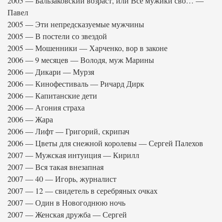
2005 — Бальзаковский возраст, или Все мужики сво… —
Павел
2005 — Эти непредсказуемые мужчины
2005 — В постели со звездой
2005 — Мошенники — Харченко, вор в законе
2006 — 9 месяцев — Володя, муж Марины
2006 — Дикари — Мурзя
2006 — Кинофестиваль — Ричард Дирк
2006 — Капитанские дети
2006 — Агония страха
2006 — Жара
2006 — Лифт — Григорий, скрипач
2006 — Цветы для снежной королевы — Сергей Палехов
2007 — Мужская интуиция — Кирилл
2007 — Вся такая внезапная
2007 — 40 — Игорь, журналист
2007 — 12 — свидетель в серебряных очках
2007 — Один в Новогоднюю ночь
2007 — Женская дружба — Сергей