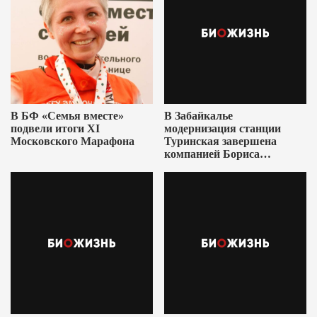
В БФ «Семья вместе»
В Забайкалье
подвели итоги XI
модернизация станции
Московского Марафона
Туринская завершена
компанией Бориса
Ушеровича