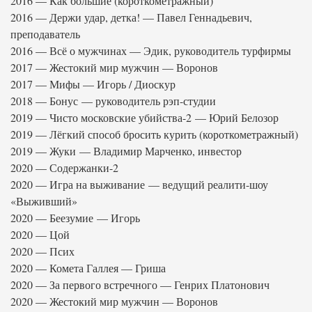
2016 — Как большие (короткометражный)
2016 — Держи удар, детка! — Павел Геннадьевич,
преподаватель
2016 — Всё о мужчинах — Эдик, руководитель турфирмы
2017 — Жестокий мир мужчин — Воронов
2017 — Мифы — Игорь / Диоскур
2018 — Бонус — руководитель рэп-студии
2019 — Чисто московские убийства-2 — Юрий Белозор
2019 — Лёгкий способ бросить курить (короткометражный)
2019 — Жуки — Владимир Марченко, инвестор
2020 — Содержанки-2
2020 — Игра на выживание — ведущий реалити-шоу
«Выживший»
2020 — Беезумие — Игорь
2020 — Цой
2020 — Псих
2020 — Комета Галлея — Гриша
2020 — За первого встречного — Генрих Платонович
2020 — Жестокий мир мужчин — Воронов