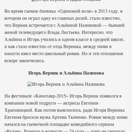
Во время съемок боевика «Одинокий волк» в 2013 году, в
котором он играл одну из главных ролей, стало известно,
что Верник встречается с Альбиной Назимовой — бывшей
женой телеведущего Влада Листьева. Интересно, что
Альбина и Игорь учились в одном классе в средней школе,
и как стало известно от отца Верника, между ними в
юности имел место школьный роман. Но и эти отношения
вскоре закончились.
Игорь Верник и Альбина Назимова
На фестивале «Кинотавр-2015» Игорь Верник появился в
компании новой подруги — актрисы Евгении
Храповицкой. Как потом выяснилось, ради Игоря Верника
Евгения бросила мужа Артема Ткаченко. Роман между ними
начался на съемочной площадке комедийного сериала
«Кухня». Разница в возрасте — 24 года — пару не смущала.