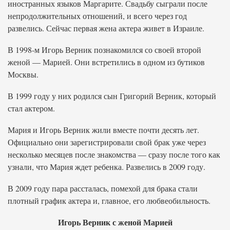
иностранных языков Маргарите. Свадьбу сыграли после
непродолжительных отношений, и всего через год
развелись. Сейчас первая жена актера живет в Израиле.
В 1998-м Игорь Верник познакомился со своей второй
женой — Марией. Они встретились в одном из бутиков
Москвы.
В 1999 году у них родился сын Григорий Верник, который
стал актером.
Мария и Игорь Верник жили вместе почти десять лет.
Официально они зарегистрировали свой брак уже через
несколько месяцев после знакомства — сразу после того как
узнали, что Мария ждет ребенка. Развелись в 2009 году.
В 2009 году пара рассталась, помехой для брака стали
плотный график актера и, главное, его любвеобильность.
Игорь Верник с женой Марией