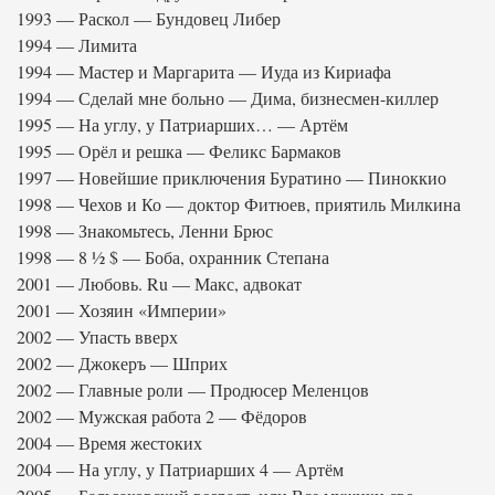
1993 — Раскол — Бундовец Либер
1994 — Лимита
1994 — Мастер и Маргарита — Иуда из Кириафа
1994 — Сделай мне больно — Дима, бизнесмен-киллер
1995 — На углу, у Патриарших… — Артём
1995 — Орёл и решка — Феликс Бармаков
1997 — Новейшие приключения Буратино — Пиноккио
1998 — Чехов и Ко — доктор Фитюев, приятиль Милкина
1998 — Знакомьтесь, Ленни Брюс
1998 — 8 ½ $ — Боба, охранник Степана
2001 — Любовь. Ru — Макс, адвокат
2001 — Хозяин «Империи»
2002 — Упасть вверх
2002 — Джокеръ — Шприх
2002 — Главные роли — Продюсер Меленцов
2002 — Мужская работа 2 — Фёдоров
2004 — Время жестоких
2004 — На углу, у Патриарших 4 — Артём