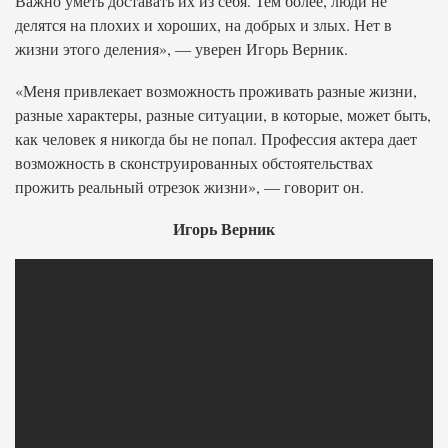
Важно уметь доставать их из себя. Тем более, люди не
делятся на плохих и хороших, на добрых и злых. Нет в
жизни этого деления», — уверен Игорь Верник.
«Меня привлекает возможность проживать разные жизни,
разные характеры, разные ситуации, в которые, может быть,
как человек я никогда бы не попал. Профессия актера дает
возможность в сконструированных обстоятельствах
прожить реальный отрезок жизни», — говорит он.
Игорь Верник