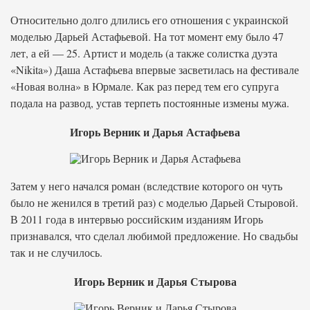
Относительно долго длились его отношения с украинской
моделью Дарьей Астафьевой. На тот момент ему было 47
лет, а ей — 25. Артист и модель (а также солистка дуэта
«Nikita») Даша Астафьева впервые засветилась на фестивале
«Новая волна» в Юрмале. Как раз перед тем его супруга
подала на развод, устав терпеть постоянные измены мужа.
Игорь Верник и Дарья Астафьева
Затем у него начался роман (вследствие которого он чуть
было не женился в третий раз) с моделью Дарьей Стыровой.
В 2011 года в интервью российским изданиям Игорь
признавался, что сделал любимой предложение. Но свадьбы
так и не случилось.
Игорь Верник и Дарья Стырова