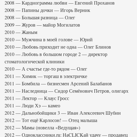
2008 — Кардиограмма любви — Евгений Проханов
2008 — Папины дочки — Игорь Верник
2008 — Большая разница — Олег
2009 — Журов — майор Могилатов
2010 — Жаным
2010 — Мужчина в моей голове — Юрий
2010 — Любовь приходит не одна — Олег Блинов
2010 — Любовь в большом городе 2 — директор
стоматологической клиники
2010 — А счастье где-то рядом — Олег
2011 — Химик — торгаш в электричке
2011 — Бомбила — бизнесмен Арсений Балабанов
2011 — Наследница — Сидор Семёнович Петров, олигарх
2011 — Лектор — Клаус Гросс
2011 — Люди Хэ — камео
2012 — Дальнобойщики 3 — Иван Алексеевич Шубин
2012 — Тот ещё Карлосон! — Отец малыша
2012 — Мамы (новелла «Ведущая»)
2012 — Одноклассники.ru: НаCLICKай удачу — продавец