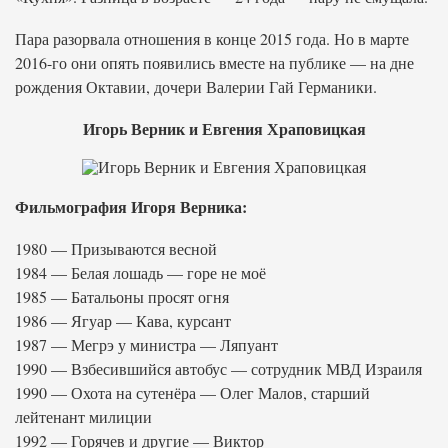
Пара разорвала отношения в конце 2015 года. Но в марте
2016-го они опять появились вместе на публике — на дне
рождения Октавии, дочери Валерии Гай Германики.
Игорь Верник и Евгения Храповицкая
Фильмография Игоря Верника:
1980 — Призываются весной
1984 — Белая лошадь — горе не моё
1985 — Батальоны просят огня
1986 — Ягуар — Кава, курсант
1987 — Мегрэ у министра — Ляпуант
1990 — Взбесившийся автобус — сотрудник МВД Израиля
1990 — Охота на сутенёра — Олег Малов, старший
лейтенант милиции
1992 — Горячев и другие — Виктор