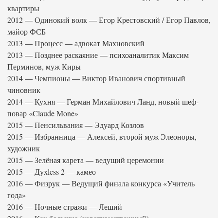
квартиры
2012 — Одинокий волк — Егор Крестовский / Егор Павлов,
майор ФСБ
2013 — Процесс — адвокат Махновский
2013 — Позднее раскаяние — психоаналитик Максим
Перминов, муж Киры
2014 — Чемпионы — Виктор Иванович спортивный
чиновник
2014 — Кухня — Герман Михайлович Ланд, новый шеф-
повар «Claude Mone»
2015 — Пенсильвания — Эдуард Козлов
2015 — Избранница — Алексей, второй муж Элеоноры,
художник
2015 — Зелёная карета — ведущий церемонии
2015 — Духless 2 — камео
2016 — Физрук — Ведущий финала конкурса «Учитель
года»
2016 — Ночные стражи — Леший