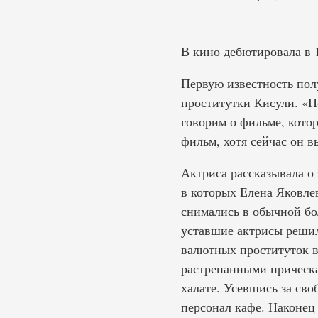
В кино дебютировала в 
Первую известность пол
проститутки Кисули. «По
говорим о фильме, кото
фильм, хотя сейчас он в
Актриса рассказывала о
в которых Елена Яковле
снимались в обычной бо
уставшие актрисы решил
валютных проституток в
растрепанными прическа
халате. Усевшись за св
персонал кафе. Наконец