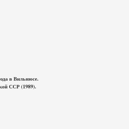
года в Вильнюсе.
кой ССР (1989).