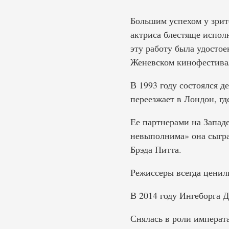
Большим успехом у зрит
актриса блестяще испол
эту работу была удосто
Женевском кинофестивал
В 1993 году состоялся д
переезжает в Лондон, гд
Ее партнерами на Запад
невыполнима» она сыгра
Брэда Питта.
Режиссеры всегда ценил
В 2014 году Ингеборга 
Снялась в роли импера