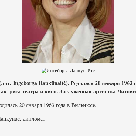
лит. Ingeborga Dapkūnaitė). Родилась 20 января 1963 
 актриса театра и кино. Заслуженная артистка Литовс
дилась 20 января 1963 года в Вильнюсе.
апкунас, дипломат.