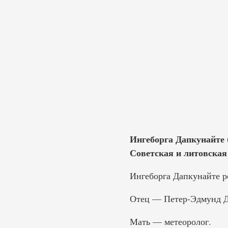
Ингеборга Дапкунайте (
Советская и литовская
Ингеборга Дапкунайте ро
Отец — Петер-Эдмунд Д
Мать — метеоролог.