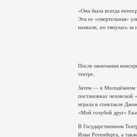
«Она была всегда непоср
Эта ее «смертельная» ул
назвали, но тянулась за
После окончания консерв
театре.
Затем — в Молодёжном т
постановках чеховской 
играла в спектакле Джо
«Мой голубой друг» Ека
В Государственном Теат
Ильи Ротенберга, а так