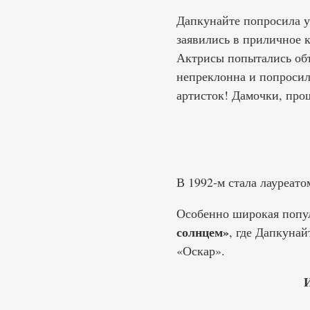
Дапкунайте попросила у
заявились в приличное 
Актрисы попытались объ
непреклонна и попросил
артисток! Дамочки, про
В 1992-м стала лауреат
Особенно широкая попу
солнцем»
, где Дапкуна
«Оскар».