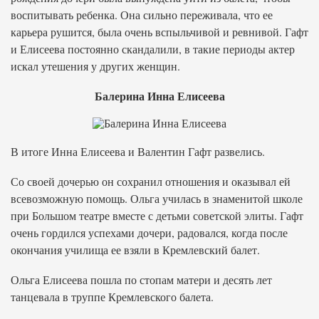
воспитывать ребенка. Она сильно переживала, что ее
карьера рушится, была очень вспыльчивой и ревнивой. Гафт
и Елисеева постоянно скандалили, в такие периоды актер
искал утешения у других женщин.
Балерина Инна Елисеева
В итоге Инна Елисеева и Валентин Гафт развелись.
Со своей дочерью он сохранил отношения и оказывал ей
всевозможную помощь. Ольга училась в знаменитой школе
при Большом театре вместе с детьми советской элиты. Гафт
очень гордился успехами дочери, радовался, когда после
окончания училища ее взяли в Кремлевский балет.
Ольга Елисеева пошла по стопам матери и десять лет
танцевала в труппе Кремлевского балета.