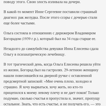
поводу этого. Свою злость изливала на дочери.
В какой-то момент Инне Сергеевне поставили страшный
диагноз: рак желудка. После этого ссоры с дочерью стали
еще более частыми.
Ольга состояла в отношениях с дирижером Владимиром
Богорадом (1939 г.р.), который был на 34 года старше ее.
Незадолго до самоубийства девушки Инна Елисеева сдала
Ольгу в психиатрическую лечебницу.
В тот трагический день, когда Ольга Елисеева решила уйти
из жизни, Богорад был на гастролях. 29-летнюю женщину
нашли повесившейся на дверной ручке с оставленной
предсмертной запиской: «Мне очень плохо, холодно и
страшно. Я хочу вырваться, хочу жить, но кто-то
прицепился к моему левому плечу и не дает покоя! Только
подумаю, сколько счастья я пропустила и, значит, пропущу
остальное. Знать, что есть счастье, и не получать его, — это