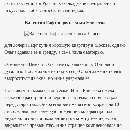
Затем поступила в Российскую академию театрального
искусства, чтобы стать балетмейстером.
Валентин Гафт и дочь Ольга Елисеева
Для дочери Гафт купил хорошую квартиру в Москве, однако
Ольга сдавала ее в аренду, а сама жила с матерью.
Отношения Инны и Ольги не складывались. Они часто
ругались. После одной из таких ссор Ольга даже пыталась
выброситься из окна, но Инна удержала ее.
По словам знакомых этой семьи, Инна Елисеева имела
серьезное расстройство нервной системы на почве страха
перед старостью. Она всегда занижала свой возраст на 10
лет, сделала пластическую операцию, которая прошла
неудачно: из-за слишком натянутой кожи у нее перестал
закрываться правый глаз. Инна страшно комплексовала по