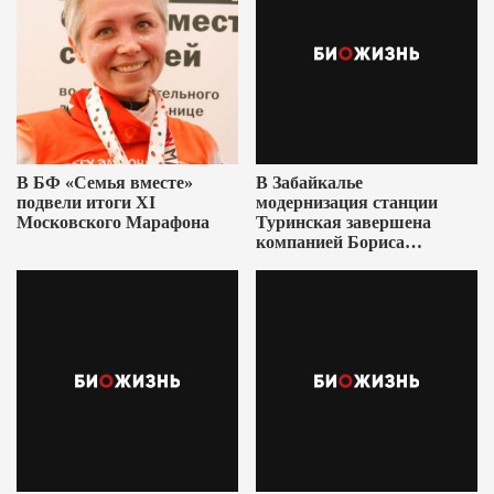
В БФ «Семья вместе»
В Забайкалье
подвели итоги XI
модернизация станции
Московского Марафона
Туринская завершена
компанией Бориса
Ушеровича