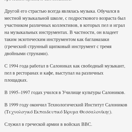
Другой его страстью всегда являлась музыка. Обучался в
местной музыкальной школе, с подросткового возраста был
участником различных коллективов, в которых пел и играл
на музыкальных инструментах. В частности, он владеет
таким экзотическим инструментом как багламазаки
(греческий струнный щипковый инструмент с тремя
двойными струнами).
С 1994 года работал в Салониках как свободный музыкант,
пел в ресторанах и кафе, выступал на различных
площадках.
В 1995–1997 годах учился в Училище культуры Салоников.
В 1999 году окончил Технологический Институт Салоников
(Τεχνολογικό Εκπαιδευτικό Ίδρυμα Θεσσαλονίκης).
Служил в греческой армии в войсках ВВС.