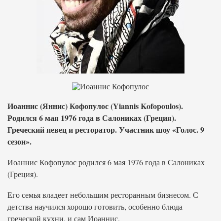
Иоаннис (Яннис) Кофопулос (Yiannis Kofopoulos).
Родился 6 мая 1976 года в Салониках (Греция).
Греческий певец и ресторатор. Участник шоу «Голос. 9
сезон».
Иоаннис Кофопулос родился 6 мая 1976 года в Салониках
(Греция).
Его семья владеет небольшим ресторанным бизнесом. С
детства научился хорошо готовить, особенно блюда
греческой кухни, и сам Иоаннис.