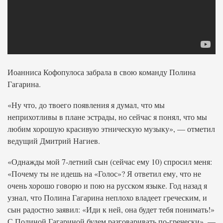
Иоанниса Кофопулоса забрала в свою команду Полина
Гагарина.
«Ну что, до твоего появления я думал, что мы
неприхотливы в плане эстрады, но сейчас я понял, что мы
любим хорошую красивую этническую музыку», — отметил
ведущий Дмитрий Нагиев.
«Однажды мой 7-летний сын (сейчас ему 10) спросил меня:
«Почему ты не идешь на «Голос»? Я ответил ему, что не
очень хорошо говорю и пою на русском языке. Год назад я
узнал, что Полина Гагарина неплохо владеет греческим, и
сын радостно заявил: «Иди к ней, она будет тебя понимать!»
С Полиной Гагариной будем разговаривать по-гречески», —