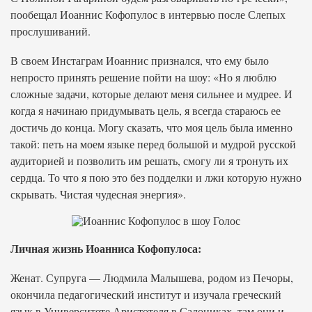
пообещал Иоаннис Кофопулос в интервью после Слепых
прослушиваний.
В своем Инстаграм Иоаннис признался, что ему было
непросто принять решение пойти на шоу: «Но я люблю
сложные задачи, которые делают меня сильнее и мудрее. И
когда я начинаю придумывать цель, я всегда стараюсь ее
достичь до конца. Могу сказать, что моя цель была именно
такой: петь на моем языке перед большой и мудрой русской
аудиторией и позволить им решать, смогу ли я тронуть их
сердца. То что я пою это без подделки и лжи которую нужно
скрывать. Чистая чудесная энергия».
Личная жизнь Иоанниса Кофопулоса:
Женат. Супруга — Людмила Малышева, родом из Печоры,
окончила педагогический институт и изучала греческий
язык в Университете Аристотеля в Салониках, там они и