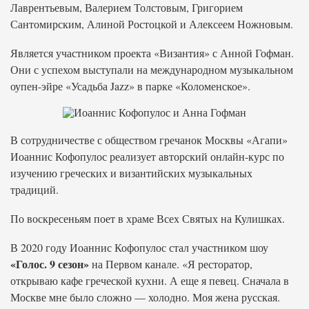
Лаврентьевым, Валерием Толстовым, Григорием
Сантомирским, Алиной Ростоцкой и Алексеем Ножновым.
Является участником проекта «Византия» с Анной Гофман.
Они с успехом выступали на международном музыкальном
оупен-эйре «Усадьба Jazz» в парке «Коломенское».
В сотрудничестве с обществом гречанок Москвы «Агапи»
Иоаннис Кофопулос реализует авторский онлайн-курс по
изучению греческих и византийских музыкальных
традиций.
По воскресеньям поет в храме Всех Святых на Кулишках.
В 2020 году Иоаннис Кофопулос стал участником шоу
«Голос. 9 сезон»
на Первом канале. «Я ресторатор,
открываю кафе греческой кухни. А еще я певец. Сначала в
Москве мне было сложно — холодно. Моя жена русская.