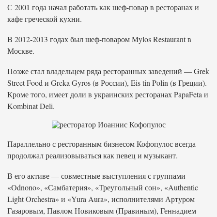
С 2001 года начал работать как шеф-повар в ресторанах и
кафе греческой кухни.
В 2012-2013 годах был шеф-поваром Mylos Restaurant в
Москве.
Позже стал владельцем ряда ресторанных заведений — Grek
Street Food и Greka Gyros (в России), Eis tin Polin (в Греции).
Кроме того, имеет доли в украинских ресторанах PapaFeta и
Kombinat Deli.
Параллельно с ресторанным бизнесом Кофопулос всегда
продолжал реализовываться как певец и музыкант.
В его активе — совместные выступления с группами
«Odnono», «Самбатерия», «Треугольный сон», «Authentic
Light Orchestra» и «Yura Aura», исполнителями Артуром
Газаровым, Павлом Новиковым (Правиным), Геннадием