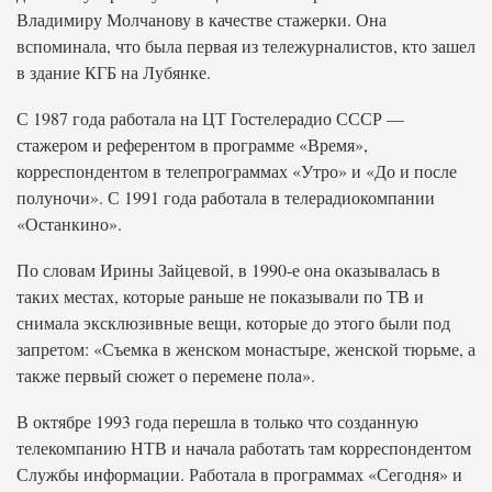
Владимиру Молчанову в качестве стажерки. Она
вспоминала, что была первая из тележурналистов, кто зашел
в здание КГБ на Лубянке.
С 1987 года работала на ЦТ Гостелерадио СССР —
стажером и референтом в программе «Время»,
корреспондентом в телепрограммах «Утро» и «До и после
полуночи». С 1991 года работала в телерадиокомпании
«Останкино».
По словам Ирины Зайцевой, в 1990-е она оказывалась в
таких местах, которые раньше не показывали по ТВ и
снимала эксклюзивные вещи, которые до этого были под
запретом: «Съемка в женском монастыре, женской тюрьме, а
также первый сюжет о перемене пола».
В октябре 1993 года перешла в только что созданную
телекомпанию НТВ и начала работать там корреспондентом
Службы информации. Работала в программах «Сегодня» и