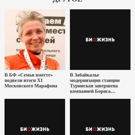
В БФ «Семья вместе»
В Забайкалье
подвели итоги XI
модернизация станции
Московского Марафона
Туринская завершена
компанией Бориса
Ушеровича