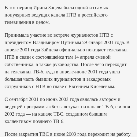
В тот период Ирина Зацева была одной из самых
популярных ведущих канала НТВ и российского
телевидения в целом.
Принимала участие во встрече журналистов НТВ с
президентом Владимиром Путиным 29 января 2001 года. В
апреле 2001 года Зайцева официально покидает телеканал
НТВ в связи с состоявшейся там 14 апреля сменой
собственника, а также руководства. После чего переходит
на телеканал ТВ-6, куда в апреле-июне 2001 года ушла
большая часть бывших журналистов и закадровых
сотрудников с НТВ во главе с Евгением Киселевым.
С сентября 2001 по июнь 2003 года являлась автором и
ведущей программы «Без галстука» на канале ТВ-6, с июня
2002 года — на канале ТВС, созданном бывшим
коллективом позднего ТВ-6.
После закрытия ТВС в июне 2003 года переходит на работу