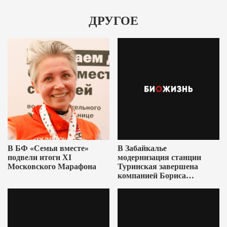
ДРУГОЕ
В БФ «Семья вместе»
В Забайкалье
подвели итоги XI
модернизация станции
Московского Марафона
Туринская завершена
компанией Бориса
Ушеровича