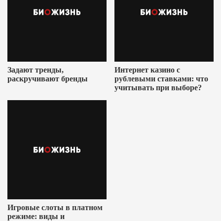
Задают тренды,
Интернет казино с
раскручивают бренды
рублевыми ставками: что
учитывать при выборе?
Игровые слоты в платном
режиме: виды и