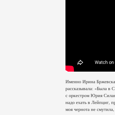
Именно Ирина Бржевска
рассказывала: «Была в С
с оркестром Юрия Силант
надо ехать в Лейпциг, 
моя чернота не смутила,