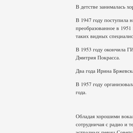
В детстве занималась хо
В 1947 году поступила н
преобразованное в 1951
таких видных специалист
В 1953 году окончила Г
Дмитрия Покрасса.
Два года Ирина Бржевск
В 1957 году организова
года.
Обладая хорошими вока
сотрудничая с радио и т
эстрадных певиц Советс