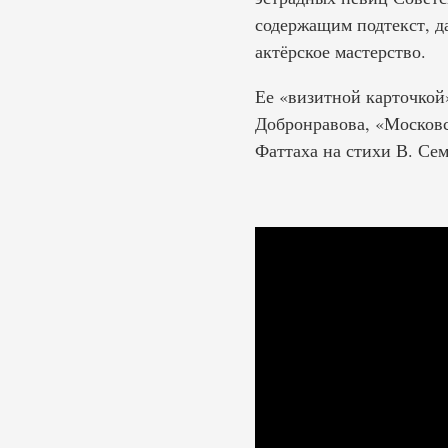
содержащим подтекст, д
актёрское мастерство.
Ее «визитной карточкой
Добронравова, «Московс
Фаттаха на стихи В. Се