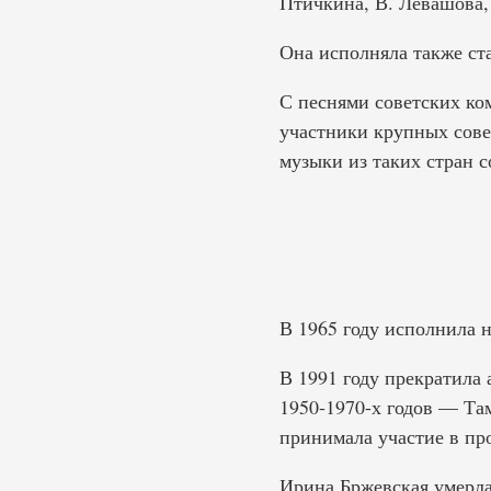
Птичкина, В. Левашова, 
Она исполняла также ст
С песнями советских ко
участники крупных сове
музыки из таких стран с
В 1965 году исполнила 
В 1991 году прекратила
1950-1970-х годов — Т
принимала участие в пр
Ирина Бржевская умерла 