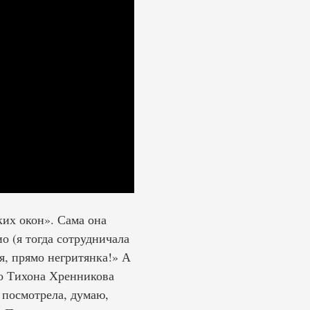
их окон». Сама она
о (я тогда сотрудничала
я, прямо негритянка!» А
Но Тихона Хренникова
 посмотрела, думаю,