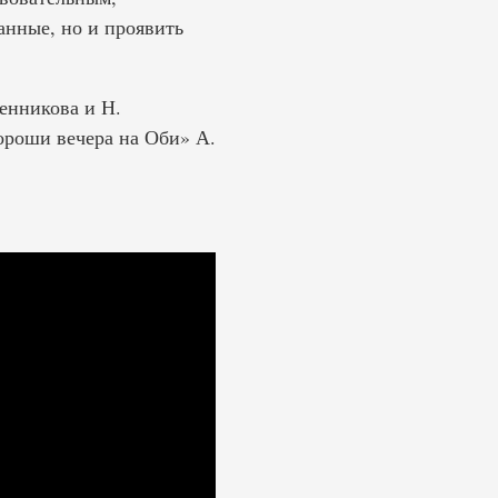
анные, но и проявить
енникова и Н.
ороши вечера на Оби» А.