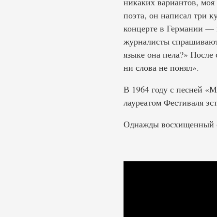
никаких вариантов, моя 
поэта, он написал три к
концерте в Германии — 
журналисты спрашивают:
языке она пела?» После 
ни слова не понял».
В 1964 году с песней «
лауреатом Фестиваля эст
Однажды восхищенный ее