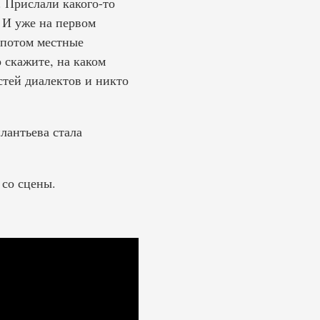
. Прислали какого-то
. И уже на первом
 потом местные
 скажите, на каком
стей диалектов и никто
лантьева стала
со сцены.