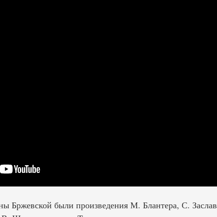
ы Бржевской были произведения М. Блантера, С. Заславс