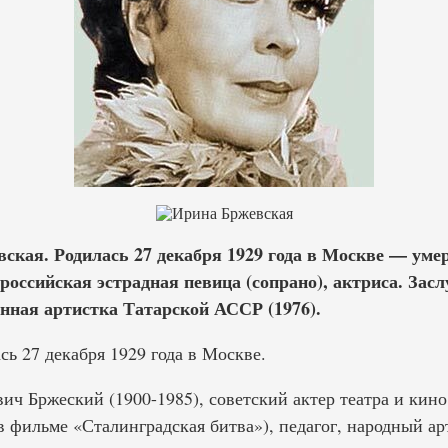
ская. Родилась 27 декабря 1929 года в Москве — умер
российская эстрадная певица (сопрано), актриса. Зас
нная артистка Татарской АССР (1976).
ь 27 декабря 1929 года в Москве.
ч Бржеский (1900-1985), советский актер театра и кино 
в фильме «Сталинградская битва»), педагог, народный а