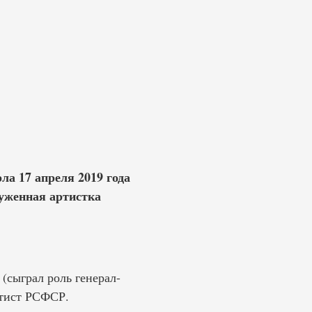
ла 17 апреля 2019 года
луженная артистка
(сыграл роль генерал-
ртист РСФСР.