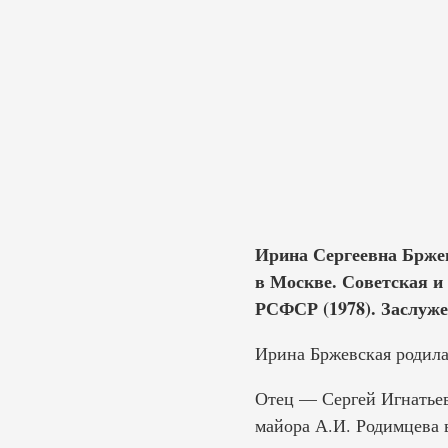
Ирина Сергеевна Бржев
в Москве. Советская и 
РСФСР (1978). Заслуже
Ирина Бржевская родилас
Отец — Сергей Игнатьеви
майора А.И. Родимцева 