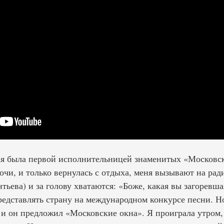
я была первой исполнительницей знаменитых «Московск
очи, и только вернулась с отдыха, меня вызывают на ради
ьева) и за голову хватаются: «Боже, какая вы загоревша
представлять страну на международном конкурсе песни. 
 и он предложил «Московские окна». Я проиграла утром,