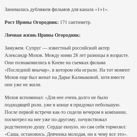
Занималась дубляжем фильмов для канала «1+1».
Рост Ирины Огородник:
171 сантиметр.
Личная жизнь Ирины Огородник:
Замужем. Супруг — известный российский актер
Александр Мохов. Между ними 28 лет разницы в возрасте.
Они познакомились в Киеве на съемках фильма
«Последний янычар», в котором оба играли. На тот момент
Мохов еще был женат на Дарье Калмыковой, хотя вместе
они уже не жили.
Мохов вспоминал: «Для нее очень долго не было
подходящей роли, уже в конце я придумал небольшую.
После первой встречи как-то сидели вечером в компании,
посмотрел на нее уже по-другому, почувствовал
родственную душу. Сердце екнуло, но сам себя тормозил:
«Саша, остановись. Девчонка молодая, ни к чему все это».