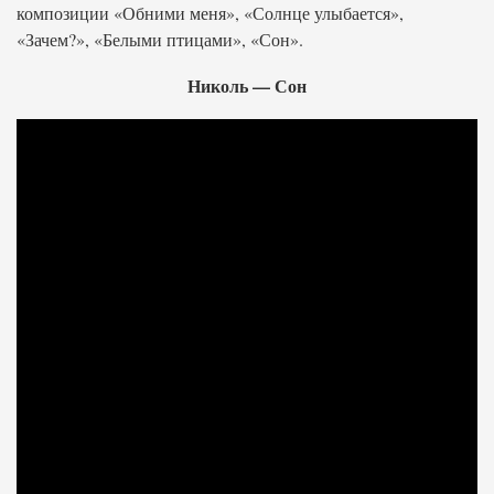
композиции «Обними меня», «Солнце улыбается»,
«Зачем?», «Белыми птицами», «Сон».
Николь — Сон