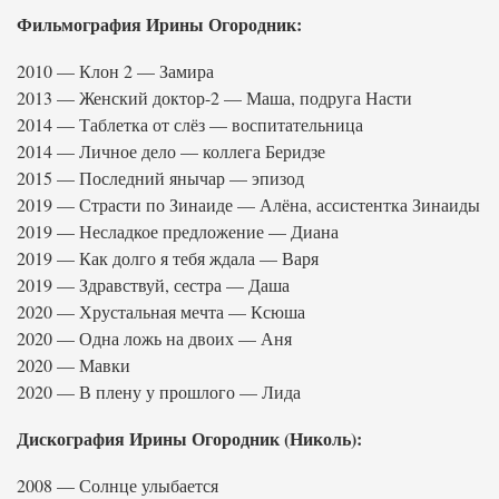
Фильмография Ирины Огородник:
2010 — Клон 2 — Замира
2013 — Женский доктор-2 — Маша, подруга Насти
2014 — Таблетка от слёз — воспитательница
2014 — Личное дело — коллега Беридзе
2015 — Последний янычар — эпизод
2019 — Страсти по Зинаиде — Алёна, ассистентка Зинаиды
2019 — Несладкое предложение — Диана
2019 — Как долго я тебя ждала — Варя
2019 — Здравствуй, сестра — Даша
2020 — Хрустальная мечта — Ксюша
2020 — Одна ложь на двоих — Аня
2020 — Мавки
2020 — В плену у прошлого — Лида
Дискография Ирины Огородник (Николь):
2008 — Солнце улыбается