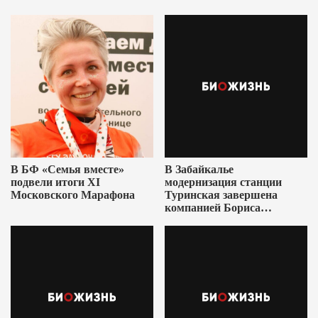
В БФ «Семья вместе»
В Забайкалье
подвели итоги XI
модернизация станции
Московского Марафона
Туринская завершена
компанией Бориса
Ушеровича