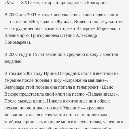
«Мы — XXI век», который проводился в Болгарии.
В 2002-м и 2003-м годах девочка сняла свои первые клипы
— на песни «Эстрада» и «Жу-жу». Видео стало результатом
ее сотрудничества с композиторами Валерием Марченко и
Владимиром Григоровичем (студия Александр
Пономарёва).
В 2007 году в 15 лет закончила среднюю школу с золотой
медалью.
В том же 2007 году Ирина Огородник стала известной на
Украине после победы в шоу «Караоке на майдане».
Благодаря этой победе она попала в телепроект «Шанс».
Вскоре представила свой клип на песню «Падала звезда».
После выхода клипа, Николь в считанные дни обрела
немало поклонников по всей Украине — красивая,
мелодичная песня в сочетании с теплым, приятным
тембром, пришлась по душе многим слушателям, успевшим
соскучиться за хорошей, профессионально сделаной и