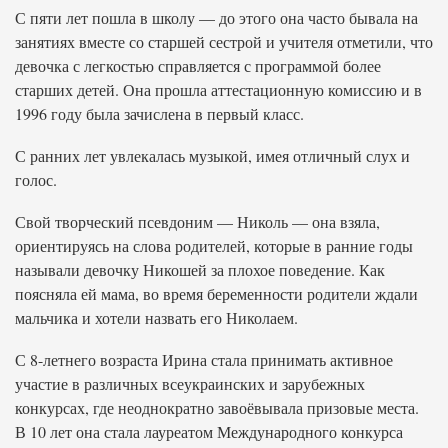
С пяти лет пошла в школу — до этого она часто бывала на
занятиях вместе со старшей сестрой и учителя отметили, что
девочка с легкостью справляется с программой более
старших детей. Она прошла аттестационную комиссию и в
1996 году была зачислена в первый класс.
С ранних лет увлекалась музыкой, имея отличный слух и
голос.
Свой творческий псевдоним — Николь — она взяла,
ориентируясь на слова родителей, которые в ранние годы
называли девочку Никошей за плохое поведение. Как
поясняла ей мама, во время беременности родители ждали
мальчика и хотели назвать его Николаем.
С 8-летнего возраста Ирина стала принимать активное
участие в различных всеукраинских и зарубежных
конкурсах, где неоднократно завоёвывала призовые места.
В 10 лет она стала лауреатом Международного конкурса