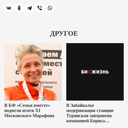
ДРУГОЕ
В БФ «Семья вместе»
В Забайкалье
подвели итоги XI
модернизация станции
Московского Марафона
Туринская завершена
компанией Бориса
Ушеровича