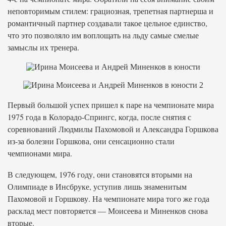
неповторимым стилем: грациозная, трепетная партнерша и
романтичный партнер создавали такое цельное единство,
что это позволяло им воплощать на льду самые смелые
замыслы их тренера.
Первый большой успех пришел к паре на чемпионате мира
1975 года в Колорадо-Спрингс, когда, после снятия с
соревнований Людмилы Пахомовой и Александра Горшкова
из-за болезни Горшкова, они сенсационно стали
чемпионами мира.
В следующем, 1976 году, они становятся вторыми на
Олимпиаде в Инсбруке, уступив лишь знаменитым
Пахомовой и Горшкову. На чемпионате мира того же года
расклад мест повторяется — Моисеева и Миненков снова
вторые.