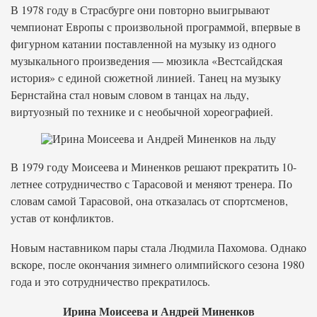
В 1978 году в Страсбурге они повторно выигрывают
чемпионат Европы с произвольной программой, впервые в
фигурном катании поставленной на музыку из одного
музыкального произведения — мюзикла «Вестсайдская
история» с единой сюжетной линией. Танец на музыку
Бернстайна стал новым словом в танцах на льду,
виртуозный по технике и с необычной хореографией.
В 1979 году Моисеева и Миненков решают прекратить 10-
летнее сотрудничество с Тарасовой и меняют тренера. По
словам самой Тарасовой, она отказалась от спортсменов,
устав от конфликтов.
Новым наставником пары стала Людмила Пахомова. Однако
вскоре, после окончания зимнего олимпийского сезона 1980
года и это сотрудничество прекратилось.
Ирина Моисеева и Андрей Миненков