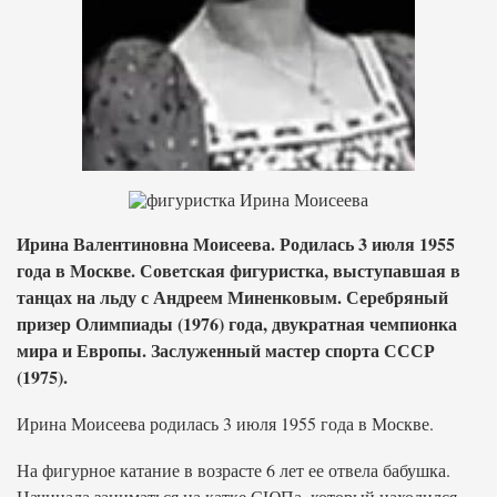
Ирина Валентиновна Моисеева. Родилась 3 июля 1955
года в Москве. Советская фигуристка, выступавшая в
танцах на льду с Андреем Миненковым. Серебряный
призер Олимпиады (1976) года, двукратная чемпионка
мира и Европы. Заслуженный мастер спорта СССР
(1975).
Ирина Моисеева родилась 3 июля 1955 года в Москве.
На фигурное катание в возрасте 6 лет ее отвела бабушка.
Начинала заниматься на катке СЮПа, который находился