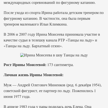
международных соревнований по фигурному катанию.
После ухода из спорта Ирина работала детским тренером по
фигурному катанию. В частности, она была первым
тренером маленького Ильи Климкина.
В 2006 и 2007 году Ирина Моисеева принимала участие в
качестве судьи в телешоу канала РТР «Танцы на льду» и
«Танцы на льду. Бархатный сезон».
Рост Ирины Моисеевой:
173 сантиметра.
Личная жизнь Ирины Моисеевой:
Муж — Андрей Олегович Миненков (род. 6 декабря 1954),
советский фигурист, ее партнер по льду. Поженились 1
июня 1977 года.
В апреле 1983 года у пары родилась дочь Елена. Она