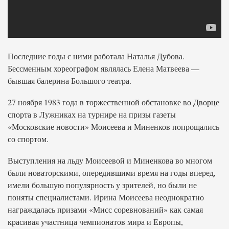
Последние годы с ними работала Наталья Дубова.
Бессменным хореографом являлась Елена Матвеева —
бывшая балерина Большого театра.
27 ноября 1983 года в торжественной обстановке во Дворце
спорта в Лужниках на турнире на призы газеты
«Московские новости» Моисеева и Миненков попрощались
со спортом.
Выступления на льду Моисеевой и Миненкова во многом
были новаторскими, опередившими время на годы вперед,
имели большую популярность у зрителей, но были не
поняты специалистами. Ирина Моисеева неоднократно
награждалась призами «Мисс соревнований» как самая
красивая участница чемпионатов мира и Европы,