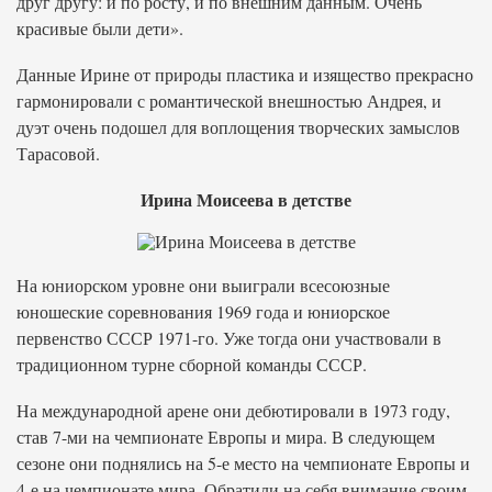
друг другу: и по росту, и по внешним данным. Очень
красивые были дети».
Данные Ирине от природы пластика и изящество прекрасно
гармонировали с романтической внешностью Андрея, и
дуэт очень подошел для воплощения творческих замыслов
Тарасовой.
Ирина Моисеева в детстве
На юниорском уровне они выиграли всесоюзные
юношеские соревнования 1969 года и юниорское
первенство СССР 1971-го. Уже тогда они участвовали в
традиционном турне сборной команды СССР.
На международной арене они дебютировали в 1973 году,
став 7-ми на чемпионате Европы и мира. В следующем
сезоне они поднялись на 5-е место на чемпионате Европы и
4-е на чемпионате мира. Обратили на себя внимание своим