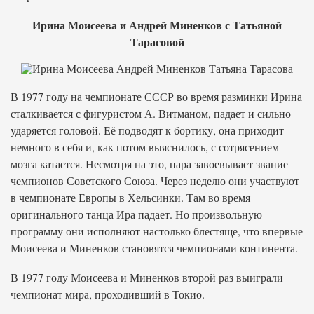
Ирина Моисеева и Андрей Миненков с Татьяной
Тарасовой
В 1977 году на чемпионате СССР во время разминки Ирина
сталкивается с фигуристом А. Витманом, падает и сильно
ударяется головой. Её подводят к бортику, она приходит
немного в себя и, как потом выяснилось, с сотрясением
мозга катается. Несмотря на это, пара завоевывает звание
чемпионов Советского Союза. Через неделю они участвуют
в чемпионате Европы в Хельсинки. Там во время
оригинального танца Ира падает. Но произвольную
программу они исполняют настолько блестяще, что впервые
Моисеева и Миненков становятся чемпионами континента.
В 1977 году Моисеева и Миненков второй раз выиграли
чемпионат мира, проходивший в Токио.