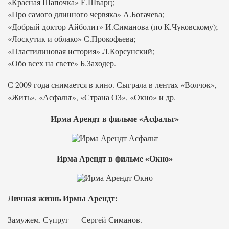
«Красная Шапочка» Е.Шварц;
«Про самого длинного червяка» А.Богачева;
«Добрый доктор Айболит» И.Симанова (по К.Чуковскому);
«Лоскутик и облако» С.Прокофьева;
«Пластилиновая история» Л.Корсунский;
«Обо всех на свете» Б.Заходер.
С 2009 года снимается в кино. Сыграла в лентах «Волчок»,
«Жить», «Асфальт», «Страна ОЗ», «Окно» и др.
Ирма Арендт в фильме «Асфальт»
Ирма Арендт в фильме «Окно»
Личная жизнь Ирмы Арендт:
Замужем. Супруг — Сергей Симанов.