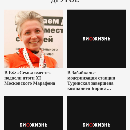
В БФ «Семья вместе»
В Забайкалье
подвели итоги XI
модернизация станции
Московского Марафона
Туринская завершена
компанией Бориса
Ушеровича