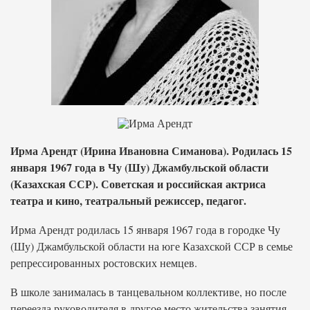
Ирма Арендт (Ирина Ивановна Симанова). Родилась 15
января 1967 года в Чу (Шу) Джамбульской области
(Казахская ССР). Советская и российская актриса
театра и кино, театральный режиссер, педагог.
Ирма Арендт родилась 15 января 1967 года в городке Чу
(Шу) Джамбульской области на юге Казахской ССР в семье
репрессированных ростовских немцев.
В школе занималась в танцевальном коллективе, но после
переезда руководителя в другое место жительства занятия