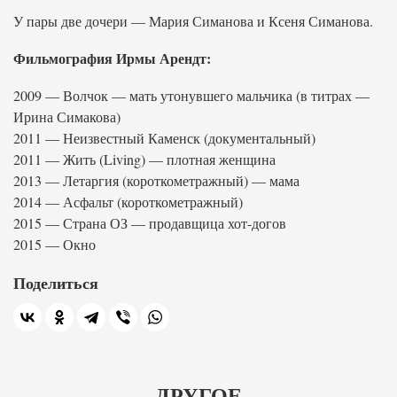
У пары две дочери — Мария Симанова и Ксеня Симанова.
Фильмография Ирмы Арендт:
2009 — Волчок — мать утонувшего мальчика (в титрах —
Ирина Симакова)
2011 — Неизвестный Каменск (документальный)
2011 — Жить (Living) — плотная женщина
2013 — Летаргия (короткометражный) — мама
2014 — Асфальт (короткометражный)
2015 — Страна ОЗ — продавщица хот-догов
2015 — Окно
Поделиться
ДРУГОЕ