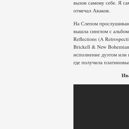
вызов самому себе. Я с
отмечал Аваков.
На Слепом прослушиван
вышла синглом с альбома
Reflections (A Retrospec
Brickell & New Bohemia
исполнение дуэтом или 
где получила платиновый
Ив