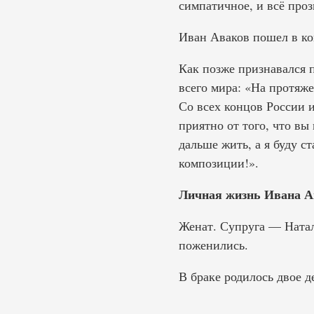
симпатичное, и всё проз
Иван Аваков пошел в ко
Как позже признавался 
всего мира: «На протяж
Со всех концов России 
приятно от того, что в
дальше жить, а я буду с
композиции!».
Личная жизнь Ивана А
Женат. Супруга — Натал
поженились.
В браке родилось двое де