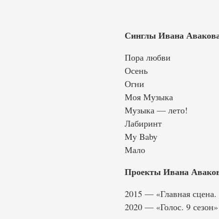
Синглы Ивана Авакова 
Пора любви
Осень
Огни
Моя Музыка
Музыка — лето!
Лабиринт
My Baby
Мало
Проекты Ивана Аваков
2015 — «Главная сцена. 
2020 — «Голос. 9 сезон»