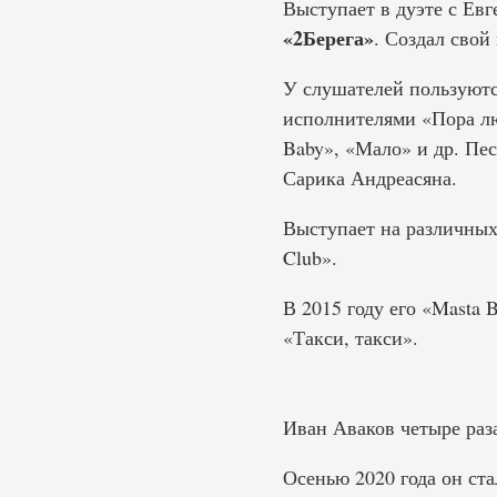
Выступает в дуэте с Ев
«2Берега»
. Создал свой
У слушателей пользуютс
исполнителями «Пора л
Baby», «Мало» и др. Пе
Сарика Андреасяна.
Выступает на различных
Club».
В 2015 году его «Masta 
«Такси, такси».
Иван Аваков четыре раза
Осенью 2020 года он ст