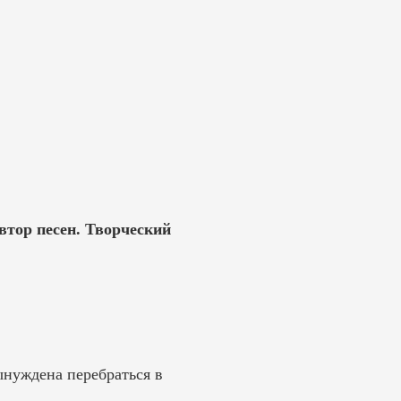
втор песен. Творческий
ынуждена перебраться в