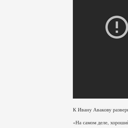
К Ивану Авакову разверн
«На самом деле, хороши