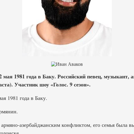
 мая 1981 года в Баку. Российский певец, музыкант, а
та). Участник шоу «Голос. 9 сезон».
ая 1981 года в Баку.
рмянин.
с армяно-азербайджанским конфликтом, его семья была в
годонске.