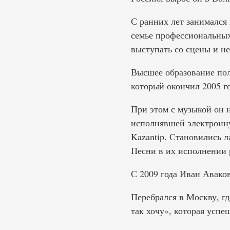
С ранних лет занимался
семье профессиональных
выступать со сцены и н
Высшее образование пол
который окончил 2005 го
При этом с музыкой он н
исполнявшей электронну
Kazantip. Становились л
Песни в их исполнении 
С 2009 года Иван Авако
Перебрался в Москву, г
так хочу», которая успе