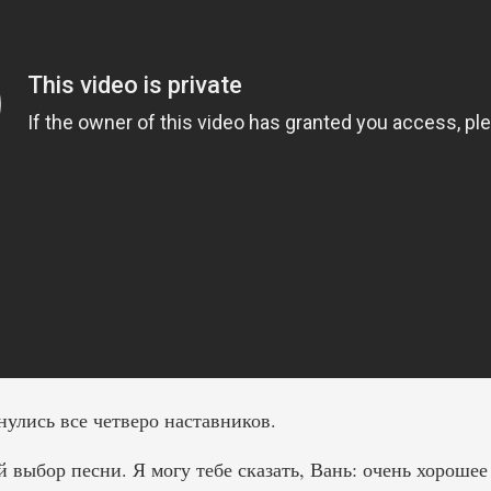
улись все четверо наставников.
й выбор песни. Я могу тебе сказать, Вань: очень хорош