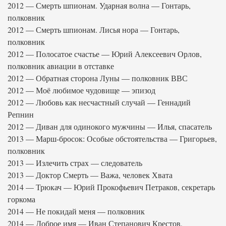
2012 — Смерть шпионам. Ударная волна — Гонтарь,
полковник
2012 — Смерть шпионам. Лисья нора — Гонтарь,
полковник
2012 — Полосатое счастье — Юрий Алексеевич Орлов,
полковник авиации в отставке
2012 — Обратная сторона Луны — полковник ВВС
2012 — Моё любимое чудовище — эпизод
2012 — Любовь как несчастный случай — Геннадий
Репнин
2012 — Диван для одинокого мужчины — Илья, спасатель
2013 — Марш-бросок: Особые обстоятельства — Григорьев,
полковник
2013 — Излечить страх — следователь
2013 — Доктор Смерть — Важа, человек Хвата
2014 — Трюкач — Юрий Прокофьевич Петраков, секретарь
горкома
2014 — Не покидай меня — полковник
2014 — Доброе имя — Иван Степанович Крестов,