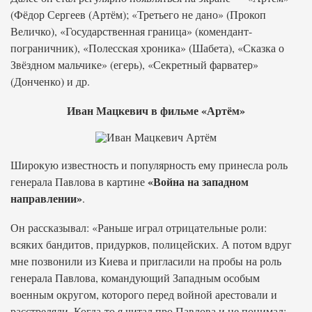
(Фёдор Сергеев (Артём); «Третьего не дано» (Прокоп
Величко), «Государственная граница» (комендант-
пограничник), «Полесская хроника» (Шабета), «Сказка о
Звёздном мальчике» (егерь), «Секретный фарватер»
(Донченко) и др.
Иван Мацкевич в фильме «Артём»
Широкую известность и популярность ему принесла роль
«Война на западном
генерала Павлова в картине
направлении»
.
Он рассказывал: «Раньше играл отрицательные роли:
всяких бандитов, придурков, полицейских. А потом вдруг
мне позвонили из Киева и пригласили на пробы на роль
генерала Павлова, командующий Западным особым
военным округом, которого перед войной арестовали и
расстреляли. Когда-то я читал про Павлова и не понимал: