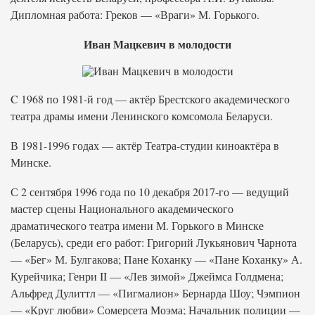
Дипломная работа: Греков — «Враги» М. Горького.
Иван Мацкевич в молодости
C 1968 по 1981-й год — актёр Брестского академического
театра драмы имени Ленинского комсомола Беларуси.
В 1981-1996 годах — актёр Театра-студии киноактёра в
Минске.
С 2 сентября 1996 года по 10 декабря 2017-го — ведущий
мастер сцены Национального академического
драматического театра имени М. Горького в Минске
(Беларусь), среди его работ: Григорий Лукьянович Чарнота
— «Бег» М. Булгакова; Пане Коханку — «Пане Коханку» А.
Курейчика; Генри II — «Лев зимой» Джеймса Голдмена;
Альфред Дулиттл — «Пигмалион» Бернарда Шоу; Чэмпион
— «Круг любви» Сомерсета Моэма; Начальник полиции —