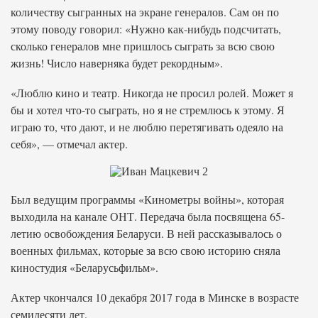
количеству сыгранных на экране генералов. Сам он по
этому поводу говорил: «Нужно как-нибудь подсчитать,
сколько генералов мне пришлось сыграть за всю свою
жизнь! Число наверняка будет рекордным».
«Люблю кино и театр. Никогда не просил ролей. Может я
бы и хотел что-то сыграть, но я не стремлюсь к этому. Я
играю то, что дают, и не люблю перетягивать одеяло на
себя», — отмечал актер.
Был ведущим программы «Кинометры войны», которая
выходила на канале ОНТ. Передача была посвящена 65-
летию освобождения Беларуси. В ней рассказывалось о
военных фильмах, которые за всю свою историю сняла
киностудия «Беларусьфильм».
Актер чкончался 10 декабря 2017 года в Минске в возрасте
семидесяти лет.