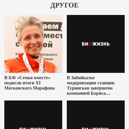
ДРУГОЕ
В БФ «Семья вместе»
В Забайкалье
подвели итоги XI
модернизация станции
Московского Марафона
Туринская завершена
компанией Бориса
Ушеровича