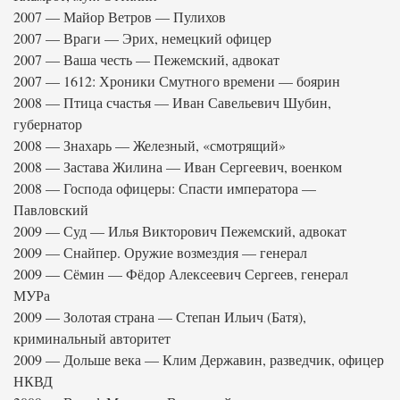
2007 — Майор Ветров — Пулихов
2007 — Враги — Эрих, немецкий офицер
2007 — Ваша честь — Пежемский, адвокат
2007 — 1612: Хроники Смутного времени — боярин
2008 — Птица счастья — Иван Савельевич Шубин,
губернатор
2008 — Знахарь — Железный, «смотрящий»
2008 — Застава Жилина — Иван Сергеевич, военком
2008 — Господа офицеры: Спасти императора —
Павловский
2009 — Суд — Илья Викторович Пежемский, адвокат
2009 — Снайпер. Оружие возмездия — генерал
2009 — Сёмин — Фёдор Алексеевич Сергеев, генерал
МУРа
2009 — Золотая страна — Степан Ильич (Батя),
криминальный авторитет
2009 — Дольше века — Клим Державин, разведчик, офицер
НКВД