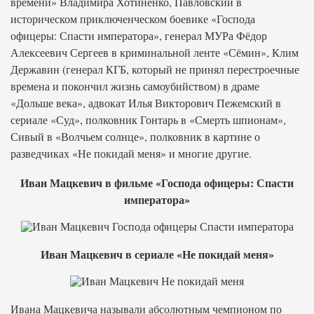
времени» Владимира Хотиненко, Павловский в
историческом приключенческом боевике «Господа
офицеры: Спасти императора», генерал МУРа Фёдор
Алексеевич Сергеев в криминальной ленте «Сёмин», Клим
Державин (генерал КГБ, который не принял перестроечные
времена и покончил жизнь самоубийством) в драме
«Дольше века», адвокат Илья Викторович Пежемский в
сериале «Суд», полковник Гонтарь в «Смерть шпионам»,
Сивый в «Волчьем солнце», полковник в картине о
разведчиках «Не покидай меня» и многие другие.
Иван Мацкевич в фильме «Господа офицеры: Спасти
императора»
Иван Мацкевич в сериале «Не покидай меня»
Ивана Мацкевича называли абсолютным чемпионом по