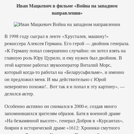
Иван Мацкевич в фильме «Война на западном
направлении»
В 1998 году сыграл в ленте «Хрусталев, машину!»
режиссера Алексея Германа. Его герой — двойник генерала.
«К Герману попал совершенно случайно: он хотел взять на
главную роль Юру Цурило, и ему нужен был двойник. В
этой картине работал звукооператор Виталий Морс,
который когда-то работал на «Беларусьфильме», и именно
он предложил меня. И мы действительно с Юрой
невероятно похожи!.. Вот так я и попал в эту картину», —
делился актер.
Особенно активно он снимался в 2000-е, создав много
запомнившихся зрителям образов. Батя в военной драме
«На безымянной высоте», генерал Добров в «Курсантах»,
боярин в исторической драме «1612: Хроники смутного