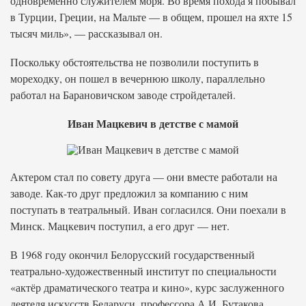
одновременно служителем моря. Во время похода я побывал
в Турции, Греции, на Мальте — в общем, прошел на яхте 15
тысяч миль», — рассказывал он.
Поскольку обстоятельства не позволили поступить в
мореходку, он пошел в вечернюю школу, параллельно
работал на Барановичском заводе стройдеталей.
Иван Мацкевич в детстве с мамой
Актером стал по совету друга — они вместе работали на
заводе. Как-то друг предложил за компанию с ним
поступать в театральный. Иван согласился. Они поехали в
Минск. Мацкевич поступил, а его друг — нет.
В 1968 году окончил Белорусский государственный
театрально-художественный институт по специальности
«актёр драматического театра и кино», курс заслуженного
деятеля искусств Беларуси, профессора А.И. Бутакова.