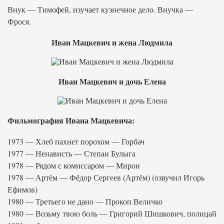
Внук — Тимофей, изучает кузнечное дело. Внучка —
Фрося.
Иван Мацкевич и жена Людмила
Иван Мацкевич и дочь Елена
Фильмография Ивана Мацкевича:
1973 — Хлеб пахнет порохом — Горбач
1977 — Ненависть — Степан Булыга
1978 — Рядом с комиссаром — Мирон
1978 — Артём — Фёдор Сергеев (Артём) (озвучил Игорь
Ефимов)
1980 — Третьего не дано — Прокоп Величко
1980 — Возьму твою боль — Григорий Шишкович, полицай