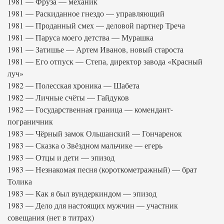
1981 — Фруза — механик
1981 — Раскиданное гнездо — управляющий
1981 — Проданный смех — деловой партнер Треча
1981 — Паруса моего детства — Мурашка
1981 — Затишье — Артем Иванов, новый староста
1981 — Его отпуск — Степа, директор завода «Красный
луч»
1982 — Полесская хроника — Шабета
1982 — Личные счёты — Гайдуков
1982 — Государственная граница — комендант-
пограничник
1983 — Чёрный замок Ольшанский — Гончаренок
1983 — Сказка о Звёздном мальчике — егерь
1983 — Отцы и дети — эпизод
1983 — Незнакомая песня (короткометражный) — брат
Толика
1983 — Как я был вундеркиндом — эпизод
1983 — Дело для настоящих мужчин — участник
совещания (нет в титрах)