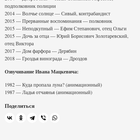
подполковник полиции
2014 — Волчье солнце — Сивый, контрабандист
2015 — Прерванные воспоминания — полковник
2015 — Неподкупный — Ефим Степанович, отец Ольги
2015 — Дочь за отца — Юрий Борисович Золотаревский,
отец Виктора
2017 — Дом фарфора — Дерябин
2018 — Гроздья винограда — Дроздов
Озвучивание Ивана Мацкевича:
1982 — Куда пропала луна? (анимационный)
1987 — Ладья отчаянья (анимационный)
Поделиться