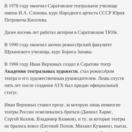
В 1978 году окончил Саратовское театральное училище
имени И.А. Слонова, курс Народного артиста СССР Юрия
Петровича Киселева.
Далее восемь лет работал актером в Саратовском ТЮЗе.
В 1990 году окончил заочно режиссёрский факультет
Щукинского училища, курс Бориса Захавы.
В 1988 году Иван Верховых создал в Саратове театр
Академия театральных художеств
, стал режиссёром
театра и его художественным руководителем. Лишь спустя
пять лет после создания АТХ был придан официальный
статус.
Иван Верховых ставил прозу, за которую лишь немногие
театры России осмеливались браться (Даниил Хармс,
Сергей Козлов, Владимир Казаков), и ту, за которые театры
не брались вовсе (Евгений Попов, Михаил Кузьмин), пьесы,