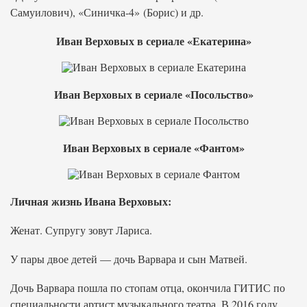
Самуилович), «Синичка-4» (Борис) и др.
Иван Верховых в сериале «Екатерина»
Иван Верховых в сериале «Посольство»
Иван Верховых в сериале «Фантом»
Личная жизнь Ивана Верховых:
Женат. Супругу зовут Лариса.
У пары двое детей — дочь Варвара и сын Матвей.
Дочь Варвара пошла по стопам отца, окончила ГИТИС по
специальности артист музыкального театра. В 2016 году