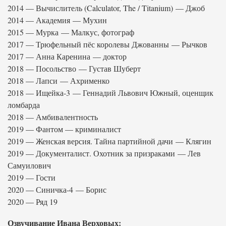
2014 — Вычислитель (Calculator, The / Titanium) — Джоб
2014 — Академия — Мухин
2015 — Мурка — Малкус, фотограф
2017 — Трюфельный пёс королевы Джованны — Рычков
2017 — Анна Каренина — доктор
2018 — Посольство — Густав Шуберт
2018 — Лапси — Ахрименко
2018 — Ищейка-3 — Геннадий Львович Южный, оценщик
ломбарда
2018 — Амбивалентность
2019 — Фантом — криминалист
2019 — Женская версия. Тайна партийной дачи — Клягин
2019 — Документалист. Охотник за призраками — Лев
Самуилович
2019 — Гости
2020 — Синичка-4 — Борис
2020 — Ряд 19
Озвучивание Ивана Верховых: