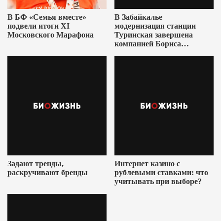
В БФ «Семья вместе»
В Забайкалье
подвели итоги XI
модернизация станции
Московского Марафона
Туринская завершена
компанией Бориса
Ушеровича
Задают тренды,
Интернет казино с
раскручивают бренды
рублевыми ставками: что
учитывать при выборе?