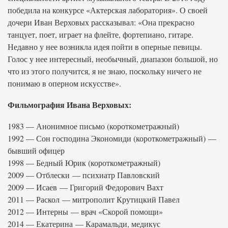
победила на конкурсе «Актерская лаборатория». О своей
дочери Иван Верховых рассказывал: «Она прекрасно
танцует, поет, играет на флейте, фортепиано, гитаре.
Недавно у нее возникла идея пойти в оперные певицы.
Голос у нее интересный, необычный, диапазон большой, но
что из этого получится, я не знаю, поскольку ничего не
понимаю в оперном искусстве».
Фильмография Ивана Верховых:
1983 — Анонимное письмо (короткометражный)
1992 — Сон господина Экономиди (короткометражный) —
бывший офицер
1998 — Бедный Юрик (короткометражный)
2009 — Отблески — психиатр Павловский
2009 — Исаев — Григорий Федорович Вахт
2011 — Раскол — митрополит Крутицкий Павел
2012 — Интерны — врач «Скорой помощи»
2014 — Екатерина — Карамальди, медикус