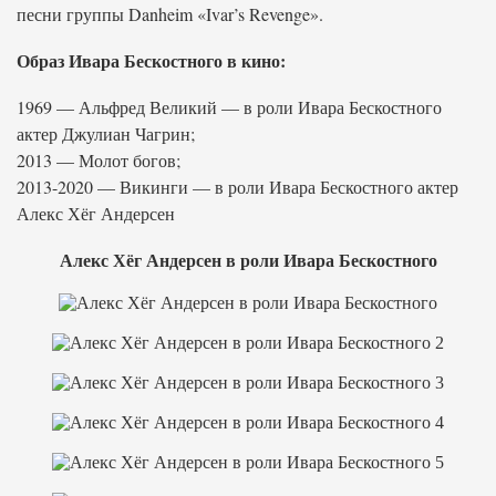
песни группы Danheim «Ivar’s Revenge».
Образ Ивара Бескостного в кино:
1969 — Альфред Великий — в роли Ивара Бескостного
актер Джулиан Чагрин;
2013 — Молот богов;
2013-2020 — Викинги — в роли Ивара Бескостного актер
Алекс Хёг Андерсен
Алекс Хёг Андерсен в роли Ивара Бескостного