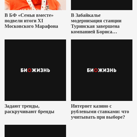
В БФ «Семья вместе»
В Забайкалье
подвели итоги XI
модернизация станции
Московского Марафона
Туринская завершена
компанией Бориса
Ушеровича
Задают тренды,
Интернет казино с
раскручивают бренды
рублевыми ставками: что
учитывать при выборе?