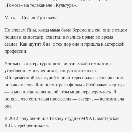
«Гомоза» на телеканале «Культура».
Мать — София Иртеньева.
По словам Яны, когда мама была беременна ею, они с отцом
пошли в кинотеатр, схватки начались прямо во время
сеанса. Как шутит Яна, с тех пор она и пришла к актерской
профессии.
Училась в литературно-лингвистической гимназии с
углубленным изучением французского языка.
«Современной культурой я не интересовалась совершенно,
но как-то случайно посмотрела фильм «Изображая жертву»
— и мое представление об этом мире перевернулось. Я
поняла, что есть такая профессия — актер», — вспоминала
она.
В 2012 году окончила Школу-студию МХАТ, мастерская
К.С. Серебренникова.