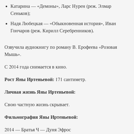
Катарина — «Демоны», Ларс Нурен (реж. Элмар
Сеньков);
Надя Любецкая — «Обыкновенная история», Иван
Гончаров (реж. Кирилл Серебренников).
Озвучила аудиокнигу по роману В. Ерофеева «Розовая
Мышь».
С 2014 года снимается в кино.
Рост Яны Иртеньевой:
171 сантиметр.
Личная жизнь Яны Иртеньевой:
Свою частную жизнь скрывает.
Фильмография Яны Иртеньевой:
2014 — Братья Ч — Дуня Эфрос