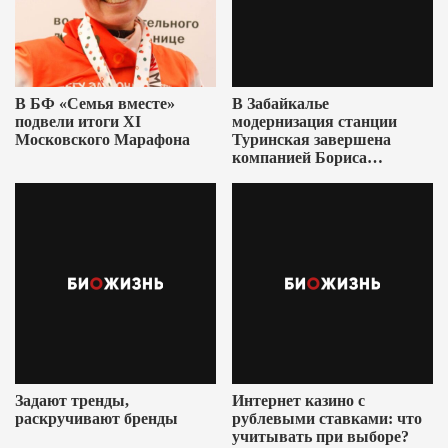
В БФ «Семья вместе»
В Забайкалье
подвели итоги XI
модернизация станции
Московского Марафона
Туринская завершена
компанией Бориса
Ушеровича
Задают тренды,
Интернет казино с
раскручивают бренды
рублевыми ставками: что
учитывать при выборе?