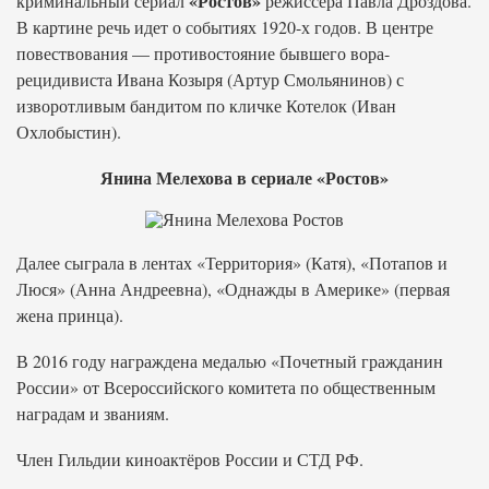
«Ростов»
криминальный сериал
режиссера Павла Дроздова.
В картине речь идет о событиях 1920-х годов. В центре
повествования — противостояние бывшего вора-
рецидивиста Ивана Козыря (Артур Смольянинов) с
изворотливым бандитом по кличке Котелок (Иван
Охлобыстин).
Янина Мелехова в сериале «Ростов»
Далее сыграла в лентах «Территория» (Катя), «Потапов и
Люся» (Анна Андреевна), «Однажды в Америке» (первая
жена принца).
В 2016 году награждена медалью «Почетный гражданин
России» от Всероссийского комитета по общественным
наградам и званиям.
Член Гильдии киноактёров России и СТД РФ.