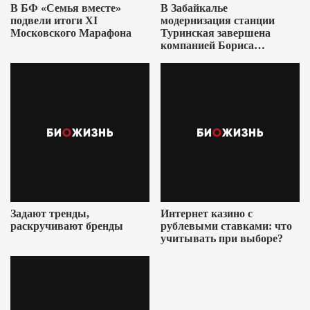
В БФ «Семья вместе»
В Забайкалье
подвели итоги XI
модернизация станции
Московского Марафона
Туринская завершена
компанией Бориса
Ушеровича
Задают тренды,
Интернет казино с
раскручивают бренды
рублевыми ставками: что
учитывать при выборе?