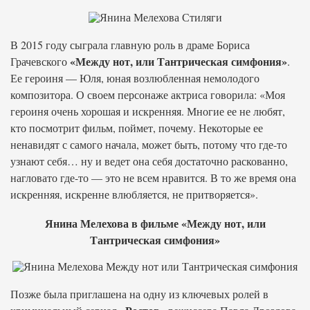
В 2015 году сыграла главную роль в драме Бориса
«Между нот, или Тантрическая симфония»
Грачевского
.
Ее героиня — Юля, юная возлюбленная немолодого
композитора. О своем персонаже актриса говорила: «Моя
героиня очень хорошая и искренняя. Многие ее не любят,
кто посмотрит фильм, поймет, почему. Некоторые ее
ненавидят с самого начала, может быть, потому что где-то
узнают себя… ну и ведет она себя достаточно раскованно,
нагловато где-то — это не всем нравится. В то же время она
искренняя, искренне влюбляется, не притворяется».
Янина Мелехова в фильме «Между нот, или
Тантрическая симфония»
Позже была приглашена на одну из ключевых ролей в