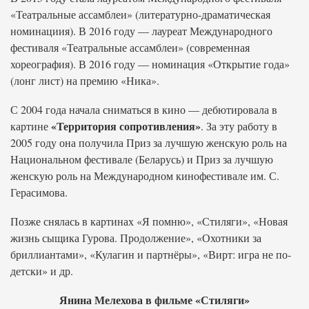
«Театральные ассамблеи» (литературно-драматическая
номинациия). В 2016 году — лауреат Международного
фестиваля «Театральные ассамблеи» (современная
хореография). В 2016 году — номинация «Открытие года»
(лонг лист) на премию «Ника».
С 2004 года начала сниматься в кино — дебютировала в
«Территория сопротивления»
картине
. За эту работу в
2005 году она получила Приз за лучшую женскую роль на
Национальном фестивале (Беларусь) и Приз за лучшую
женскую роль на Международном кинофестивале им. С.
Герасимова.
Позже снялась в картинах «Я помню», «Стиляги», «Новая
жизнь сыщика Гурова. Продолжение», «Охотники за
бриллиантами», «Кулагин и партнёры», «Вирт: игра не по-
детски» и др.
Янина Мелехова в фильме «Стиляги»