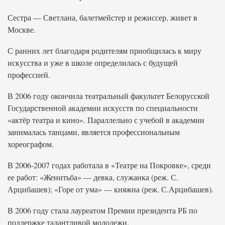
Сестра — Светлана, балетмейстер и режиссер, живет в
Москве.
С ранних лет благодаря родителям приобщилась к миру
искусства и уже в школе определилась с будущей
профессией.
В 2006 году окончила театральный факультет Белорусской
Государственной академии искусств по специальности
«актёр театра и кино». Параллельно с учебой в академии
занималась танцами, является профессиональным
хореографом.
В 2006-2007 годах работала в «Театре на Покровке», среди
ее работ: «Женитьба» — девка, служанка (реж. С.
Арцибашев); «Горе от ума» — княжна (реж. С.Арцибашев).
В 2006 году стала лауреатом Премии президента РБ по
поддержке талантливой молодежи.