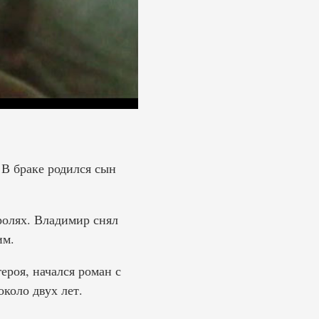
В браке родился сын
ролях. Владимир снял
им.
ероя, начался роман с
коло двух лет.