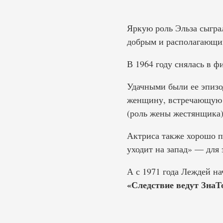
Яркую роль Эльза сыгра
добрым и располагающим
В 1964 году снялась в 
Удачными были ее эпизо
женщину, встречающую с
(роль жены жестянщика)
Актриса также хорошо 
уходит на запад» — для
А с 1971 года Леждей н
«Следствие ведут ЗнаТ