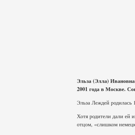
Эльза (Элла) Ивановна
2001 года в Москве. Со
Эльза Леждей родилась 1
Хотя родители дали ей и
отцом, «слишком немец