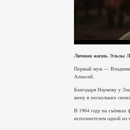
Личная жизнь Эльзы Л
Первый муж — Владимир 
Алексей.
Благодаря Наумову у Эл
жену в нескольких свои
В 1964 году на съёмках 
исполнителем одной из 