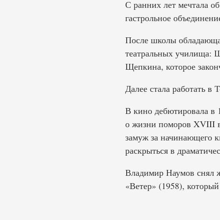
С ранних лет мечтала об
гастрольное объединение
После школы обладающая
театральных училища: Щ
Щепкина, которое законч
Далее стала работать в 
В кино дебютировала в 
о жизни поморов XVIII 
замуж за начинающего к
раскрыться в драматичес
Владимир Наумов снял ж
«Ветер» (1958), которы