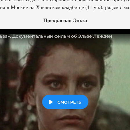
на в Москве на Хованском кладбище (11 уч.), рядом с м
Прекрасная Эльза