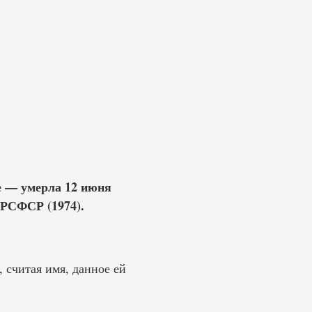
е — умерла 12 июня
 РСФСР (1974).
 считая имя, данное ей