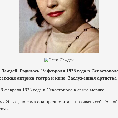
 Леждей. Родилась 19 февраля 1933 года в Севастопол
ветская актриса театра и кино. Заслуженная артистка
9 февраля 1933 года в Севастополе в семье моряка.
мя Эльза, но сама она предпочитала называть себя Эллой,
ким».