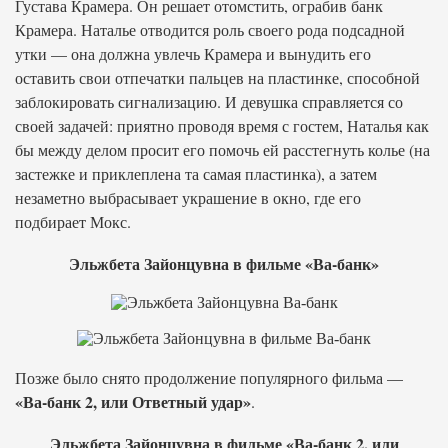
Густава Крамера. Он решает отомстить, ограбив банк
Крамера. Наталье отводится роль своего рода подсадной
утки — она должна увлечь Крамера и вынудить его
оставить свои отпечатки пальцев на пластинке, способной
заблокировать сигнализацию. И девушка справляется со
своей задачей: приятно проводя время с гостем, Наталья как
бы между делом просит его помочь ей расстегнуть колье (на
застежке и приклеплена та самая пластинка), а затем
незаметно выбрасывает украшение в окно, где его
подбирает Мокс.
Эльжбета Зайонцувна в фильме «Ва-банк»
Позже было снято продолжение популярного фильма —
«Ва-банк 2, или Ответный удар»
.
Эльжбета Зайонцувна в фильме «Ва-банк 2, или