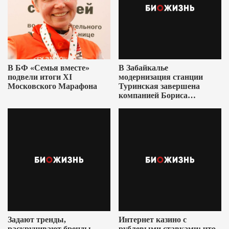
В БФ «Семья вместе»
В Забайкалье
подвели итоги XI
модернизация станции
Московского Марафона
Туринская завершена
компанией Бориса
Ушеровича
Задают тренды,
Интернет казино с
раскручивают бренды
рублевыми ставками: что