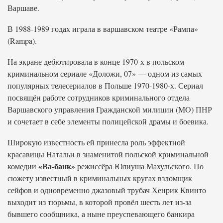
Варшаве.
В 1988-1989 годах играла в варшавском театре «Рампа»
(Rampa).
На экране дебютировала в конце 1970-х в польском
криминальном сериале «Доложи, 07» — одном из самых
популярных телесериалов в Польше 1970-1980-х. Сериал
посвящён работе сотрудников криминального отдела
Варшавского управления Гражданской милиции (MO) ПНР
и сочетает в себе элементы полицейской драмы и боевика.
Широкую известность ей принесла роль эффектной
красавицы Натальи в знаменитой польской криминальной
«Ва-банк»
комедии
режиссёра Юлиуша Махульского. По
сюжету известный в криминальных кругах взломщик
сейфов и одновременно джазовый трубач Хенрик Квинто
выходит из тюрьмы, в которой провёл шесть лет из-за
бывшего сообщника, а ныне преуспевающего банкира