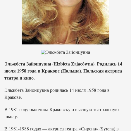
Эльжбета Зайонцувна (Elzbieta Zajacówna). Родилась 14
июля 1958 года в Кракове (Польша). Польская актриса
театра и кино.
Эльжбета Зайонцувна родилась 14 июля 1958 года в
Кракове.
В 1981 году окончила Краковскую высшую театральную
школу.
В 1981-1988 годах — актриса театра «Сирена» (Syrena) в