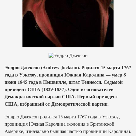
Эндрю Джексон (Andrew Jackson). Родился 15 марта 1767
года в Уэксхоу, провинция Южная Каролина — умер 8
июня 1845 года в Нэшвилле, штат Теннесси. Седьмой
президент США (1829-1837). Один из основателей
Демократической партии США. Первый президент
США, избранный от Демократической партии.
Эндрю Джексон родился 15 марта 1767 года в Уэксхоу,
провинция Южная Каролина (колония в Британской
Америке, изначально бывшая частью провинции Каролина).