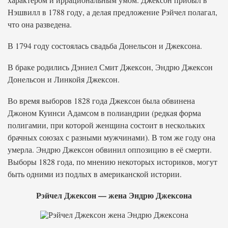
Нэшвилл в 1788 году, а делая предложение Рэйчел полагал,
что она разведена.
В 1794 году состоялась свадьба Донельсон и Джексона.
В браке родились Дэниел Смит Джексон, Эндрю Джексон
Донельсон и Линкойя Джексон.
Во время выборов 1828 года Джексон была обвинена
Джоном Куинси Адамсом в полиандрии (редкая форма
полигамии, при которой женщина состоит в нескольких
брачных союзах с разными мужчинами). В том же году она
умерла. Эндрю Джексон обвинил оппозицию в её смерти.
Выборы 1828 года, по мнению некоторых историков, могут
быть одними из подлых в американской истории.
Рэйчел Джексон — жена Эндрю Джексона