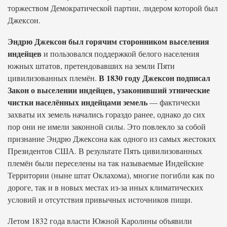
торжеством Демократической партии, лидером которой был
Джексон.
Эндрю Джексон был горячим сторонником выселения
индейцев
и пользовался поддержкой белого населения
южных штатов, претендовавших на земли Пяти
В 1830 году Джексон подписал
цивилизованных племён.
Закон о выселении индейцев, узаконивший этнические
чистки населённых индейцами земель
— фактически
захваты их земель начались гораздо ранее, однако до сих
пор они не имели законной силы. Это повлекло за собой
признание Эндрю Джексона как одного из самых жестоких
Президентов США. В результате Пять цивилизованных
племён были переселены на так называемые Индейские
Территории (ныне штат Оклахома), многие погибли как по
дороге, так и в новых местах из-за иных климатических
условий и отсутствия привычных источников пищи.
Летом 1832 года власти Южной Каролины объявили