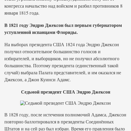
конгресса начальство над войском и разбил противников 8
января 1815 года.
В 1821 году Эндрю Джексон был первым губернатором
уступленной испанцами Флориды.
На выборах президента США 1824 года Эндрю Джексон
получил относительное большинство голосов и
избирателей, и выборщиков, но не получил абсолютного
большинства. Поэтому президента (единственный такой
случай) выбрала Палата представителей, и им оказался не
Джексон, а Джон Куинси Адамс.
Седьмой президент США Эндрю Джексон
В 1828 году, после истечения полномочий Адамса, Джексон
повторно баллотировался в президенты Соединённых
Штатов и на сей раз был избран. Время его правления было