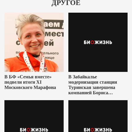
ДРУГОЕ
В БФ «Семья вместе»
В Забайкалье
подвели итоги XI
модернизация станции
Московского Марафона
Туринская завершена
компанией Бориса
Ушеровича