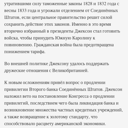
утратившими силу таможенные законы 1828 и 1832 года с
весны 1833 года и угрожали отделением от Соединённых
Штатов, если центральное правительство решит силой
сохранить действие этих законов. Именно в это время
вторично избранный в президенты Джексон стал готовить
войска, чтобы принудить Южную Каролину к
повиновению. Гражданская война была предотвращена
понижением тарифа.
Во внешней политике Джексону удалось поддержать
дружеские отношения с Великобританией.
К новым осложнениям привёл вопрос о продлении
привилегии Второго банка Соединённых Штатов. Джексон
наложил вето на постановление Конгресса о продлении
привилегий, последствием чего была ликвидация банка и
возникновение множества частных кредитных учреждений,
а также возвращение к золотому стандарту, что
способствовало расцвету американской экономики.