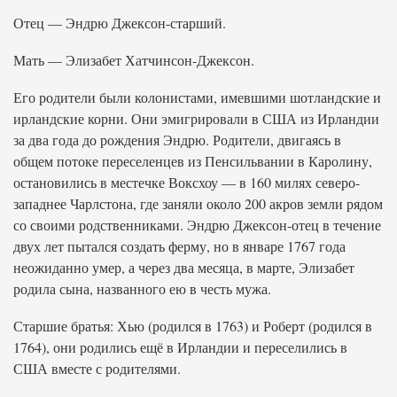
Отец — Эндрю Джексон-старший.
Мать — Элизабет Хатчинсон-Джексон.
Его родители были колонистами, имевшими шотландские и
ирландские корни. Они эмигрировали в США из Ирландии
за два года до рождения Эндрю. Родители, двигаясь в
общем потоке переселенцев из Пенсильвании в Каролину,
остановились в местечке Воксхоу — в 160 милях северо-
западнее Чарлстона, где заняли около 200 акров земли рядом
со своими родственниками. Эндрю Джексон-отец в течение
двух лет пытался создать ферму, но в январе 1767 года
неожиданно умер, а через два месяца, в марте, Элизабет
родила сына, названного ею в честь мужа.
Старшие братья: Хью (родился в 1763) и Роберт (родился в
1764), они родились ещё в Ирландии и переселились в
США вместе с родителями.