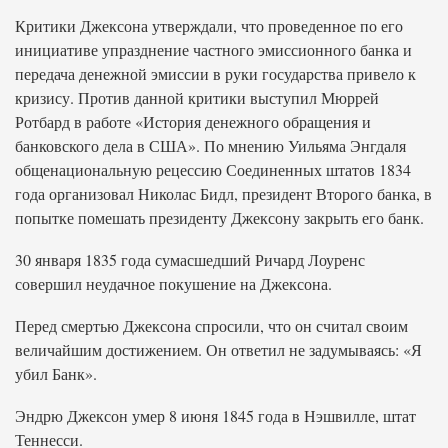
Критики Джексона утверждали, что проведенное по его
инициативе упразднение частного эмиссионного банка и
передача денежной эмиссии в руки государства привело к
кризису. Против данной критики выступил Мюррей
Ротбард в работе «История денежного обращения и
банковского дела в США». По мнению Уильяма Энгдаля
общенациональную рецессию Соединенных штатов 1834
года организовал Николас Бидл, президент Второго банка, в
попытке помешать президенту Джексону закрыть его банк.
30 января 1835 года сумасшедший Ричард Лоуренс
совершил неудачное покушение на Джексона.
Перед смертью Джексона спросили, что он считал своим
величайшим достижением. Он ответил не задумываясь: «Я
убил Банк».
Эндрю Джексон умер 8 июня 1845 года в Нэшвилле, штат
Теннесси.