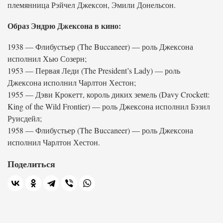
племянница Рэйчел Джексон, Эмили Донельсон.
Образ Эндрю Джексона в кино:
1938 — Флибустьер (The Buccaneer) — роль Джексона
исполнил Хью Созерн;
1953 — Первая Леди (The President’s Lady) — роль
Джексона исполнил Чарлтон Хестон;
1955 — Дэви Крокетт, король диких земель (Davy Crockett:
King of the Wild Frontier) — роль Джексона исполнил Бэзил
Руисдейл;
1958 — Флибустьер (The Buccaneer) — роль Джексона
исполнил Чарлтон Хестон.
Поделиться