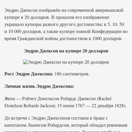
Эндрю Джексон изображён на современной американской
купюре в 20 долларов. В прошлом его изображение
украшало купюры разного другого достоинства: в 5, 10, 50
и 10 000 долларов, а также купюру южной Конфедерации во
время Гражданской войны достоинством в 1000 долларов.
Эндрю Джексон на купюре 20 долларов
Рост Эндрю Джексона:
186 сантиметров.
Личная жизнь Эндрю Джексона:
Жена — Рэйчел Донельсон Робардс Джексон (Rachel
Donelson Robards Jackson; 15 июня 1767 — 22 декабря 1828).
До встречи с Эндрю Джексоном состояла в браке с
капитаном Льюисом Робардсом, который обладал ревнивым
характером и иррациональным умом. Джексон прибыл в