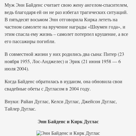
Муж Энн Байденс считает свою жену ангелом-спасителем,
ведь благодаря ей он не раз избегал трагических ситуаций.
В пятьдесят восьмом Энн отговорила Кирка лететь на
частном самолете на вручение награды «Шоумен года», и
этим спасла ему жизнь – самолет потерпел крушение, а все
его пассажиры погибли.
В совместной жизни у них родились два сына: Питер (23
ноября 1955, Лос-Анджелес) и Эрик (21 июня 1958 — 6
июля 2004).
Когда Байденс обратилась в иудаизм, она обновила свои
свадебные обеты с Дугласом в 2004 году.
Внуки: Райан Дуглас, Келси Дуглас, Джейсон Дуглас,
Тайлер Дуглас.
Энн Байденс и Кирк Дуглас