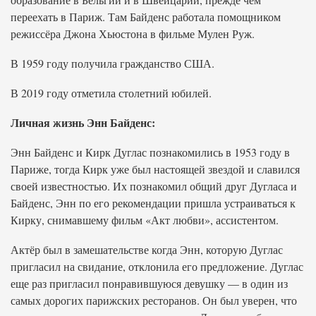
переехать в Париж. Там Байденс работала помощником
режиссёра Джона Хьюстона в фильме Мулен Руж.
В 1959 году получила гражданство США.
В 2019 году отметила столетний юбилей.
Личная жизнь Энн Байденс:
Энн Байденс и Кирк Дуглас познакомились в 1953 году в
Париже, тогда Кирк уже был настоящей звездой и славился
своей известностью. Их познакомил общий друг Дугласа и
Байденс, Энн по его рекомендации пришла устраиваться к
Кирку, снимавшему фильм «Акт любви», ассистентом.
Актёр был в замешательстве когда Энн, которую Дуглас
пригласил на свидание, отклонила его предложение. Дуглас
еще раз пригласил понравившуюся девушку — в один из
самых дорогих парижских ресторанов. Он был уверен, что