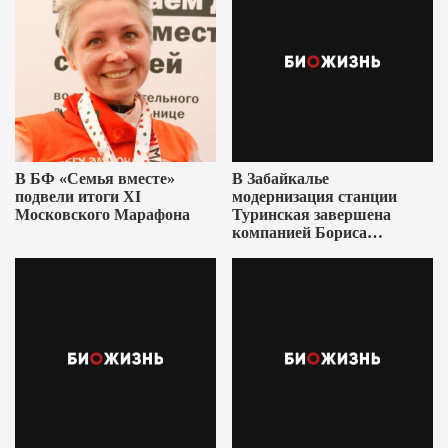
В БФ «Семья вместе»
В Забайкалье
подвели итоги XI
модернизация станции
Московского Марафона
Туринская завершена
компанией Бориса
Ушеровича