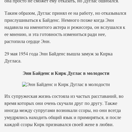
она просто не сможет ему отказать, но Дуглас ошибался.
Таким образом, Дуглас принял ее на работу, но отказывался
прислушиваться к Байденс. Немного позже когда Энн
надавила на именитого актера и режиссера, он вслушался к
ее мнению, и эта готовность измениться ради нее,
растопила сердце Энн.
29 мая 1954 года Энн Байденс вышла замуж за Кирка
Дугласа.
Энн Байденс и Кирк Дуглас в молодости
Их супружеская жизнь состояла из частых расставаний, во
время которых они очень скучали друг по другу. Также
иногда между супругами возникали ссоры, но они всегда
умудрялись находить общий язык и примиряться, и после
каждой ссоры Кирк признавался своей жене в любви.