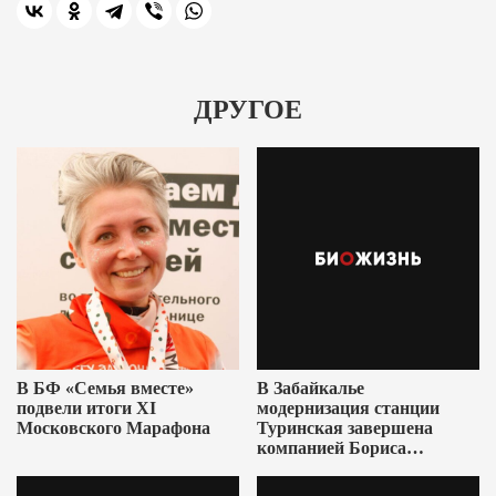
ДРУГОЕ
В БФ «Семья вместе»
В Забайкалье
подвели итоги XI
модернизация станции
Московского Марафона
Туринская завершена
компанией Бориса
Ушеровича