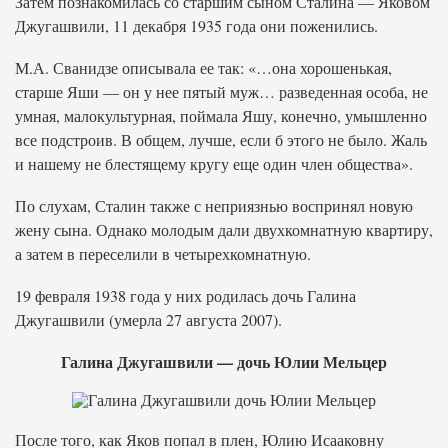
Затем познакомилась со старшим сыном Сталина — Яковом
Джугашвили, 11 декабря 1935 года они поженились.
М.А. Сванидзе описывала ее так: «…она хорошенькая,
старше Яши — он у нее пятый муж… разведенная особа, не
умная, малокультурная, поймала Яшу, конечно, умышленно
все подстроив. В общем, лучше, если б этого не было. Жаль
и нашему не блестящему кругу еще один член общества».
По слухам, Сталин также с неприязнью воспринял новую
жену сына. Однако молодым дали двухкомнатную квартиру,
а затем в переселили в четырехкомнатную.
19 февраля 1938 года у них родилась дочь Галина
Джугашвили (умерла 27 августа 2007).
Галина Джугашвили — дочь Юлии Мельцер
После того, как Яков попал в плен, Юлию Исааковну