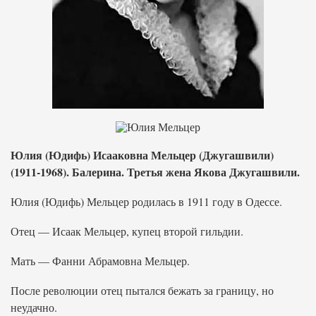
Юлия (Юдифь) Исааковна Мельцер (Джугашвили)
(1911-1968). Балерина. Третья жена Якова Джугашвили.
Юлия (Юдифь) Мельцер родилась в 1911 году в Одессе.
Отец — Исаак Мельцер, купец второй гильдии.
Мать — Фанни Абрамовна Мельцер.
После революции отец пытался бежать за границу, но
неудачно.