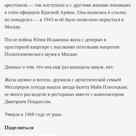
арестовали — так поступали и с другими женами попавших
в плен офицеров Красной Армии. Она оказалась в ссылке,
но ненадолго — в 1943-м ей было позволено вернуться в
Москву.
После войны Юлия Исааковна жила с дочерью в
просторной квартире с высокими потолками напротив
Политехнического музея в Москве.
Данных о том, что она еще раз выходила замуж, нет.
Жила шумно и весело, дружила с артистической семьей
Мессереров (откуда вышла звезда балета Майя Плисецкая),
ее много раз видели в ресторанах вместе с композитором
Дмитрием Покрассом.
Умерла в 1968 году от рака.
Поделиться