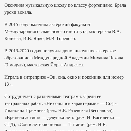
Окончила музыкальную школу по классу фортепиано. Брала
уроки вокала.
В 2015 году окончила актёрский факультет
Международного славянского института, мастерская В.А.
Коняева, И.В. Яцко, М.В. Горевого.
В 2019-2020 годах получила дополнительное актерское
образование в Международной Академии Михаила Чехова
(3 модуля), мастерская Йорга Андреаса.
Играла в антрепризе «Он, она, окно и покойник или номер
13».
Сотрудничает с различными театрами. Среди ее
театральных работ: «Не сошлись характерами» — Софья
Ивановна Прежнева (реж. Н.Е. Рачевская (Беспалова);
«Времена жизни» — девушка-лето (реж. Н. Василенко —
СТД); «Сон в летнюю ночь» — Титания (реж. Н.Е.