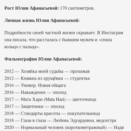
Рост Юлии Афанасьевой:
170 сантиметров.
Личная жизнь Юлии Афанасьевой:
Подробности своей частной жизни скрывает. В Инстаграм
она писала, что рассталась с бывшим мужем и «сняла
кольцо с пальца».
Фильмография Юлии Афанасьевой:
2012 — Хозяйка моей судьбы — прохожая
2012 — Княжна из хрущёвки — студентка
2016 — Универ. Новая общага
2016 — Наваждение — эпизод
2017 — Мата Хари (Mata Hari) — цветочница
2017 — Защитники — эпизод
2018 — Стандарты красоты — покупательница
2018 — Глаза в глаза — Любовь Эдуардовна, медсестра
2020 — Нормальный человек (короткометражный) — Надя