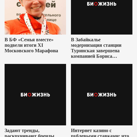
В БФ «Семья вместе»
В Забайкалье
подвели итоги XI
модернизация станции
Московского Марафона
Туринская завершена
компанией Бориса
Ушеровича
Задают тренды,
Интернет казино с
раскручивают бренды
рублевыми ставками: что