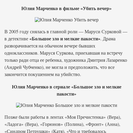
Юлия Марченко в фильме «Убить вечер»
В 2005 году снялась в главной роли — Маруси Сурковой —
«Большое зло и мелкие пакости»
в детективе
. Драма
разворачивается на обычном вечере бывших
одноклассников. Маруся Суркова, приехавшая на встречу
только ради отца ее ребенка, художника Дмитрия Лазаренко
(Андрей Чубченко), не могла и предположить, что все
закончится покушением на убийство.
Юлия Марченко в сериале «Большое зло и мелкие
пакости»
Позже были работы в лентах «Моя Пречистенка» (Вера),
«Ладога» (Вера), «Горюнов» (Полина), «Фронт» (Анна),
«Синдром Петрушки» (Катя), «Что и требовалось