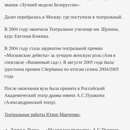
звания «Лучшей модели Белоруссии».
Далее перебралась в Москву, где поступила в театральный.
В 2004 году окончила Театральное училище им. Щукина,
курс Евгения Князева.
В 2004 году стала лауреатом театральной премии
«Московские дебюты» за лучшую женскую роль (Аня в
спектакле «Вишневый сад»). В августе 2005 года была
удостоена премии Сбербанка по итогам сезона 2004/2005
года.
После окончания вуза была принята в Российский
Академический театр драмы имени А.С.Пушкина
(Александринский театр).
Театральные работы Юлии Марченко:
Лаура и Луиза — «Маленькие трагедии» А.С.Пушкин