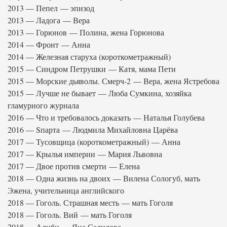
2013 — Пепел — эпизод
2013 — Ладога — Вера
2013 — Горюнов — Полина, жена Горюнова
2014 — Фронт — Анна
2014 — Железная старуха (короткометражный)
2015 — Синдром Петрушки — Катя, мама Пети
2015 — Морские дьяволы. Смерч-2 — Вера, жена Ястребова
2015 — Лучше не бывает — Люба Сумкина, хозяйка
гламурного журнала
2016 — Что и требовалось доказать — Наталья Голубева
2016 — Sпарта — Людмила Михайловна Царёва
2017 — Тусовщица (короткометражный) — Анна
2017 — Крылья империи — Мария Львовна
2017 — Двое против смерти — Елена
2018 — Одна жизнь на двоих — Вилена Сологуб, мать
Эжена, учительница английского
2018 — Гоголь. Страшная месть — мать Гоголя
2018 — Гоголь. Вий — мать Гоголя
2018 — Алиби — Яна Садилова