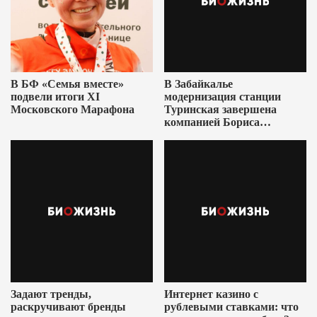
В БФ «Семья вместе»
В Забайкалье
подвели итоги XI
модернизация станции
Московского Марафона
Туринская завершена
компанией Бориса
Ушеровича
Задают тренды,
Интернет казино с
раскручивают бренды
рублевыми ставками: что