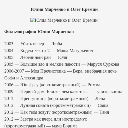
Юлия Марченко и Олег Еремин
Фильмография Юлии Марченко:
2003 — Убить вечер — Люба
2004 — Кодекс чести-2 — Маша Мазуркевич
2005 — Лебединый рай — Юля
2005 — Большое зло и мелкие пакости — Маруся Суркова
2006-2007 — Моя Пречистенка — Вера, внебрачная дочь
Софи и Александра
2006 — Юнгфрау (короткометражный) — Римма
2009 — Первый дом. Ближе, чем кажется… — учительница
2012 — Преступница (короткометражный) — Лена
2012 — Лунная соната (короткометражный) — Саша
2012 — Как тебя зовут? (короткометражный) — Таня
2012 — Завтра как вчера или нострадамус
(короткометражный) — мама Боримэ