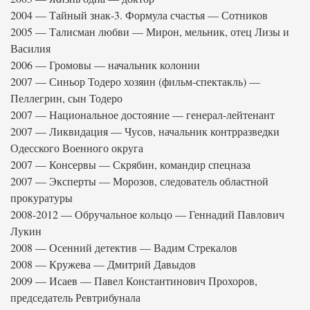
2004 — Тайный знак-3. Формула счастья — Сотников
2005 — Талисман любви — Мирон, мельник, отец Лизы и
Василия
2006 — Громовы — начальник колонии
2007 — Синьор Тодеро хозяин (фильм-спектакль) —
Пеллегрин, сын Тодеро
2007 — Национальное достояние — генерал-лейтенант
2007 — Ликвидация — Чусов, начальник контрразведки
Одесского Военного округа
2007 — Консервы — Скрябин, командир спецназа
2007 — Эксперты — Морозов, следователь областной
прокуратуры
2008-2012 — Обручальное кольцо — Геннадий Павлович
Лукин
2008 — Осенний детектив — Вадим Стрекалов
2008 — Кружева — Дмитрий Давыдов
2009 — Исаев — Павел Константинович Прохоров,
председатель Ревтрибунала