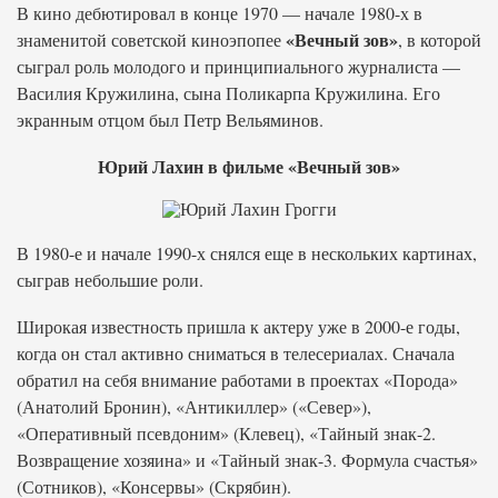
В кино дебютировал в конце 1970 — начале 1980-х в
«Вечный зов»
знаменитой советской киноэпопее
, в которой
сыграл роль молодого и принципиального журналиста —
Василия Кружилина, сына Поликарпа Кружилина. Его
экранным отцом был Петр Вельяминов.
Юрий Лахин в фильме «Вечный зов»
В 1980-е и начале 1990-х снялся еще в нескольких картинах,
сыграв небольшие роли.
Широкая известность пришла к актеру уже в 2000-е годы,
когда он стал активно сниматься в телесериалах. Сначала
обратил на себя внимание работами в проектах «Порода»
(Анатолий Бронин), «Антикиллер» («Север»),
«Оперативный псевдоним» (Клевец), «Тайный знак-2.
Возвращение хозяина» и «Тайный знак-3. Формула счастья»
(Сотников), «Консервы» (Скрябин).