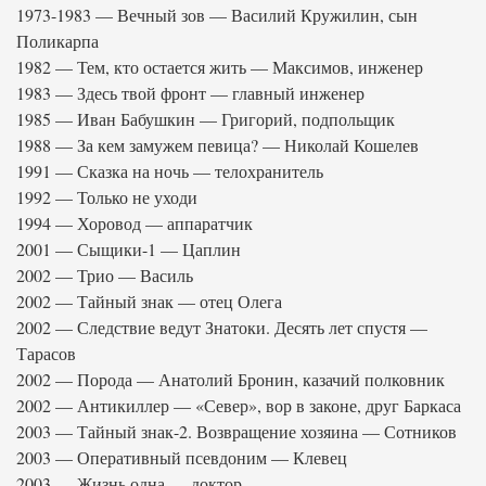
1973-1983 — Вечный зов — Василий Кружилин, сын
Поликарпа
1982 — Тем, кто остается жить — Максимов, инженер
1983 — Здесь твой фронт — главный инженер
1985 — Иван Бабушкин — Григорий, подпольщик
1988 — За кем замужем певица? — Николай Кошелев
1991 — Сказка на ночь — телохранитель
1992 — Только не уходи
1994 — Хоровод — аппаратчик
2001 — Сыщики-1 — Цаплин
2002 — Трио — Василь
2002 — Тайный знак — отец Олега
2002 — Следствие ведут Знатоки. Десять лет спустя —
Тарасов
2002 — Порода — Анатолий Бронин, казачий полковник
2002 — Антикиллер — «Север», вор в законе, друг Баркаса
2003 — Тайный знак-2. Возвращение хозяина — Сотников
2003 — Оперативный псевдоним — Клевец
2003 — Жизнь одна — доктор