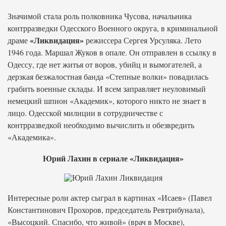
Значимой стала роль полковника Чусова, начальника
контрразведки Одесского Военного округа, в криминальной
«Ликвидация»
драме
режиссера Сергея Урсуляка. Лето
1946 года. Маршал Жуков в опале. Он отправлен в ссылку в
Одессу, где нет житья от воров, убийц и вымогателей, а
дерзкая безжалостная банда «Степные волки» повадилась
грабить военные склады. И всем заправляет неуловимый
немецкий шпион «Академик», которого никто не знает в
лицо. Одесской милиции в сотрудничестве с
контрразведкой необходимо вычислить и обезвредить
«Академика».
Юрий Лахин в сериале «Ликвидация»
Интересные роли актер сыграл в картинах «Исаев» (Павел
Константинович Прохоров, председатель Ревтрибунала),
«Высоцкий. Спасибо, что живой» (врач в Москве),