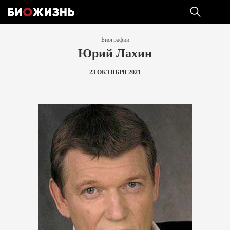
Биографии
Юрий Лахин
23 ОКТЯБРЯ 2021