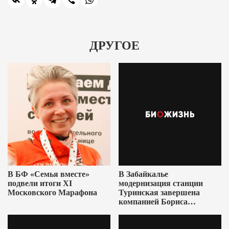
ДРУГОЕ
В БФ «Семья вместе»
В Забайкалье
подвели итоги XI
модернизация станции
Московского Марафона
Туринская завершена
компанией Бориса
Ушеровича