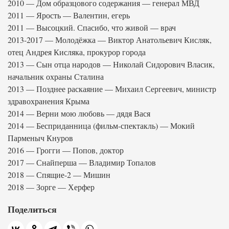
2010 — Дом образцового содержания — генерал МВД
2011 — Ярость — Валентин, егерь
2011 — Высоцкий. Спасибо, что живой — врач
2013-2017 — Молодёжка — Виктор Анатольевич Кисляк,
отец Андрея Кисляка, прокурор города
2013 — Сын отца народов — Николай Сидорович Власик,
начальник охраны Сталина
2013 — Позднее раскаяние — Михаил Сергеевич, министр
здравохранения Крыма
2014 — Верни мою любовь — дядя Вася
2014 — Бесприданница (фильм-спектакль) — Мокий
Парменыч Кнуров
2016 — Грогги — Попов, доктор
2017 — Снайперша — Владимир Топалов
2018 — Спящие-2 — Мишин
2018 — Зорге — Херфер
Поделиться