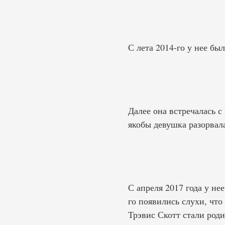
С лета 2014-го у нее б
Далее она встречалась с
якобы девушка разорвал
С апреля 2017 года у не
го появились слухи, что
Трэвис Скотт стали роди