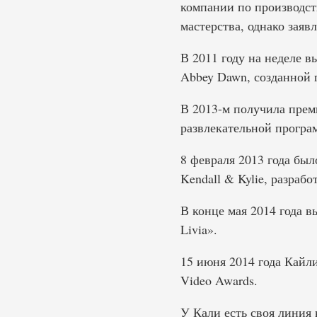
компании по производст
мастерства, однако заяв
В 2011 году на неделе 
Abbey Dawn, созданной 
В 2013-м получила прем
развлекательной програ
8 февраля 2013 года бы
Kendall & Kylie, разраб
В конце мая 2014 года вы
Livia».
15 июня 2014 года Кайл
Video Awards.
У Кали есть своя линия