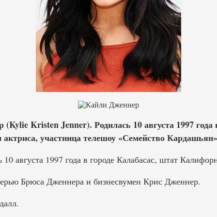
(Kylie Kristen Jenner). Родилась 10 августа 1997 года 
 актриса, участница телешоу «Семейство Кардашьян»
10 августа 1997 года в городе Калабасас, штат Калифор
черью Брюса Дженнера и бизнесвумен Крис Дженнер.
далл.