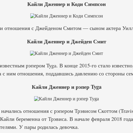
Кайли Дженнер и Коди Симпсон
ыли отношения с Джейденом Смитом — сыном актера Уил
Кайли Дженнер и Джейден Смит
 известным рэпером Tyga. В конце 2015-го стало известно
а с ним отношения, поддавшись давлению со стороны се
Кайли Дженнер и рэпер Tyga
е начались отношения с рэпером Трэвисом Скоттом (Travis 
 Кайли беременна от Трэвиса. В начале февраля 2018 го
телями. У пары родилась девочка.