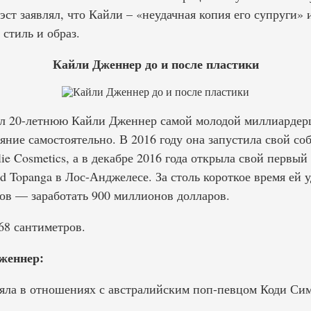
т заявлял, что Кайли – «неудачная копия его супруги» 
стиль и образ.
Кайли Дженнер до и после пластики
ал 20-летнюю Кайли Дженнер самой молодой миллиардер
яние самостоятельно. В 2016 году она запустила свой с
ie Cosmetics, а в декабре 2016 года открыла свой первы
ld Topanga в Лос-Анджелесе. За столь короткое время ей 
ов — заработать 900 миллионов долларов.
8 сантиметров.
женнер:
ояла в отношениях с австралийским поп-певцом Коди Си