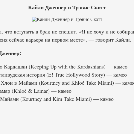
Кайли Дженнер и Трэвис Скотт
, что вступать в брак не спешит. «Я не хочу и не собир
ня сейчас карьера на первом месте», — говорит Кайли.
Дженнер:
Кардашян (Keeping Up with the Kardashians) — камео
ливудская история (E! True Hollywood Story) — камео
лои в Майами (Kourtney and Khloé Take Miami) — каме
мар (Khloé & Lamar) — камео
Майами (Kourtney and Kim Take Miami) — камео