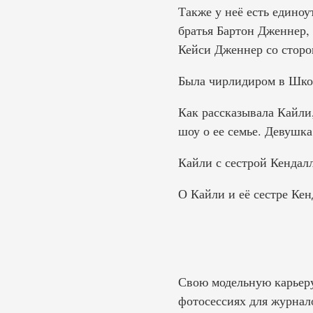
Также у неё есть едино
братья Бартон Дженнер,
Кейси Дженнер со сторо
Была чирлидиром в Школ
Как рассказывала Кайли,
шоу о ее семье. Девушка
Кайли с сестрой Кендалл
О Кайли и её сестре Кенд
Свою модельную карьеру 
фотосессиях для журнал