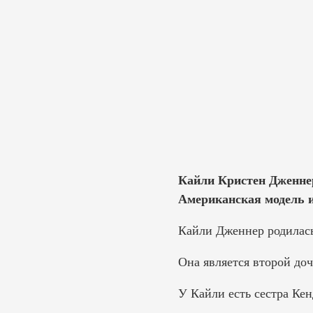
Кайли Кристен Дженнер 
Американская модель и
Кайли Дженнер родилась 
Она является второй до
У Кайли есть сестра Кен