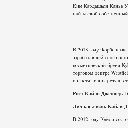
Ким Кардашьян Канье Уэс
найти свой собственный 
В 2018 году Форбс назв
заработавшей свое состо
косметический бренд Kyl
торговом центре Westfie
впечатляющих результат
Рост Кайли Дженнер:
16
Личная жизнь Кайли Д
В 2012 году Кайли сост