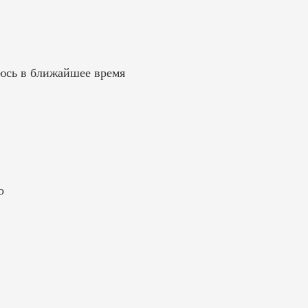
аюсь в ближайшее время
о