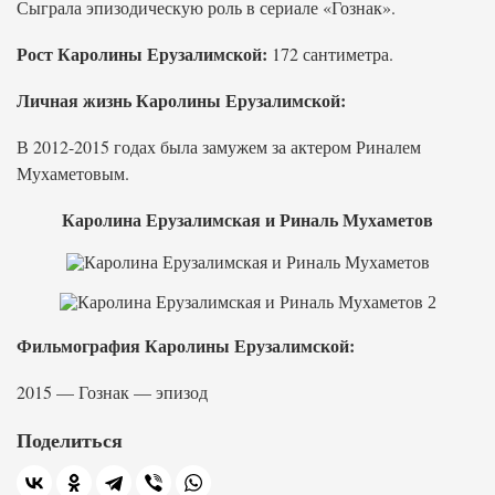
Сыграла эпизодическую роль в сериале «Гознак».
Рост Каролины Ерузалимской:
172 сантиметра.
Личная жизнь Каролины Ерузалимской:
В 2012-2015 годах была замужем за актером Риналем
Мухаметовым.
Каролина Ерузалимская и Риналь Мухаметов
Фильмография Каролины Ерузалимской:
2015 — Гознак — эпизод
Поделиться