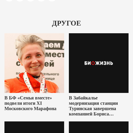
ДРУГОЕ
В БФ «Семья вместе»
В Забайкалье
подвели итоги XI
модернизация станции
Московского Марафона
Туринская завершена
компанией Бориса
Ушеровича