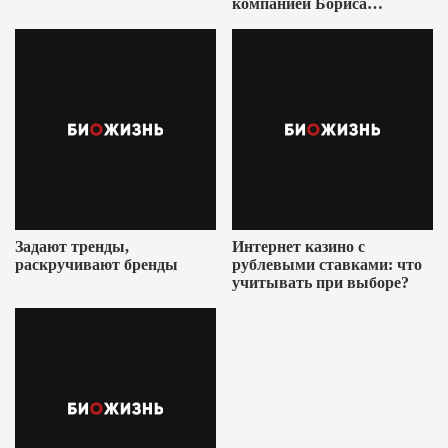
компанией Бориса
Ушеровича
Задают тренды,
Интернет казино с
раскручивают бренды
рублевыми ставками: что
учитывать при выборе?