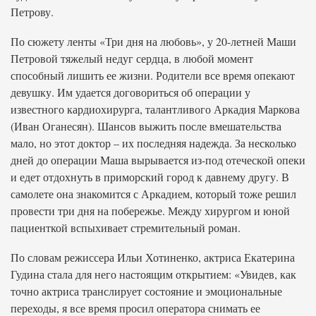
Петрову.
По сюжету ленты «Три дня на любовь», у 20-летней Маши
Петровой тяжелый недуг сердца, в любой момент
способный лишить ее жизни. Родители все время опекают
девушку. Им удается договориться об операции у
известного кардиохирурга, талантливого Аркадия Маркова
(Иван Оганесян). Шансов выжить после вмешательства
мало, но этот доктор – их последняя надежда. За несколько
дней до операции Маша вырывается из-под отеческой опеки
и едет отдохнуть в приморский город к давнему другу. В
самолете она знакомится с Аркадием, который тоже решил
провести три дня на побережье. Между хирургом и юной
пациенткой вспыхивает стремительный роман.
По словам режиссера Ильи Хотиненко, актриса Екатерина
Гудина стала для него настоящим открытием: «Увидев, как
точно актриса транслирует состояние и эмоциональные
переходы, я все время просил оператора снимать ее