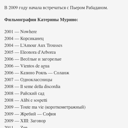
В 2009 году начала встречаться с Пьером Рабаданом.
Фильмография Катерины Мурино:
2001 — Nowhere
2004 — Корсиканец
2004 — L’Amour Aux Trousses
2005 — Eleonora d’Arborea
2006 — Весёлые и загорелые
2006 — Vientos de agua
2006 — Казино Рояль — Соланж
2007 — Одноклассницы
2008 — Il seme della discordia
2008 — Райский сад
2008 — Alibi e sospetti
2009 — Toute ma vie (короткометражный)
2009 — Жребий — София
2009 — XIII: Заговор
2011 — Zen