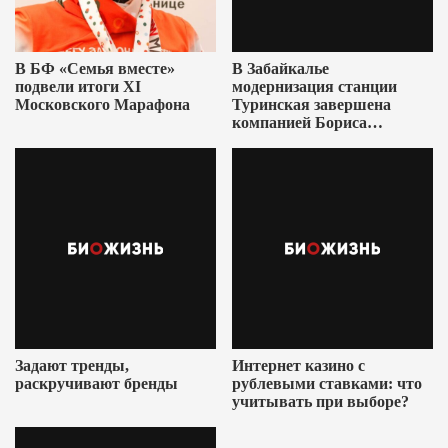
В БФ «Семья вместе»
В Забайкалье
подвели итоги XI
модернизация станции
Московского Марафона
Туринская завершена
компанией Бориса
Ушеровича
Задают тренды,
Интернет казино с
раскручивают бренды
рублевыми ставками: что
учитывать при выборе?