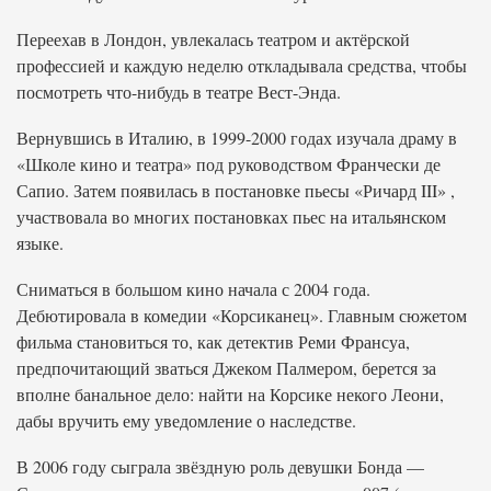
Переехав в Лондон, увлекалась театром и актёрской
профессией и каждую неделю откладывала средства, чтобы
посмотреть что-нибудь в театре Вест-Энда.
Вернувшись в Италию, в 1999-2000 годах изучала драму в
«Школе кино и театра» под руководством Франчески де
Сапио. Затем появилась в постановке пьесы «Ричард III» ,
участвовала во многих постановках пьес на итальянском
языке.
Сниматься в большом кино начала с 2004 года.
Дебютировала в комедии «Корсиканец». Главным сюжетом
фильма становиться то, как детектив Реми Франсуа,
предпочитающий зваться Джеком Палмером, берется за
вполне банальное дело: найти на Корсике некого Леони,
дабы вручить ему уведомление о наследстве.
В 2006 году сыграла звёздную роль девушки Бонда —