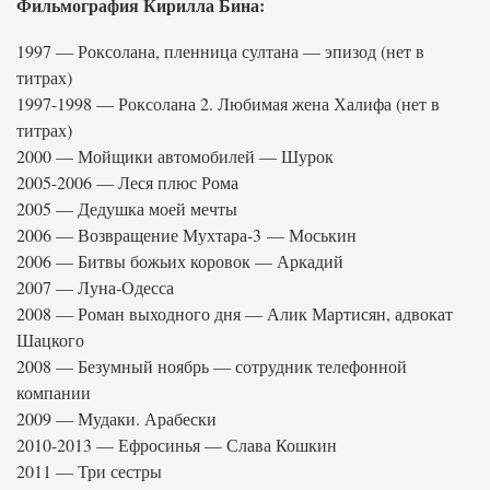
Фильмография Кирилла Бина:
1997 — Роксолана, пленница султана — эпизод (нет в
титрах)
1997-1998 — Роксолана 2. Любимая жена Халифа (нет в
титрах)
2000 — Мойщики автомобилей — Шурок
2005-2006 — Леся плюс Рома
2005 — Дедушка моей мечты
2006 — Возвращение Мухтара-3 — Моськин
2006 — Битвы божьих коровок — Аркадий
2007 — Луна-Одесса
2008 — Роман выходного дня — Алик Мартисян, адвокат
Шацкого
2008 — Безумный ноябрь — сотрудник телефонной
компании
2009 — Мудаки. Арабески
2010-2013 — Ефросинья — Слава Кошкин
2011 — Три сестры