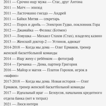
2011 — Срочно ищу мужа — Стас, друг Антона
2011 — Матч — эпизод
2011 — Ласточкино гнездо — Андрей
2011 — Байки Митяя — секретарь
2012 — Порох и дробь — Электрон Гудко, поклонник Гора
2012 — Джамайка — Феликс (Бэтмен)
2013 — Ловушка — Михаил Стахов (Стах), владелец казино
2013 — Женский доктор-2 — Устинов, адвокат
2014-2018 — Когда мы дома — Олег Ермаков, тренер
женской баскетбольной команды
2014 — Ищу жену с ребёнком — фотограф
2014 — Гречанка — Дима, партнер Григория
2016 — Майор и магия — Платон Горохов, игрок в
«мафию»
2017-2018 — Когда мы дома. Новая история — Олег
Ермаков, тренер женской баскетбольной команды
2017 — Идеальный враг — Белоусов, начальник кредитного
отдела банка (нет в титрах)
2021 — Люся интерн