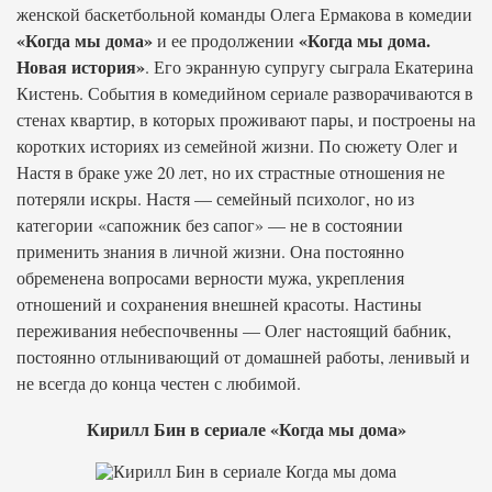
женской баскетбольной команды Олега Ермакова в комедии
«Когда мы дома»
«Когда мы дома.
и ее продолжении
Новая история»
. Его экранную супругу сыграла Екатерина
Кистень. События в комедийном сериале разворачиваются в
стенах квартир, в которых проживают пары, и построены на
коротких историях из семейной жизни. По сюжету Олег и
Настя в браке уже 20 лет, но их страстные отношения не
потеряли искры. Настя — семейный психолог, но из
категории «сапожник без сапог» — не в состоянии
применить знания в личной жизни. Она постоянно
обременена вопросами верности мужа, укрепления
отношений и сохранения внешней красоты. Настины
переживания небеспочвенны — Олег настоящий бабник,
постоянно отлынивающий от домашней работы, ленивый и
не всегда до конца честен с любимой.
Кирилл Бин в сериале «Когда мы дома»