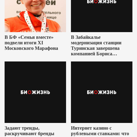
В БФ «Семья вместе»
В Забайкалье
подвели итоги XI
модернизация станции
Московского Марафона
Туринская завершена
компанией Бориса
Ушеровича
Задают тренды,
Интернет казино с
раскручивают бренды
рублевыми ставками: что