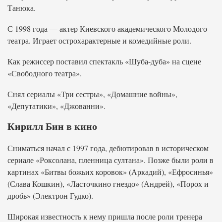
Танюка.
С 1998 года — актер Киевского академического Молодого
театра. Играет острохарактерные и комедийные роли.
Как режиссер поставил спектакль «Шуба-дуба» на сцене
«Свободного театра».
Снял сериалы «Три сестры», «Домашние войны»,
«Депутатики», «Джованни».
Кирилл Бин в кино
Сниматься начал с 1997 года, дебютировав в историческом
сериале «Роксолана, пленница султана». Позже были роли в
картинах «Битвы божьих коровок» (Аркадий), «Ефросинья»
(Слава Кошкин), «Ласточкино гнездо» (Андрей), «Порох и
дробь» (Электрон Гудко).
Широкая известность к нему пришла после роли тренера