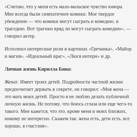
«Считаю, что у меня есть мало-мальское чувство юмора.
Мне всегда были симпатичнее комики. Мое твердое
убеждение — что комики могут сыграть и комедию, и
трагедию. Вот трагики вряд ли могут сыграть комедию», —
говорил актер.
Исполнил интересные роли в картинах «Гречанка», «Майор
и магия», «Идеальный враг», «Люся интерн» и др.
Личная жизнь Кирилла Бина:
Женат. Имеет троих детей. Подробности частной жизни
предпочитает держать в секрете, он говорил: «Моя жена —
это мать моих детей. Просто я не люблю делать публичной
личную жизнь. Не потому, что боюсь сглаза или еще чего-то
такого. Мне кажется, что это, кроме меня и моих близких,
никому не интересно. Скажем так: жена есть, дети есть, все
хорошо, я счастлив».