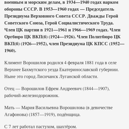
военным и морским делам, в 1934—1940 годах нарком
обороны СССР. В 1953—1960 годах — Председатель
Президиума Верховного Совета СССР. Дважды Герой
Советского Союза, Герой Социалистического Труда.
Член ЦК партии в 1921—1961 и 1966—1969 годах. Член
Оргбюро ЦК ВКП(б) (1924—1926). Член Политбюро ЦК
ВКП(б) (1926—1952), член Президиума ЦК КПСС (1952—
1960).
Климент Ворошилов родился 4 февраля 1881 года в селе
Верхнее Бахмутского уезда Екатеринославской губернии.
Ныне это город Лисичанск Луганской области.
Отец — Ворошилов Ефрем Андреевич (1844—1907),
рабочий-железнодорожник.
Мать — Мария Васильевна Ворошилова (в девичестве
Агафонова) (1857—1919), подёнщица.
С 7 лет работал пастухом, шахтёром.