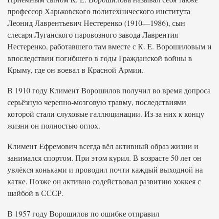
профессор Харьковского политехнического института
Леонид Лаврентьевич Нестеренко (1910—1986), сын
слесаря Луганского паровозного завода Лаврентия
Нестеренко, работавшего там вместе с К. Е. Ворошиловым и
впоследствии погибшего в годы Гражданской войны в
Крыму, где он воевал в Красной Армии.
В 1910 году Климент Ворошилов получил во время допроса
серьёзную черепно-мозговую травму, последствиями
которой стали слуховые галлюцинации. Из-за них к концу
жизни он полностью оглох.
Климент Ефремович всегда вёл активный образ жизни и
занимался спортом. При этом курил. В возрасте 50 лет он
увлёкся коньками и проводил почти каждый выходной на
катке. Позже он активно содействовал развитию хоккея с
шайбой в СССР.
В 1957 году Ворошилов по ошибке отправил