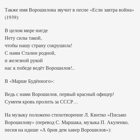
Также имя Ворошилова звучит в песне «Если завтра война»
(1939):
В целом мире нигде
Нету силы такой,
чтобы нашу страну сокрушила!
С нами Сталин родной,
и железной рукой
нас к победе ведёт Ворошилов!..
В «Марше Будённого»:
Ведь с нами Ворошилов, первый красный офицер!
Сумеем кровь пролить за СССР…
На музыку положено стихотворение Л. Квитко «Письмо
Ворошилову» (перевод С. Маршака, музыка П. Акуленко,
песня на идише «А брив дем хавер Ворошилов»):