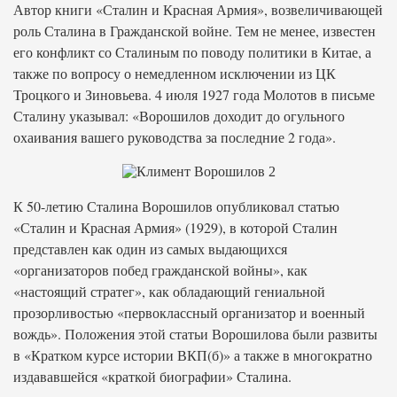
Автор книги «Сталин и Красная Армия», возвеличивающей
роль Сталина в Гражданской войне. Тем не менее, известен
его конфликт со Сталиным по поводу политики в Китае, а
также по вопросу о немедленном исключении из ЦК
Троцкого и Зиновьева. 4 июля 1927 года Молотов в письме
Сталину указывал: «Ворошилов доходит до огульного
охаивания вашего руководства за последние 2 года».
К 50-летию Сталина Ворошилов опубликовал статью
«Сталин и Красная Армия» (1929), в которой Сталин
представлен как один из самых выдающихся
«организаторов побед гражданской войны», как
«настоящий стратег», как обладающий гениальной
прозорливостью «первоклассный организатор и военный
вождь». Положения этой статьи Ворошилова были развиты
в «Кратком курсе истории ВКП(б)» а также в многократно
издававшейся «краткой биографии» Сталина.