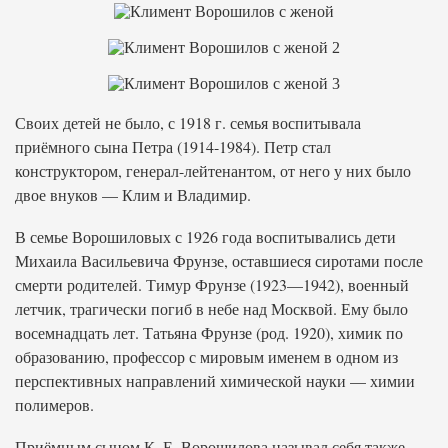
Своих детей не было, с 1918 г. семья воспитывала
приёмного сына Петра (1914-1984). Петр стал
конструктором, генерал-лейтенантом, от него у них было
двое внуков — Клим и Владимир.
В семье Ворошиловых с 1926 года воспитывались дети
Михаила Васильевича Фрунзе, оставшиеся сиротами после
смерти родителей. Тимур Фрунзе (1923—1942), военный
летчик, трагически погиб в небе над Москвой. Ему было
восемнадцать лет. Татьяна Фрунзе (род. 1920), химик по
образованию, профессор с мировым именем в одном из
перспективных направлений химической науки — химии
полимеров.
Приёмным сыном К. Е. Ворошилова называл себя также