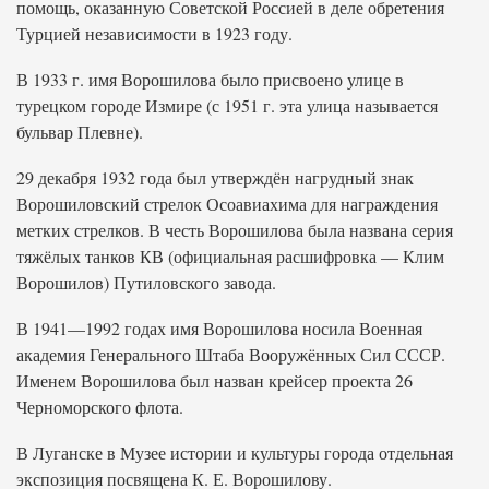
помощь, оказанную Советской Россией в деле обретения
Турцией независимости в 1923 году.
В 1933 г. имя Ворошилова было присвоено улице в
турецком городе Измире (с 1951 г. эта улица называется
бульвар Плевне).
29 декабря 1932 года был утверждён нагрудный знак
Ворошиловский стрелок Осоавиахима для награждения
метких стрелков. В честь Ворошилова была названа серия
тяжёлых танков КВ (официальная расшифровка — Клим
Ворошилов) Путиловского завода.
В 1941—1992 годах имя Ворошилова носила Военная
академия Генерального Штаба Вооружённых Сил СССР.
Именем Ворошилова был назван крейсер проекта 26
Черноморского флота.
В Луганске в Музее истории и культуры города отдельная
экспозиция посвящена К. Е. Ворошилову.