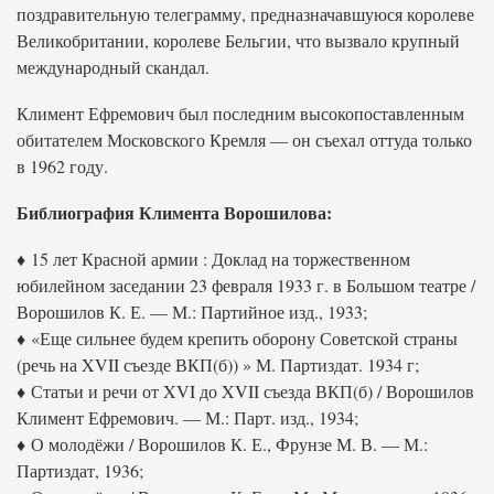
поздравительную телеграмму, предназначавшуюся королеве
Великобритании, королеве Бельгии, что вызвало крупный
международный скандал.
Климент Ефремович был последним высокопоставленным
обитателем Московского Кремля — он съехал оттуда только
в 1962 году.
Библиография Климента Ворошилова:
♦ 15 лет Красной армии : Доклад на торжественном
юбилейном заседании 23 февраля 1933 г. в Большом театре /
Ворошилов К. Е. — М.: Партийное изд., 1933;
♦ «Еще сильнее будем крепить оборону Советской страны
(речь на XVII съезде ВКП(б)) » М. Партиздат. 1934 г;
♦ Статьи и речи от XVI до XVII съезда ВКП(б) / Ворошилов
Климент Ефремович. — М.: Парт. изд., 1934;
♦ О молодёжи / Ворошилов К. Е., Фрунзе М. В. — М.:
Партиздат, 1936;