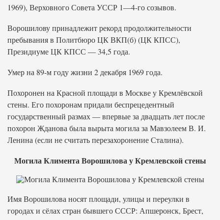
1969), Верховного Совета УССР 1—4-го созывов.
Ворошилову принадлежит рекорд продолжительности
пребывания в Политбюро ЦК ВКП(б) (ЦК КПСС),
Президиуме ЦК КПСС — 34,5 года.
Умер на 89-м году жизни 2 декабря 1969 года.
Похоронен на Красной площади в Москве у Кремлёвской
стены. Его похоронам придали беспрецедентный
государственный размах — впервые за двадцать лет после
похорон Жданова была вырыта могила за Мавзолеем В. И.
Ленина (если не считать перезахоронение Сталина).
Могила Климента Ворошилова у Кремлевской стены
Имя Ворошилова носят площади, улицы и переулки в
городах и сёлах стран бывшего СССР: Апшеронск, Брест,