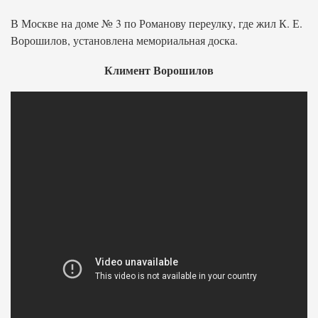
В Москве на доме № 3 по Романову переулку, где жил К. Е.
Ворошилов, установлена мемориальная доска.
Климент Ворошилов