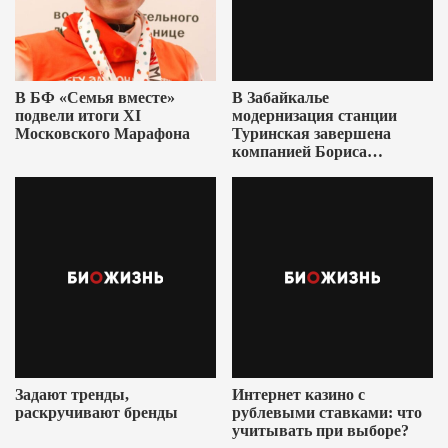
В БФ «Семья вместе»
В Забайкалье
подвели итоги XI
модернизация станции
Московского Марафона
Туринская завершена
компанией Бориса
Ушеровича
Задают тренды,
Интернет казино с
раскручивают бренды
рублевыми ставками: что
учитывать при выборе?