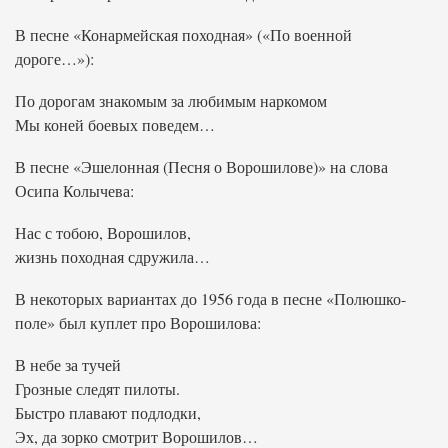
В песне «Конармейская походная» («По военной
дороге…»):
По дорогам знакомым за любимым наркомом
Мы коней боевых поведем…
В песне «Эшелонная (Песня о Ворошилове)» на слова
Осипа Колычева:
Нас с тобою, Ворошилов,
жизнь походная сдружила…
В некоторых вариантах до 1956 года в песне «Полюшко-
поле» был куплет про Ворошилова:
В небе за тучей
Грозные следят пилоты.
Быстро плавают подлодки,
Эх, да зорко смотрит Ворошилов…