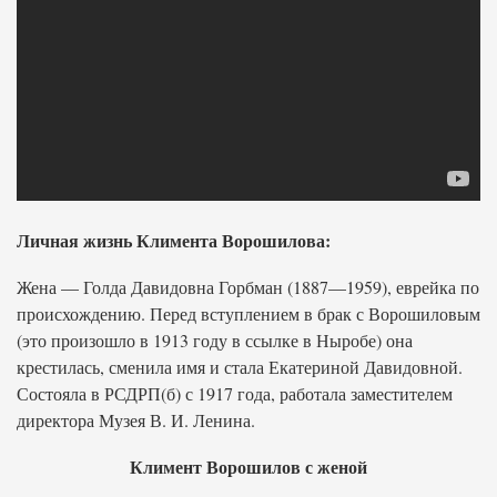
Личная жизнь Климента Ворошилова:
Жена — Голда Давидовна Горбман (1887—1959), еврейка по
происхождению. Перед вступлением в брак с Ворошиловым
(это произошло в 1913 году в ссылке в Ныробе) она
крестилась, сменила имя и стала Екатериной Давидовной.
Состояла в РСДРП(б) с 1917 года, работала заместителем
директора Музея В. И. Ленина.
Климент Ворошилов с женой