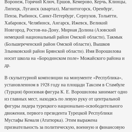
Воронеж, Горячий Ключ, Ершов, Кемерово, Керчь, Клинцы,
Липецк, Луганск (квартал), Магнитогорск, Оренбург,
Пенза, Рыбинск, Санкт-Петербург, Серпухов, Тольятти,
Хабаровск, Челябинск, Ангарск, Ижевск, Великий
Новгород, Ростов-на-Дону, Мирная Долина (Азовский
немецкий национальный район Омской области), Такмык
(Большереченский район Омской области), Вышков
Злынковский район Брянской области). Имя Ворошилова
носит школа на «Бородинском поле» Можайского района и
др.
В скульптурной композиции на монументе «Республика»,
установленном в 1928 году на площади Таксим в Стамбуле
(Турция) бронзовая фигура К. Е. Ворошилова занимает одно
из главных мест, находясь по левую руку от центральной
фигуры лидера турецкого национально-освободительного
движения, первого президента Турецкой Республики
Мустафы Кемаля (Ататюрка). Этим выражена
признательность за политическую, военную и финансовую