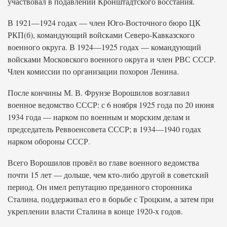
участвовал в подавлении Кронштадтского восстания.
В 1921—1924 годах — член Юго-Восточного бюро ЦК
РКП(б), командующий войсками Северо-Кавказского
военного округа. В 1924—1925 годах — командующий
войсками Московского военного округа и член РВС СССР.
Член комиссии по организации похорон Ленина.
После кончины М. В. Фрунзе Ворошилов возглавил
военное ведомство СССР: с 6 ноября 1925 года по 20 июня
1934 года — нарком по военным и морским делам и
председатель Реввоенсовета СССР; в 1934—1940 годах
нарком обороны СССР.
Всего Ворошилов провёл во главе военного ведомства
почти 15 лет — дольше, чем кто-либо другой в советский
период. Он имел репутацию преданного сторонника
Сталина, поддерживал его в борьбе с Троцким, а затем при
укреплении власти Сталина в конце 1920-х годов.