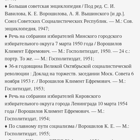
♦ Большая советская энциклопедия / Под ред. С. И.
Вавилова, К. Е. Ворошилова, А. Я. Вышинского [и др.].
Союз Советских Социалистических Республик. — М.: Сов.
энциклопедия, 1947;
♦ Речь на собрании избирателей Минского городского
избирательного округа 7 марта 1950 года / Ворошилов
Климент Ефремович. — М.: Госполитиздат, 1950. — 24 с.:
портр. То же. — М.: Госполитиздат, 1951;
♦ 36-я годовщина Великой Октябрьской социалистической
революции : Доклад на торжеств. заседании Моск. Совета 6
ноября 1953 г. / Ворошилов Климент Ефремович. — М.:
Гослитиздат, 1953;
♦ Речь на собрании избирателей Кировского
избирательного округа города Ленинграда 10 марта 1954
года / Ворошилов Климент Ефремович. — М.:
Госполитиздат, 1954;
♦ По славному пути социализма / Ворошилов К. Е. — М.:
Госполитиздат, 1955;