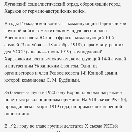
Луганский социалистический отряд, оборонявший город
Харьков от германо-австрийских войск.
В годы Гражданской войны — командующий Царицынской
группой войск, заместитель командующего и член
Военного совета Южного фронта, командующий 10-й
армией (3 октября — 18 декабря 1918), нарком внутренних
дел УССР (январь — июнь 1919), командующий
Харьковским военным округом, командующий 14-й армией
и внутренним Украинским фронтом. Один из
организаторов и член Реввоенсовета 1-й Конной армии,
которой командовал С. М. Будённый.
За боевые заслуги в 1920 году Ворошилов был награждён
почётным революционным оружием. На VIII съезде РКП(б),
проходившем в марте 1919 года, он примыкал к «военной
оппозиции».
В 1921 году во главе группы делегатов X съезда РКП(б)