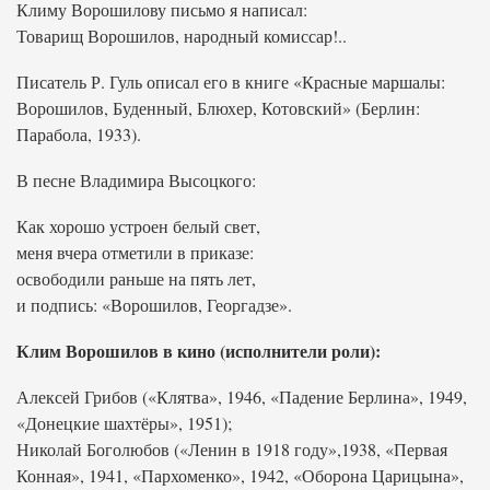
Климу Ворошилову письмо я написал:
Товарищ Ворошилов, народный комиссар!..
Писатель Р. Гуль описал его в книге «Красные маршалы:
Ворошилов, Буденный, Блюхер, Котовский» (Берлин:
Парабола, 1933).
В песне Владимира Высоцкого:
Как хорошо устроен белый свет,
меня вчера отметили в приказе:
освободили раньше на пять лет,
и подпись: «Ворошилов, Георгадзе».
Клим Ворошилов в кино (исполнители роли):
Алексей Грибов («Клятва», 1946, «Падение Берлина», 1949,
«Донецкие шахтёры», 1951);
Николай Боголюбов («Ленин в 1918 году»,1938, «Первая
Конная», 1941, «Пархоменко», 1942, «Оборона Царицына»,