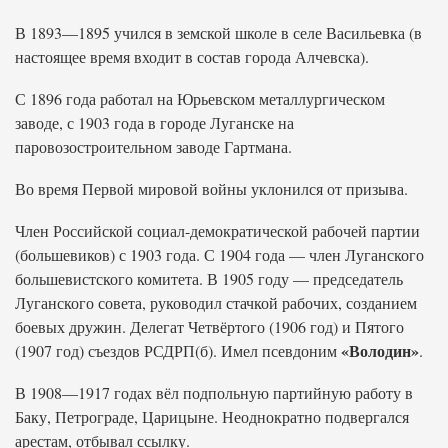
В 1893—1895 учился в земской школе в селе Васильевка (в
настоящее время входит в состав города Алчевска).
С 1896 года работал на Юрьевском металлургическом
заводе, с 1903 года в городе Луганске на
паровозостроительном заводе Гартмана.
Во время Первой мировой войны уклонился от призыва.
Член Российской социал-демократической рабочей партии
(большевиков) с 1903 года. С 1904 года — член Луганского
большевистского комитета. В 1905 году — председатель
Луганского совета, руководил стачкой рабочих, созданием
боевых дружин. Делегат Четвёртого (1906 год) и Пятого
«Володин»
(1907 год) съездов РСДРП(б). Имел псевдоним
.
В 1908—1917 годах вёл подпольную партийную работу в
Баку, Петрограде, Царицыне. Неоднократно подвергался
арестам, отбывал ссылку.