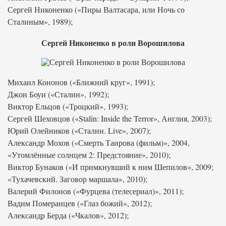
Сергей Никоненко («Пиры Валтасара, или Ночь со
Сталиным», 1989);
Сергей Никоненко в роли Ворошилова
Михаил Кононов («Ближний круг», 1991);
Джон Боуи («Сталин», 1992);
Виктор Ельцов («Троцкий», 1993);
Сергей Шеховцов («Stalin: Inside the Terror», Англия, 2003);
Юрий Олейников («Сталин. Live», 2007);
Александр Мохов («Смерть Таирова (фильм)», 2004,
«Утомлённые солнцем 2: Предстояние», 2010);
Виктор Бунаков («И примкнувший к ним Шепилов», 2009;
«Тухачевский. Заговор маршала», 2010);
Валерий Филонов («Фурцева (телесериал)», 2011);
Вадим Померанцев («Глаз божий», 2012);
Александр Берда («Чкалов», 2012);