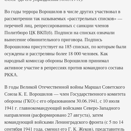
Во годы террора Ворошилов в числе других участвовал в
рассмотрении так называемых «расстрельных списков» —
перечней лиц, репрессированных с санкции членов
Политбюро ЦК ВКП(б). Подписи на списках означали
вынесение обвинительного приговора. Подпись
Ворошилова присутствует на 185 списках, по которым были
осуждены и расстреляны более 18 000 человек. Как
народный комиссар обороны Ворошилов принимал
активное участие в репрессиях против командного состава
РККА.
В годы Великой Отечественной войны Маршал Советского
Союза К. Е. Ворошилов — член Государственного комитета
обороны (ГКО) с его образованием 30.06.1941, с 10 июля
1941 г. главнокомандующий войсками Северо-Западного
направления (расформировано 27 августа), затем
командующий войсками Ленинградского фронта (с 5 по 14
сентября 1941 года, сменил его Г. К. Жуков), представитель