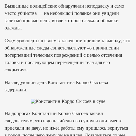
Вызванные полицейские обнаружили неподалеку и само
место убийства — на небольшой полянке они увидели
залитый кровью пень, возле которого лежали обрывки
одежды.
Судмедэксперты в своем заключении пришли к выводу, что
обнаруженные следы свидетельствуют «о причинении
потерпевшей телесных повреждений с целью отсечения
головы и последующем перемещении тела для его
сокрытия».
На следующий день Константина Кордо-Сысоева
задержали.
На допросах Константин Кордо-Сысоев заявил
следователям, что в день гибели его супруги они вместе
приехали на дачу, но из-за работы ему пришлось вернуться
в город, после чего жену он не видел. Дозвониться до нее,