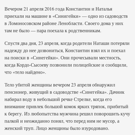
Вечером 21 апреля 2016 года Константин и Наталья
приехали на машине в «Синигейки» — одно из садоводств
в Ломоносовском районе Ленобласти. Своего дома у них
там не было — пара поехала к родственникам.
Спустя два дня, 23 апреля, когда родители Наташи потеряли
надежду до нее дозвониться, Константин взял их и поехал
на поиски в «Синегейки». Они прочесывали местность,
когда Кордо-Сысоеву позвонили полицейские и сообщили,
что «тело найдено».
Тело убитой женщины вечером 23 апреля обнаружил
пенсионер, живущий в садоводстве «Синегейка». Дачник
набирал воду в небольшой речке Стрелке, когда его
внимание привлек большой комок ярких тряпок, прибитый
к берегу. Из любопытства мужчина решил поворошить кучу
палкой и неожиданно понял, что перед ним не мусор, а
женский труп. Лицо женщины было изуродовано.