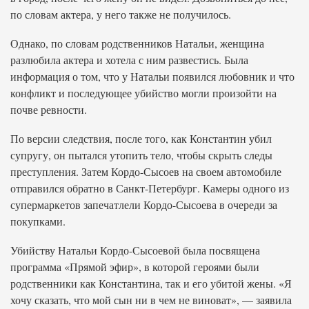
по словам актера, у него также не получилось.
Однако, по словам родственников Натальи, женщина
разлюбила актера и хотела с ним развестись. Была
информация о том, что у Натальи появился любовник и что
конфликт и последующее убийство могли произойти на
почве ревности.
По версии следствия, после того, как Константин убил
супругу, он пытался утопить тело, чтобы скрыть следы
преступления. Затем Кордо-Сысоев на своем автомобиле
отправился обратно в Санкт-Петербург. Камеры одного из
супермаркетов запечатлели Кордо-Сысоева в очереди за
покупками.
Убийству Натальи Кордо-Сысоевой была посвящена
программа «Прямой эфир», в которой героями были
родственники как Константина, так и его убитой жены. «Я
хочу сказать, что мой сын ни в чем не виноват», — заявила