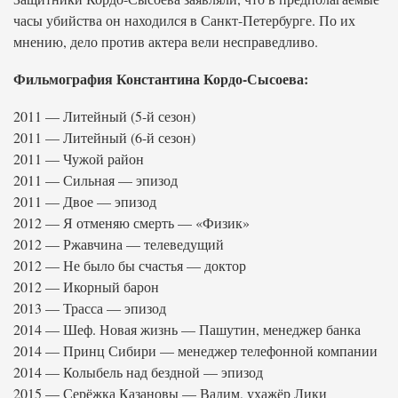
часы убийства он находился в Санкт-Петербурге. По их
мнению, дело против актера вели несправедливо.
Фильмография Константина Кордо-Сысоева:
2011 — Литейный (5-й сезон)
2011 — Литейный (6-й сезон)
2011 — Чужой район
2011 — Сильная — эпизод
2011 — Двое — эпизод
2012 — Я отменяю смерть — «Физик»
2012 — Ржавчина — телеведущий
2012 — Не было бы счастья — доктор
2012 — Икорный барон
2013 — Трасса — эпизод
2014 — Шеф. Новая жизнь — Пашутин, менеджер банка
2014 — Принц Сибири — менеджер телефонной компании
2014 — Колыбель над бездной — эпизод
2015 — Серёжка Казановы — Вадим, ухажёр Лики