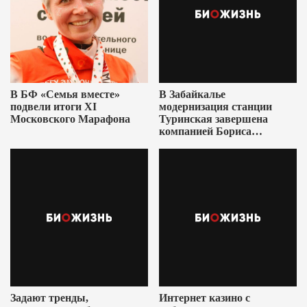
В БФ «Семья вместе»
В Забайкалье
подвели итоги XI
модернизация станции
Московского Марафона
Туринская завершена
компанией Бориса
Ушеровича
Задают тренды,
Интернет казино с