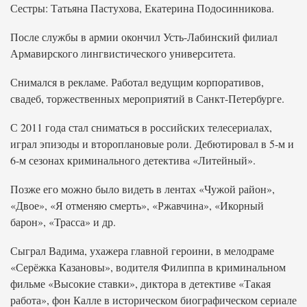
Сестры: Татьяна Пастухова, Екатерина Подосинникова.
После службы в армии окончил Усть-Лабинский филиал
Армавирского лингвистического университета.
Снимался в рекламе. Работал ведущим корпоративов,
свадеб, торжественных мероприятий в Санкт-Петербурге.
С 2011 года стал сниматься в российских телесериалах,
играл эпизоды и второплановые роли. Дебютировал в 5-м и
6-м сезонах криминального детектива «Литейный».
Позже его можно было видеть в лентах «Чужой район»,
«Двое», «Я отменяю смерть», «Ржавчина», «Икорный
барон», «Трасса» и др.
Сыграл Вадима, ухажера главной героини, в мелодраме
«Серёжка Казановы», водителя Филиппа в криминальном
фильме «Высокие ставки», диктора в детективе «Такая
работа», фон Калле в историческом биографическом сериале