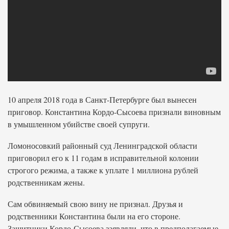
10 апреля 2018 года в Санкт-Петербурге был вынесен
приговор. Константина Кордо-Сысоева признали виновным
в умышленном убийстве своей супруги.
Ломоносовкий районный суд Ленинградской области
приговорил его к 11 годам в исправительной колонии
строгого режима, а также к уплате 1 миллиона рублей
родственникам жены.
Сам обвиняемый свою вину не признал. Друзья и
родственники Константина были на его стороне.
Защитники Кордо-Сысоева заявляли, что в предполагаемые