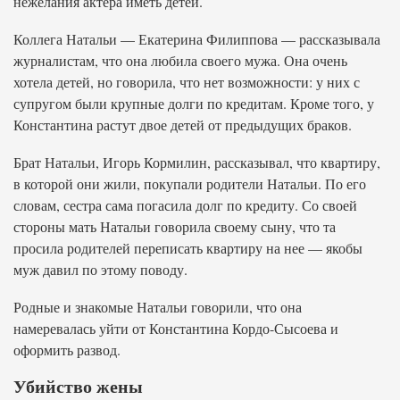
нежелания актера иметь детей.
Коллега Натальи — Екатерина Филиппова — рассказывала
журналистам, что она любила своего мужа. Она очень
хотела детей, но говорила, что нет возможности: у них с
супругом были крупные долги по кредитам. Кроме того, у
Константина растут двое детей от предыдущих браков.
Брат Натальи, Игорь Кормилин, рассказывал, что квартиру,
в которой они жили, покупали родители Натальи. По его
словам, сестра сама погасила долг по кредиту. Со своей
стороны мать Натальи говорила своему сыну, что та
просила родителей переписать квартиру на нее — якобы
муж давил по этому поводу.
Родные и знакомые Натальи говорили, что она
намеревалась уйти от Константина Кордо-Сысоева и
оформить развод.
Убийство жены