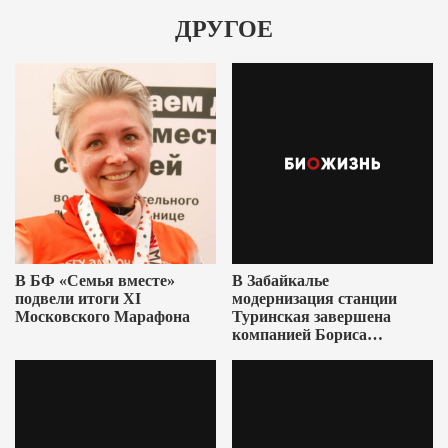
ДРУГОЕ
В БФ «Семья вместе»
В Забайкалье
подвели итоги XI
модернизация станции
Московского Марафона
Туринская завершена
компанией Бориса
Ушеровича