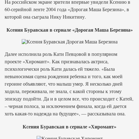
На российском экране зрители впервые увидели Ксению в
60-серийной ленте 2004 года «Дорогая Маша Березина», в
которой она сыграла Нику Никитину.
Ксения Буравская в сериале «Дорогая Маша Березина»
Далее исполнила роль Кати Певцовой в популярном
проекте «Хиромант». Как признавалась актриса,
психологически роль Кати далась ей тяжело. «Была
невыносимая сцена рождения ребенка и того, как моей
героине объявляют, что малыш умер. Я несколько дней
ходила, переживала, не знала, с какой стороны к этому
эпизоду подойти. Да и в целом все, что происходит с Катей,
– черная полоса, за исключением финала, когда ей дается
хоть какая-то надежда на будущее», — рассказывала она.
Ксения Буравская в сериале «Хиромант»