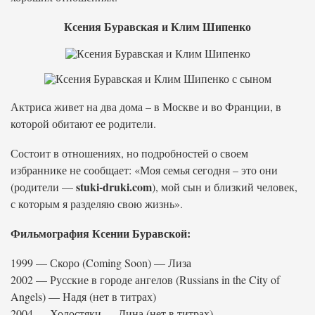
Ксения Буравская и Клим Шипенко
Актриса живет на два дома – в Москве и во Франции, в
которой обитают ее родители.
Состоит в отношениях, но подробностей о своем
избраннике не сообщает: «Моя семья сегодня – это они
stuki-druki.com
(родители —
), мой сын и близкий человек,
с которым я разделяю свою жизнь».
Фильмография Ксении Буравской:
1999 — Скоро (Coming Soon) — Лиза
2002 — Русские в городе ангелов (Russians in the City of
Angels) — Надя (нет в титрах)
2004 — Холостяки — Дина (нет в титрах)