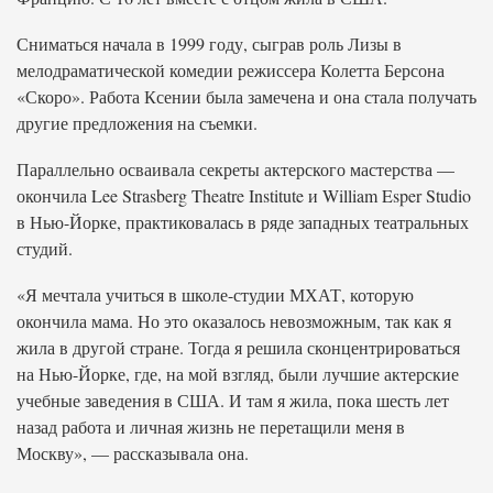
Сниматься начала в 1999 году, сыграв роль Лизы в
мелодраматической комедии режиссера Колетта Берсона
«Скоро». Работа Ксении была замечена и она стала получать
другие предложения на съемки.
Параллельно осваивала секреты актерского мастерства —
окончила Lee Strasberg Theatre Institute и William Esper Studio
в Нью-Йорке, практиковалась в ряде западных театральных
студий.
«Я мечтала учиться в школе-студии МХАТ, которую
окончила мама. Но это оказалось невозможным, так как я
жила в другой стране. Тогда я решила сконцентрироваться
на Нью-Йорке, где, на мой взгляд, были лучшие актерские
учебные заведения в США. И там я жила, пока шесть лет
назад работа и личная жизнь не перетащили меня в
Москву», — рассказывала она.