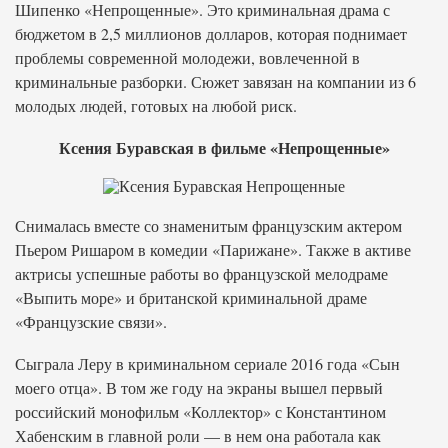
Шипенко «Непрощенные». Это криминальная драма с
бюджетом в 2,5 миллионов долларов, которая поднимает
проблемы современной молодежи, вовлеченной в
криминальные разборки. Сюжет завязан на компании из 6
молодых людей, готовых на любой риск.
Ксения Буравская в фильме «Непрощенные»
Снималась вместе со знаменитым французским актером
Пьером Ришаром в комедии «Парижане». Также в активе
актрисы успешные работы во французской мелодраме
«Выпить море» и британской криминальной драме
«Французские связи».
Сыграла Леру в криминальном сериале 2016 года «Сын
моего отца». В том же году на экраны вышел первый
российский монофильм «Коллектор» с Константином
Хабенским в главной роли — в нем она работала как