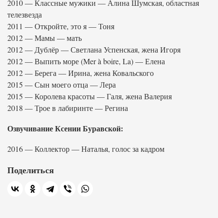
2010 — Классные мужики — Алина Шумская, областная
телезвезда
2011 — Откройте, это я — Тоня
2012 — Мамы — мать
2012 — Дублёр — Светлана Успенская, жена Игоря
2012 — Выпить море (Mer à boire, La) — Елена
2012 — Берега — Ирина, жена Ковальского
2015 — Сын моего отца — Лера
2015 — Королева красоты — Галя, жена Валерия
2018 — Трое в лабиринте — Регина
Озвучивание Ксении Буравской:
2016 — Коллектор — Наталья, голос за кадром
Поделиться