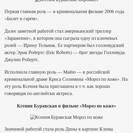
Первая главная роль — в криминальном фильме 2006 года
«Билет в гарем».
Далее заметной работой стал американский триллер
«Заражение», в котором она сыграла одну из ключевых
ролей — Ирину Тельник. Ее партнером был голливудский
актер Эрик Робертс (Eric Roberts) — брат звезды Голливуда
Джулии Робертс.
Исполнила главную роль — Майю — в российской
криминальной драме Криса Солимина «Мороз по коже». На
эту роль Ксения была приглашена в т.ч. как хорошо
говорящая по-английски актриса.
Ксения Буравская в фильме «Мороз по коже»
Значимой работой стала роль Дины в картине Клима