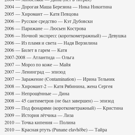
2004 — Дорогая Маша Березина — Ника Никитина
2005 — Хиромант — Катя Певцова
2006 — Русское средство — Кэт Дубовски
2006 — Парижане — Люсьен Кострова
2006 — Ночной экспресс (короткометражный) — Девушка
2006 — Из пламя и света — Надя Верзилина
2006 — Билет в гарем — Катя
2007-2008 — Атлантида — Ольга
2007 — Мороз по коже — Майя
2007 — Ленинград — эпизод
2007 — Заражение (Contamination) — Ирина Тельник
2008 — Хиромант-2 — Катя Рябинина, жена Сергея
2008 — Непрощённые — Дина
2008 — 45 сантиметров (не был завершен) — эпизод
2009 — Под фонарями (короткометражный) — Кристина
2009 — История лётчика — Лиза
2010 — Точка кипения — Полина
2010 — Красная ртуть (Punane elavhõbe) — Тайра