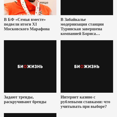
В БФ «Семья вместе»
В Забайкалье
подвели итоги XI
модернизация станции
Московского Марафона
Туринская завершена
компанией Бориса
Ушеровича
Задают тренды,
Интернет казино с
раскручивают бренды
рублевыми ставками: что
учитывать при выборе?