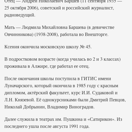
Отец — Андрей Николаевич Баршев (11 сентября 1935 —
25 октября 2006), советский и российский журналист,
радиоведущий.
Мать — Людмила Михайловна Баршева (в девичестве
Овчинникова) (1938-2008), работала во Внешторге.
Ксения окончила московскую школу № 45.
В подростковом возрасте (когда училась во 2 и 3 классах)
проживала в Алжире, где работал ее отец.
После окончания школы поступила в ГИТИС имени
Луначарского, который окончила в 1985 году с красным
дипломом, актёрский факультет, курс И.И. Судаковой и
Л.Н. Князевой. Её однокурсниками были Дмитрий Певцов,
Николай Добрынин, Владимир Виноградов.
Далее служила в театрах им. Пушкина и «Сатирикон». Из
последнего ушла после августа 1991 года.