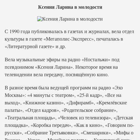
Ксения Ларина в молодости
С 1990 года публиковалась в газетах и журналах, вела отдел
культуры в газете «Мегаполис-Экспресс», печаталась в
«Литературной газете» и др.
Вела музыкальные эфиры на радио «Ностальжи» под
псевдонимом «Ксения Ларина». Некоторое время на
телевидении вела передачу, посвящённую кино.
В разное время была ведущей программ на радио «Эхо
Москвы»: «4 минуты с театром», «25-й кадр», «Все на
выход», «Книжное казино», «Дифирамб», «Кремлёвские
палаты», «Отдел кадров», «Родительское собрание»,
«Театральная площадь», «Человек из телевизора», «Детская
площадка», «Коробка передач», «Как в кино», «Говорим по-
русски», «Собрание Третьяковки», «Смешарики», «Мифы о
России», «Успех», «Музейные палаты», «Культурный шок»,