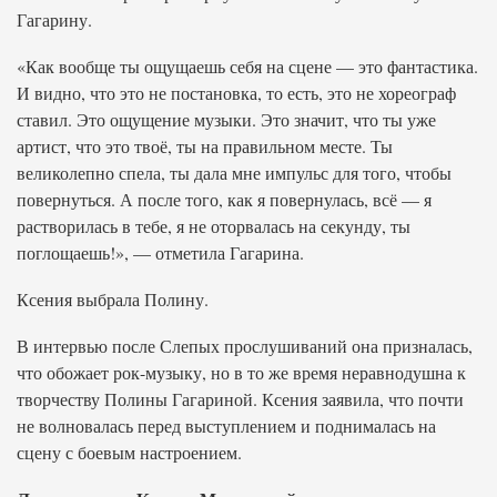
Гагарину.
«Как вообще ты ощущаешь себя на сцене — это фантастика.
И видно, что это не постановка, то есть, это не хореограф
ставил. Это ощущение музыки. Это значит, что ты уже
артист, что это твоё, ты на правильном месте. Ты
великолепно спела, ты дала мне импульс для того, чтобы
повернуться. А после того, как я повернулась, всё — я
растворилась в тебе, я не оторвалась на секунду, ты
поглощаешь!», — отметила Гагарина.
Ксения выбрала Полину.
В интервью после Слепых прослушиваний она призналась,
что обожает рок-музыку, но в то же время неравнодушна к
творчеству Полины Гагариной. Ксения заявила, что почти
не волновалась перед выступлением и поднималась на
сцену с боевым настроением.