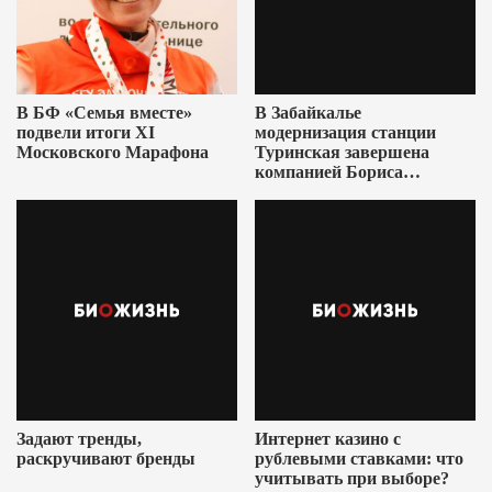
В БФ «Семья вместе»
В Забайкалье
подвели итоги XI
модернизация станции
Московского Марафона
Туринская завершена
компанией Бориса
Ушеровича
Задают тренды,
Интернет казино с
раскручивают бренды
рублевыми ставками: что
учитывать при выборе?