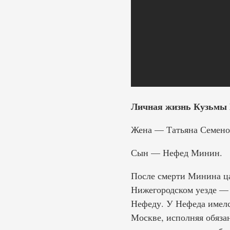
Личная жизнь Кузьмы
Жена — Татьяна Семено
Сын — Нефед Минин.
После смерти Минина ца
Нижегородском уезде — 
Нефеду. У Нефеда имелс
Москве, исполняя обязан