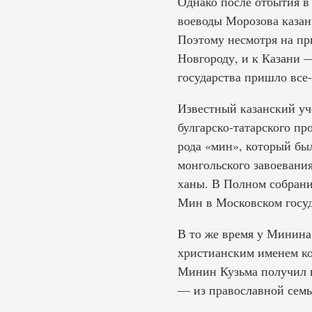
Однако после отбытия в
воеводы Морозова казан
Поэтому несмотря на пр
Новгороду, и к Казани 
государства пришло все
Известный казанский уч
булгарско-татарского п
рода «мин», который бы
монгольского завоевани
ханы. В Полном собрани
Мин в Московском госу
В то же время у Минина
христианским именем ко
Минин Кузьма получил в
— из православной семь