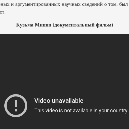
рных и аргументированных научных сведений о том, был
ет.
Кузьма Минин (документальный фильм)