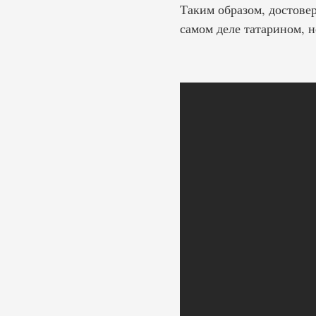
Таким образом, достове
самом деле татарином, н