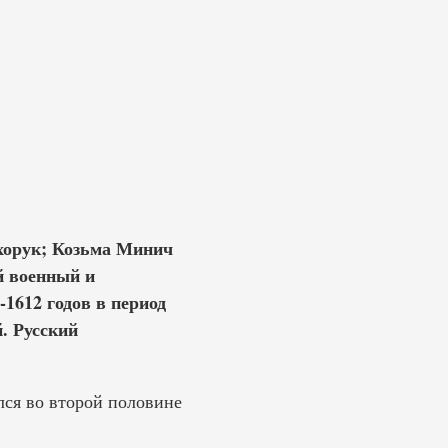
хорук; Козьма Минич
й военный и
1612 годов в период
. Русский
ся во второй половине