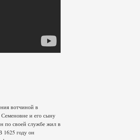
ения вотчиной в
 Семеновне и его сыну
н по своей службе жил в
В 1625 году он