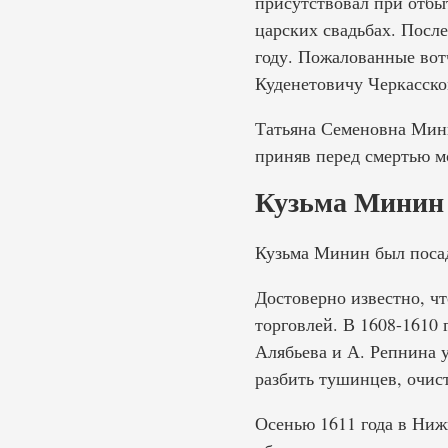
присутствовал при отбыт
царских свадьбах. После
году. Пожалованные вот
Куденетовичу Черкасско
Татьяна Семеновна Мини
приняв перед смертью м
Кузьма Минин 
Кузьма Минин был посад
Достоверно известно, чт
торговлей. В 1608-1610 
Алябьева и А. Репнина у
разбить тушинцев, очист
Осенью 1611 года в Ниж