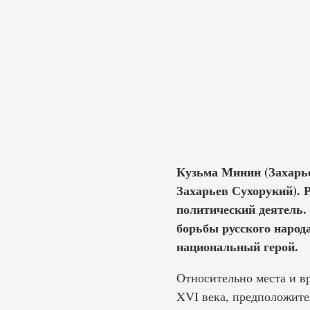
Кузьма Минин (Захарь
Захарьев Сухорукий). Р
политический деятель. 
борьбы русского народ
национальный герой.
Относительно места и в
XVI века, предположител