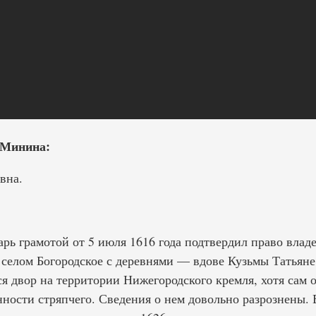
 Минина:
вна.
рь грамотой от 5 июля 1616 года подтвердил право влад
селом Богородское с деревнями — вдове Кузьмы Татьяне
я двор на территории Нижегородского кремля, хотя сам о
ности стряпчего. Сведения о нем довольно разрознены. 