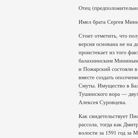
Отец (предположительн
Имел брата Сергея Мини
Стоит отметить, что по
версия основана не на д
проистекает из того фак
балахнинским Мининым 
и Пожарский состояли в 
вместе создать ополчен
Смуты. Имущество в Бал
Тушинского вора — двух
Алексея Суровцева.
Как свидетельствует Пи
рассола, тогда как Дмит
волости за 1591 год за 