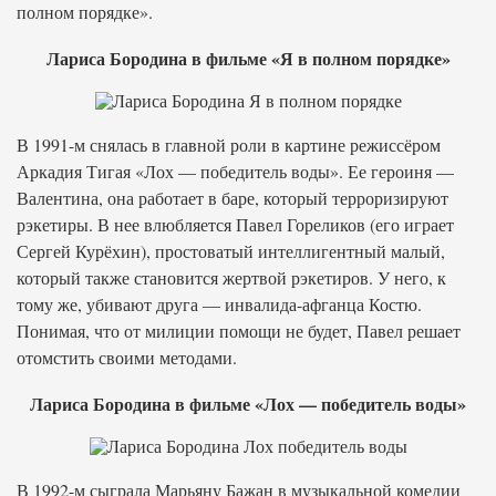
полном порядке».
Лариса Бородина в фильме «Я в полном порядке»
В 1991-м снялась в главной роли в картине режиссёром
Аркадия Тигая «Лох — победитель воды». Ее героиня —
Валентина, она работает в баре, который терроризируют
рэкетиры. В нее влюбляется Павел Гореликов (его играет
Сергей Курёхин), простоватый интеллигентный малый,
который также становится жертвой рэкетиров. У него, к
тому же, убивают друга — инвалида-афганца Костю.
Понимая, что от милиции помощи не будет, Павел решает
отомстить своими методами.
Лариса Бородина в фильме «Лох — победитель воды»
В 1992-м сыграла Марьяну Бажан в музыкальной комедии