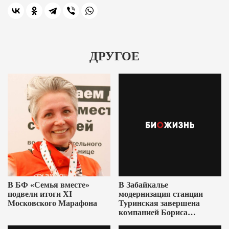
ДРУГОЕ
В БФ «Семья вместе»
В Забайкалье
подвели итоги XI
модернизация станции
Московского Марафона
Туринская завершена
компанией Бориса
Ушеровича