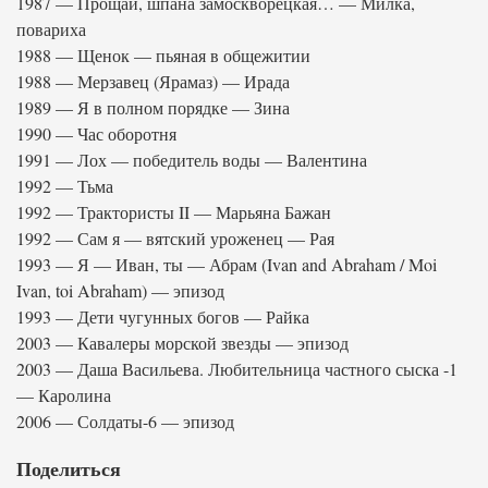
1987 — Прощай, шпана замоскворецкая… — Милка,
повариха
1988 — Щенок — пьяная в общежитии
1988 — Мерзавец (Ярамаз) — Ирада
1989 — Я в полном порядке — Зина
1990 — Час оборотня
1991 — Лох — победитель воды — Валентина
1992 — Тьма
1992 — Трактористы II — Марьяна Бажан
1992 — Сам я — вятский уроженец — Рая
1993 — Я — Иван, ты — Абрам (Ivan and Abraham / Moi
Ivan, toi Abraham) — эпизод
1993 — Дети чугунных богов — Райка
2003 — Кавалеры морской звезды — эпизод
2003 — Даша Васильева. Любительница частного сыска -1
— Каролина
2006 — Солдаты-6 — эпизод
Поделиться