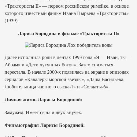
«Трактористы II» — первом российском римейке, в основе
которого известный фильм Ивана Пырьева «Трактористы»
(1939).
Лариса Бородина в фильме «Трактористы II»
Далее исполнила роли в лентах 1993 года «Я — Иван, ты —
Абрам» и «Дети чугунных богов». Затем сниматься
перестала. В начале 2000-х появилась на экране в эпизодах
сериалов «Кавалеры морской звезды», «Даша Васильева.
Любительница частного сыска-1» и «Солдаты-6».
Личная жизнь Ларисы Бородиной:
Замужем. Имеет сына и двух внучек.
Фильмография Ларисы Бородиной: