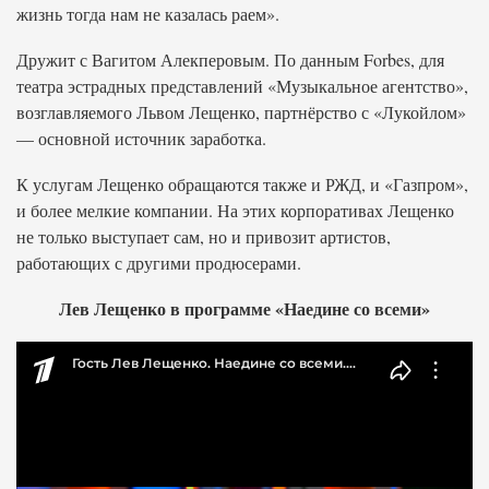
жизнь тогда нам не казалась раем».
Дружит с Вагитом Алекперовым. По данным Forbes, для
театра эстрадных представлений «Музыкальное агентство»,
возглавляемого Львом Лещенко, партнёрство с «Лукойлом»
— основной источник заработка.
К услугам Лещенко обращаются также и РЖД, и «Газпром»,
и более мелкие компании. На этих корпоративах Лещенко
не только выступает сам, но и привозит артистов,
работающих с другими продюсерами.
Лев Лещенко в программе «Наедине со всеми»