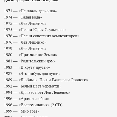
1971 — «Не плачь, девчонка»
1974 — «Талая вода»
1975 — «Лев Лещенко»
1975 — «Песни Юрия Саульского»
1976 — «Песни советских композиторов»
1976 — «Лев Лещенко»
1979 — «Лев Лещенко»
1980 — «Притяжение Земли»
1981 — «Родительский дом»
1983 — «В кругу друзей»
1987 — «Что-нибудь для души»
1989 — «Любимая. Песни Вячеслава Ровного»
1992 — «Белый цвет черёмухи»
1994 — «Для вас поёт Лев Лещенко»
1996 — «Аромат любви»
1996 — «Воспоминания» (2 CD)
1999 — «Мир грёз»