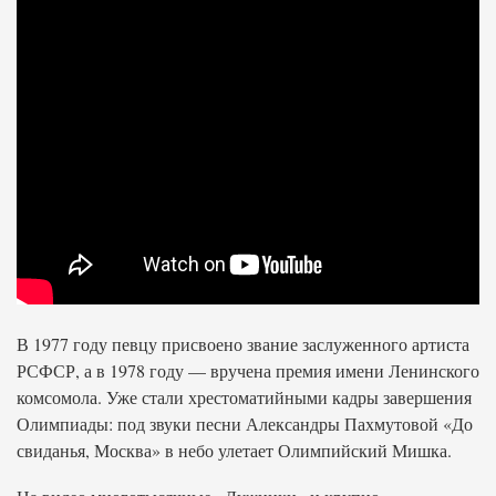
В 1977 году певцу присвоено звание заслуженного артиста
РСФСР, а в 1978 году — вручена премия имени Ленинского
комсомола. Уже стали хрестоматийными кадры завершения
Олимпиады: под звуки песни Александры Пахмутовой «До
свиданья, Москва» в небо улетает Олимпийский Мишка.