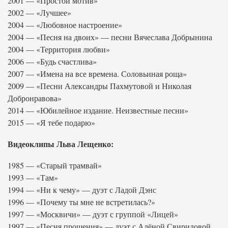
2001 — «Простой мотив»
2002 — «Лучшее»
2004 — «Любовное настроение»
2004 — «Песня на двоих» — песни Вячеслава Добрынина
2004 — «Территория любви»
2006 — «Будь счастлива»
2007 — «Имена на все времена. Соловьиная роща»
2009 — «Песни Александры Пахмутовой и Николая
Добронравова»
2014 — «Юбилейное издание. Неизвестные песни»
2015 — «Я тебе подарю»
Видеоклипы Льва Лещенко:
1985 — «Старый трамвай»
1993 — «Там»
1994 — «Ни к чему» — дуэт с Ладой Дэнс
1996 — «Почему ты мне не встретилась?»
1997 — «Москвичи» — дуэт с группой «Лицей»
1997 — «Песня прощения» — дуэт с Алёной Свиридовой