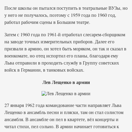
После школы он пытался поступить в театральные ВУЗы, но
у него не получалось, поэтому с 1959 года по 1960 год,
работал рабочим сцены в Большом театре.
Затем с 1960 года по 1961-й отработал слесарем-сборщиком
на заводе точных измерительных приборов. Далее его
призвали в армию, он хотел быть моряком, он так и сказал в
военкомате, но отец испортил его планы, благодаря ему
Льва отправили в проходить службу в Группу советских
войск в Германии, в танковых войсках.
Лев Лещенко в армии
27 января 1962 года командование части направляет Льва
Лещенко в ансамбль песни и пляски, там он стал солистом
ансамбля. В ансамбле он пел в квартете, вёл концерты и
читал стихи, пел сольно. В армии начинает готовиться к