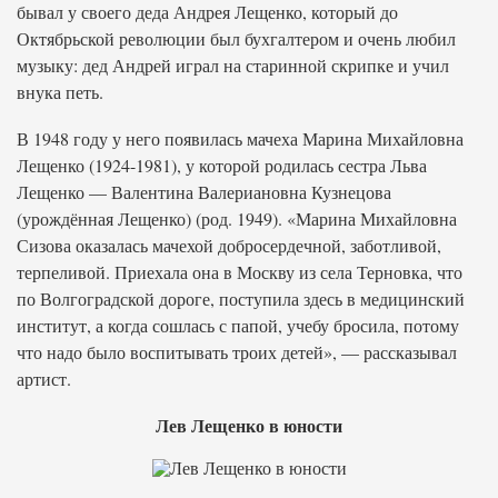
бывал у своего деда Андрея Лещенко, который до
Октябрьской революции был бухгалтером и очень любил
музыку: дед Андрей играл на старинной скрипке и учил
внука петь.
В 1948 году у него появилась мачеха Марина Михайловна
Лещенко (1924-1981), у которой родилась сестра Льва
Лещенко — Валентина Валериановна Кузнецова
(урождённая Лещенко) (род. 1949). «Марина Михайловна
Сизова оказалась мачехой добросердечной, заботливой,
терпеливой. Приехала она в Москву из села Терновка, что
по Волгоградской дороге, поступила здесь в медицинский
институт, а когда сошлась с папой, учебу бросила, потому
что надо было воспитывать троих детей», — рассказывал
артист.
Лев Лещенко в юности