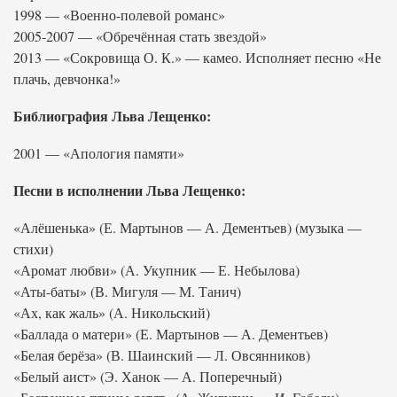
1998 — «Военно-полевой романс»
2005-2007 — «Обречённая стать звездой»
2013 — «Сокровища О. К.» — камео. Исполняет песню «Не
плачь, девчонка!»
Библиография Льва Лещенко:
2001 — «Апология памяти»
Песни в исполнении Льва Лещенко:
«Алёшенька» (Е. Мартынов — А. Дементьев) (музыка —
стихи)
«Аромат любви» (А. Укупник — Е. Небылова)
«Аты-баты» (В. Мигуля — М. Танич)
«Ах, как жаль» (А. Никольский)
«Баллада о матери» (Е. Мартынов — А. Дементьев)
«Белая берёза» (В. Шаинский — Л. Овсянников)
«Белый аист» (Э. Ханок — А. Поперечный)