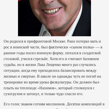
Он родился в прифронтовой Москве. Рано потерял мать и
рос в воинской части, был фактически «сыном полка» — в
ранние годы носил военную форму, питался в солдатской
столовой, учился стрельбе. Хотя его и считают баловнем
судьбы, но в жизни Льва Лещенко много раз случались
ситуации, когда ему приходилось балансировать между
жизнью и смертью. В школе он однажды чуть не погиб на
тренировке во время урока физкультуры. Он должен был
плыть на теплоходе «Нахимов», который столкнулся с
сухогрузом и затонул, и только чудо спасло его.
Его голос знаком сотням миллионов. Десятки композиций в