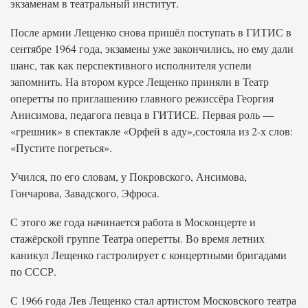
экзаменам в театральный институт.
После армии Лещенко снова пришёл поступать в ГИТИС в
сентябре 1964 года, экзамены уже закончились, но ему дали
шанс, так как перспективного исполнителя успели
запомнить. На втором курсе Лещенко приняли в Театр
оперетты по приглашению главного режиссёра Георгия
Анисимова, педагога певца в ГИТИСЕ. Первая роль —
«грешник» в спектакле «Орфей в аду»,состояла из 2-х слов:
«Пустите погреться».
Учился, по его словам, у Покровского, Ансимова,
Гончарова, Завадского, Эфроса.
С этого же года начинается работа в Москонцерте и
стажёрской группе Театра оперетты. Во время летних
каникул Лещенко гастролирует с концертными бригадами
по СССР.
С 1966 года Лев Лещенко стал артистом Московского театра