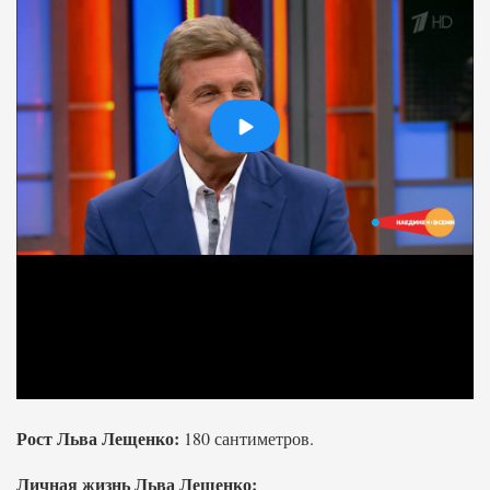
Рост Льва Лещенко:
180 сантиметров.
Личная жизнь Льва Лещенко: