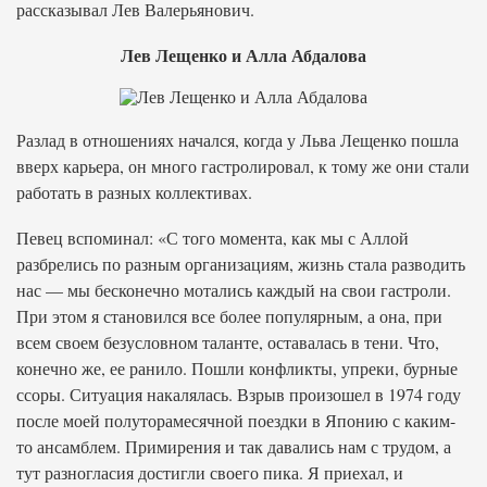
рассказывал Лев Валерьянович.
Лев Лещенко и Алла Абдалова
Разлад в отношениях начался, когда у Льва Лещенко пошла
вверх карьера, он много гастролировал, к тому же они стали
работать в разных коллективах.
Певец вспоминал: «С того момента, как мы с Аллой
разбрелись по разным организациям, жизнь стала разводить
нас — мы бесконечно мотались каждый на свои гастроли.
При этом я становился все более популярным, а она, при
всем своем безусловном таланте, оставалась в тени. Что,
конечно же, ее ранило. Пошли конфликты, упреки, бурные
ссоры. Ситуация накалялась. Взрыв произошел в 1974 году
после моей полуторамесячной поездки в Японию с каким-
то ансамб­лем. Примирения и так давались нам с трудом, а
тут разногласия достигли своего пика. Я приехал, и