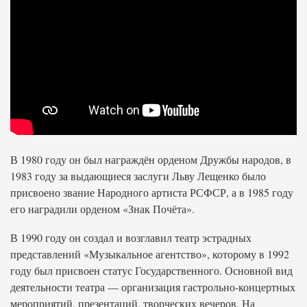
В 1980 году он был награждён орденом Дружбы народов, в
1983 году за выдающиеся заслуги Льву Лещенко было
присвоено звание Народного артиста РСФСР, а в 1985 году
его наградили орденом «Знак Почёта».
В 1990 году он создал и возглавил театр эстрадных
представлений «Музыкальное агентство», которому в 1992
году был присвоен статус Государственного. Основной вид
деятельности театра — организация гастрольно-концертных
мероприятий, презентаций, творческих вечеров. На