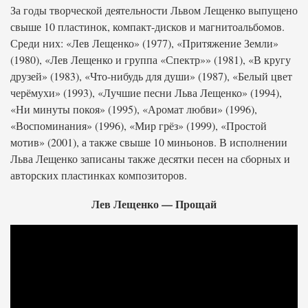
За годы творческой деятельности Львом Лещенко выпущено
свыше 10 пластинок, компакт-дисков и магнитоальбомов.
Среди них: «Лев Лещенко» (1977), «Притяжение Земли»
(1980), «Лев Лещенко и группа «Спектр»» (1981), «В кругу
друзей» (1983), «Что-нибудь для души» (1987), «Белый цвет
черёмухи» (1993), «Лучшие песни Льва Лещенко» (1994),
«Ни минуты покоя» (1995), «Аромат любви» (1996),
«Воспоминания» (1996), «Мир грёз» (1999), «Простой
мотив» (2001), а также свыше 10 миньонов. В исполнении
Льва Лещенко записаны также десятки песен на сборных и
авторских пластинках композиторов.
Лев Лещенко — Прощай