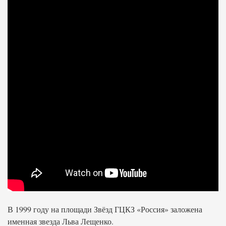
В 1999 году на площади Звёзд ГЦКЗ «Россия» заложена
именная звезда Льва Лещенко.