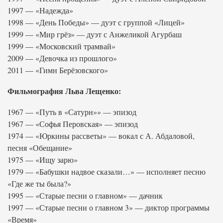
1997 — «Надежда»
1998 — «День Победы» — дуэт с группой «Лицей»
1999 — «Мир грёз» — дуэт с Анжеликой Агурбаш
1999 — «Московский трамвай»
2009 — «Девочка из прошлого»
2011 — «Гимн Берёзовского»
Фильмография Льва Лещенко:
1967 — «Путь в «Сатурн»» — эпизод
1967 — «Софья Перовская» — эпизод
1974 — «Юркины рассветы» — вокал с А. Абдаловой,
песня «Обещание»
1975 — «Ищу зарю»
1979 — «Бабушки надвое сказали…» — исполняет песню
«Где же ты была?»
1995 — «Старые песни о главном» — дачник
1997 — «Старые песни о главном 3» — диктор программы
«Время»