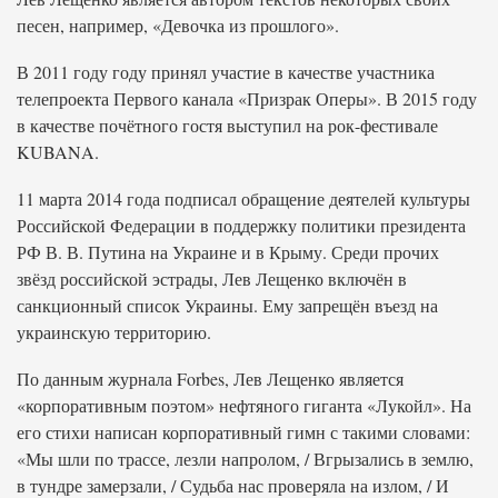
песен, например, «Девочка из прошлого».
В 2011 году году принял участие в качестве участника
телепроекта Первого канала «Призрак Оперы». В 2015 году
в качестве почётного гостя выступил на рок-фестивале
KUBANA.
11 марта 2014 года подписал обращение деятелей культуры
Российской Федерации в поддержку политики президента
РФ В. В. Путина на Украине и в Крыму. Среди прочих
звёзд российской эстрады, Лев Лещенко включён в
санкционный список Украины. Ему запрещён въезд на
украинскую территорию.
По данным журнала Forbes, Лев Лещенко является
«корпоративным поэтом» нефтяного гиганта «Лукойл». На
его стихи написан корпоративный гимн с такими словами:
«Мы шли по трассе, лезли напролом, / Вгрызались в землю,
в тундре замерзали, / Судьба нас проверяла на излом, / И