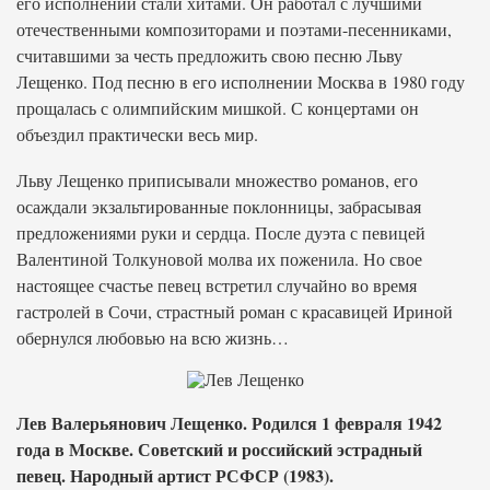
его исполнении стали хитами. Он работал с лучшими
отечественными композиторами и поэтами-песенниками,
считавшими за честь предложить свою песню Льву
Лещенко. Под песню в его исполнении Москва в 1980 году
прощалась с олимпийским мишкой. С концертами он
объездил практически весь мир.
Льву Лещенко приписывали множество романов, его
осаждали экзальтированные поклонницы, забрасывая
предложениями руки и сердца. После дуэта с певицей
Валентиной Толкуновой молва их поженила. Но свое
настоящее счастье певец встретил случайно во время
гастролей в Сочи, страстный роман с красавицей Ириной
обернулся любовью на всю жизнь…
Лев Валерьянович Лещенко. Родился 1 февраля 1942
года в Москве. Советский и российский эстрадный
певец. Народный артист РСФСР (1983).