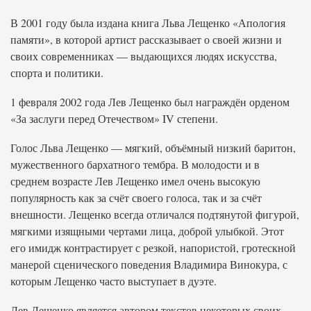
В 2001 году была издана книга Льва Лещенко «Апология
памяти», в которой артист рассказывает о своей жизни и
своих современниках — выдающихся людях искусства,
спорта и политики.
1 февраля 2002 года Лев Лещенко был награждён орденом
«За заслуги перед Отечеством» IV степени.
Голос Льва Лещенко — мягкий, объёмный низкий баритон,
мужественного бархатного тембра. В молодости и в
среднем возрасте Лев Лещенко имел очень высокую
популярность как за счёт своего голоса, так и за счёт
внешности. Лещенко всегда отличался подтянутой фигурой,
мягкими изящными чертами лица, доброй улыбкой. Этот
его имидж контрастирует с резкой, напористой, гротескной
манерой сценического поведения Владимира Винокура, с
которым Лещенко часто выступает в дуэте.
Лев Лещенко является автором текстов некоторых своих