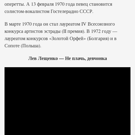
оперетты. А 13 февраля 1970 года певец становится
солистом-вокалистом Гостелерадио СССР.
В марте 1970 года он стал лауреатом IV Всесоюзного
конкурса артистов эстрады (II премия). В 1972 году —
лауреатом конкурсов «Золотой Орфей» (Болгария) и в
Сопоте (Польша).
Лев Лещенко — Не плачь, девчонка