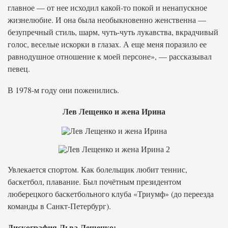
главное — от нее исходил какой-то покой и ненапускное
жизнелюбие. И она была необыкновенно женственна —
безупречный стиль, шарм, чуть-чуть лукавства, вкрадчивый
голос, веселые искорки в глазах. А еще меня поразило ее
равнодушное отношение к моей персоне», — рассказывал
певец.
В 1978-м году они поженились.
Лев Лещенко и жена Ирина
Увлекается спортом. Как болельщик любит теннис,
баскетбол, плавание. Был почётным президентом
люберецкого баскетбольного клуба «Триумф» (до переезда
команды в Санкт-Петербург).
Дискография Льва Лещенко: