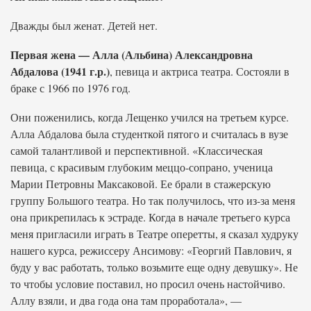
Дважды был женат. Детей нет.
Первая жена — Алла (Альбина) Александровна
Абдалова (1941 г.р.)
, певица и актриса театра. Состояли в
браке с 1966 по 1976 год.
Они поженились, когда Лещенко учился на третьем курсе.
Алла Абдалова была студенткой пятого и считалась в вузе
самой талантливой и перспективной. «Классическая
певица, с красивым глубоким меццо-сопрано, ученица
Марии Петровны Максаковой. Ее брали в стажерскую
группу Большого театра. Но так получилось, что из-за меня
она прикрепилась к эстраде. Когда в начале третьего курса
меня пригласили играть в Театре оперетты, я сказал худруку
нашего курса, режиссеру Ансимову: «Георгий Павлович, я
буду у вас работать, только возьмите еще одну девушку». Не
то чтобы условие поставил, но просил очень настойчиво.
Аллу взяли, и два года она там проработала», —