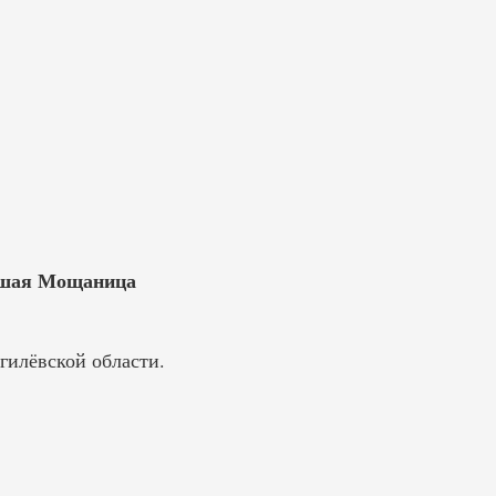
льшая Мощаница
гилёвской области.