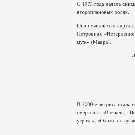
С 1973 года начала сним
второплановых ролях.
Она появилась в картин
Петровна), «Нетерпение
муж» (Мавра).
Л
В 2000-е актриса стала 
смертью», «Вокзал», «Во
угроза», «Охота на гаул