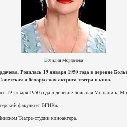
ачева. Родилась 19 января 1950 года в деревне Бо
оветская и белорусская актриса театра и кино.
сь 19 января 1950 года в деревне Большая Мощаница Мо
ктерский факультет ВГИКа.
Минском Театре-студии киноактера.