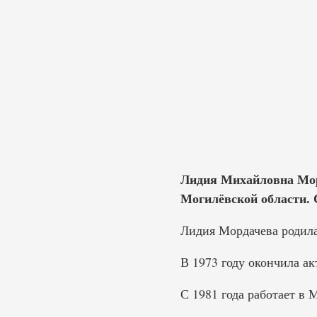
Лидия Михайловна Морд
Могилёвской области. С
Лидия Мордачева родила
В 1973 году окончила а
С 1981 года работает в 