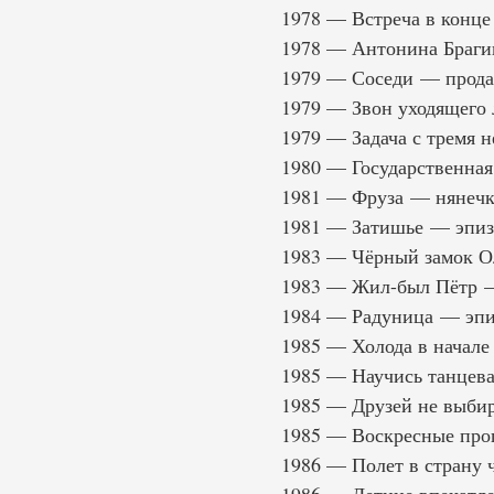
1978 — Встреча в конце
1978 — Антонина Браги
1979 — Соседи — прода
1979 — Звон уходящего 
1979 — Задача с тремя 
1980 — Государственная 
1981 — Фруза — нянечк
1981 — Затишье — эпиз
1983 — Чёрный замок О
1983 — Жил-был Пётр 
1984 — Радуница — эпи
1985 — Холода в начале
1985 — Научись танцев
1985 — Друзей не выби
1985 — Воскресные прог
1986 — Полет в страну