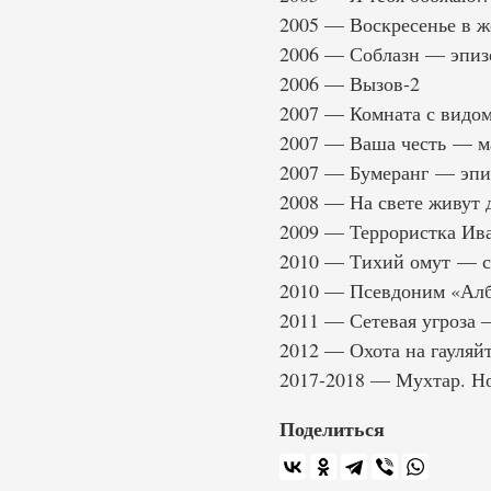
2005 — Воскресенье в ж
2006 — Соблазн — эпиз
2006 — Вызов-2
2007 — Комната с видом
2007 — Ваша честь — м
2007 — Бумеранг — эпи
2008 — На свете живут 
2009 — Террористка И
2010 — Тихий омут — с
2010 — Псевдоним «Алб
2011 — Сетевая угроза 
2012 — Охота на гауляй
2017-2018 — Мухтар. Н
Поделиться