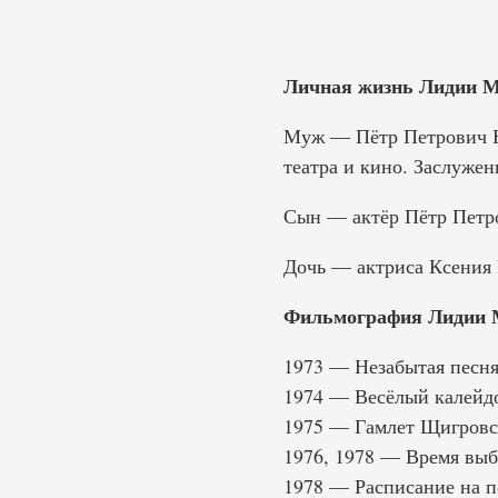
Личная жизнь Лидии М
Муж — Пётр Петрович Юр
театра и кино. Заслужен
Сын — актёр Пётр Петр
Дочь — актриса Ксения
Фильмография Лидии 
1973 — Незабытая песн
1974 — Весёлый калейдо
1975 — Гамлет Щигровс
1976, 1978 — Время выб
1978 — Расписание на п